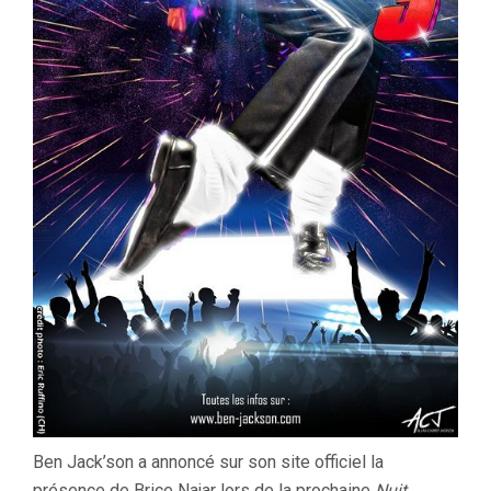
Ben Jack’son a annoncé sur son site officiel la
présence de Brice Najar lors de la prochaine
Nuit