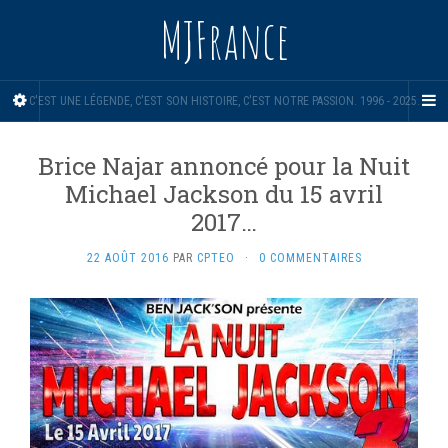
MJFrance
C'EST UNE LÉGENDE, C'EST SON HISTOIRE, C'EST NOTRE PASSION. 1996 - 2025.
Brice Najar annoncé pour la Nuit
Michael Jackson du 15 avril
2017…
22 AOÛT 2016
PAR
CPTEO
·
0 COMMENTAIRES