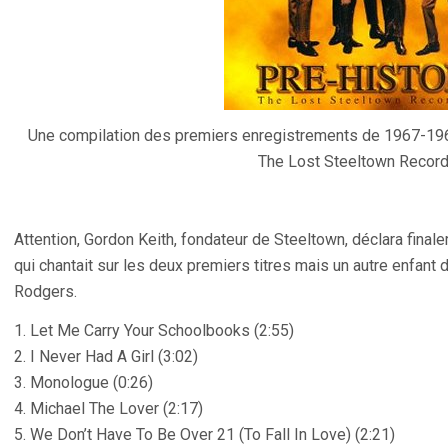
Une compilation des premiers enregistrements de 1967-1968
The Lost Steeltown Record
Attention, Gordon Keith, fondateur de Steeltown, déclara fina
qui chantait sur les deux premiers titres mais un autre enfan
Rodgers.
1. Let Me Carry Your Schoolbooks (2:55)
2. I Never Had A Girl (3:02)
3. Monologue (0:26)
4. Michael The Lover (2:17)
5. We Don’t Have To Be Over 21 (To Fall In Love) (2:21)