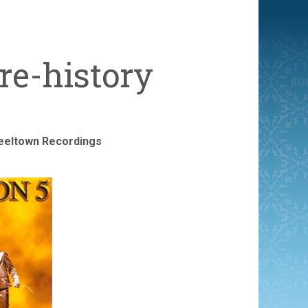
re-history
teeltown Recordings