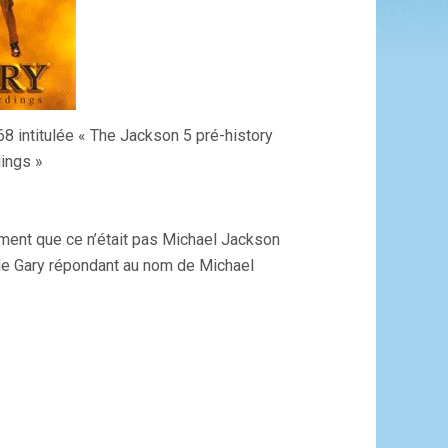
 intitulée « The Jackson 5 pré-history
ings »
lement que ce n’était pas Michael Jackson
t de Gary répondant au nom de Michael