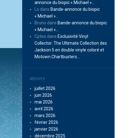
annonce du biopic « Michael »…
Lo
dans
Bande-annonce du biopic
« Michael »…
Bruno
dans
Bande-annonce du biopic
« Michael »…
Cpteo
dans
Exclusivité Vinyl
Collector: The Ultimate Collection des
Jackson 5 en double vinyle coloré et
Motown Chartbusters…
ARCHIVES
juillet 2026
juin 2026
mai 2026
avril 2026
mars 2026
février 2026
janvier 2026
décembre 2025