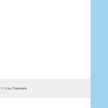
 1.7.8 par
Themeisle