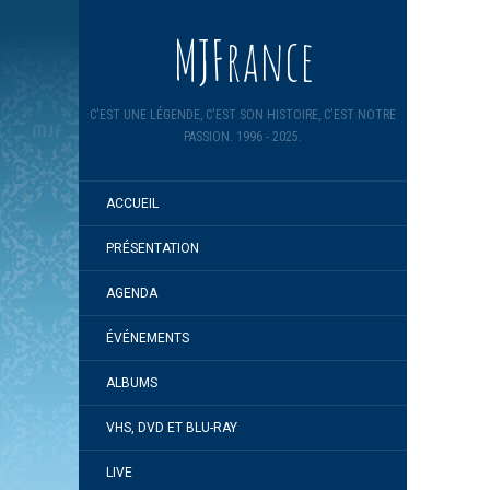
MJFrance
C'EST UNE LÉGENDE, C'EST SON HISTOIRE, C'EST NOTRE
PASSION. 1996 - 2025.
ACCUEIL
PRÉSENTATION
AGENDA
ÉVÉNEMENTS
ALBUMS
VHS, DVD ET BLU-RAY
LIVE