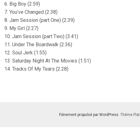
6. Big Boy (2:59)
7. You’ve Changed (2:38)
8. Jam Session (part One) (2:39)
9. My Girl (2:27)
10. Jam Session (part Two) (3:41)
11. Under The Boardwalk (2:36)
12. Soul Jerk (1:55)
13. Saturday Night At The Movies (1:51)
14. Tracks Of My Tears (2:28)
Fièrement propulsé par WordPress
. Thème Flat