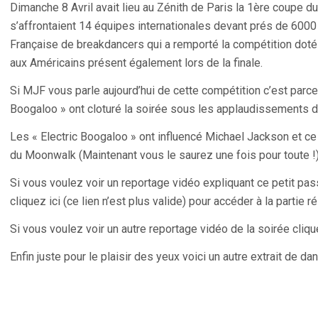
Dimanche 8 Avril avait lieu au Zénith de Paris la 1ère coupe
s’affrontaient 14 équipes internationales devant prés de 6000 
Française de breakdancers qui a remporté la compétition doté 
aux Américains présent également lors de la finale.
Si MJF vous parle aujourd’hui de cette compétition c’est parce
Boogaloo » ont cloturé la soirée sous les applaudissements d
Les « Electric Boogaloo » ont influencé Michael Jackson et ce
du Moonwalk (Maintenant vous le saurez une fois pour toute !)
Si vous voulez voir un reportage vidéo expliquant ce petit pass
cliquez ici (ce lien n’est plus valide) pour accéder à la parti
Si vous voulez voir un autre reportage vidéo de la soirée cliquez
Enfin juste pour le plaisir des yeux voici un autre extrait de dan