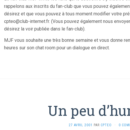
rappelons aux inscrits du fan-club que vous pouvez égalemen
désirez et que vous pouvez à tous moment modifier votre prés
cpteo@club-internet.fr. (Vous pouvez également nous envoyer
désirez la voir publiée dans le fan-club).
MJF vous souhaite une très bonne semaine et vous donne ren
heures sur son chat room pour un dialogue en direct.
Un peu d’h
27 AVRIL 2001
PAR
CPTEO
·
0 COM