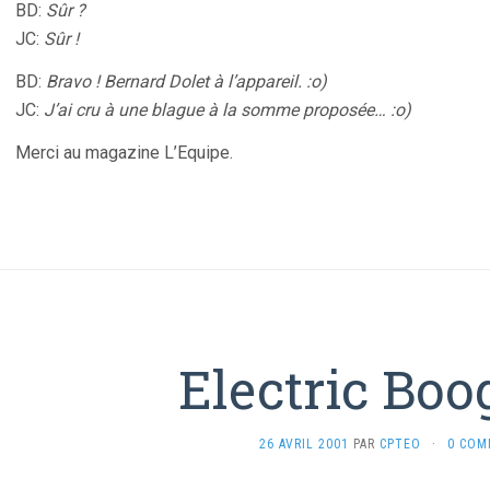
BD:
Sûr ?
JC:
Sûr !
BD:
Bravo ! Bernard Dolet à l’appareil. :o)
JC:
J’ai cru à une blague à la somme proposée… :o)
Merci au magazine L’Equipe.
Electric Boo
26 AVRIL 2001
PAR
CPTEO
·
0 COM