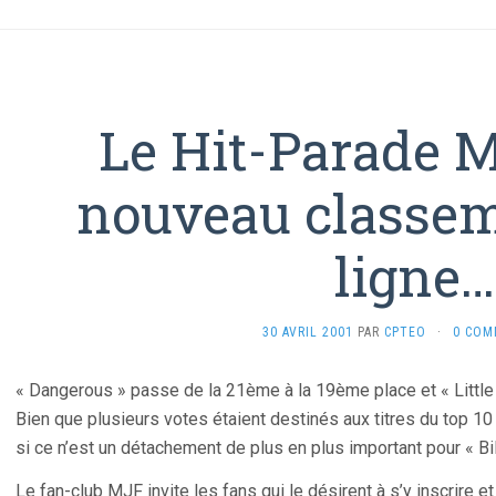
Le Hit-Parade M
nouveau classem
ligne…
30 AVRIL 2001
PAR
CPTEO
·
0 COM
« Dangerous » passe de la 21ème à la 19ème place et « Littl
Bien que plusieurs votes étaient destinés aux titres du top 1
si ce n’est un détachement de plus en plus important pour « Bi
Le fan-club MJF invite les fans qui le désirent à s’y inscrire