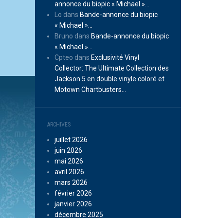
annonce du biopic « Michael »…
Lo
dans
Bande-annonce du biopic
« Michael »…
Bruno
dans
Bande-annonce du biopic
« Michael »…
Cpteo
dans
Exclusivité Vinyl
Collector: The Ultimate Collection des
Jackson 5 en double vinyle coloré et
Motown Chartbusters…
ARCHIVES
juillet 2026
juin 2026
mai 2026
avril 2026
mars 2026
février 2026
janvier 2026
décembre 2025