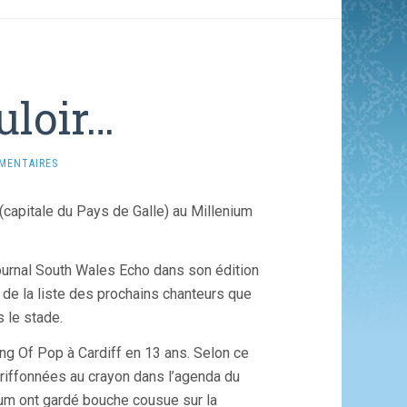
uloir…
MENTAIRES
 (capitale du Pays de Galle) au Millenium
journal South Wales Echo dans son édition
 de la liste des prochains chanteurs que
s le stade.
King Of Pop à Cardiff en 13 ans. Selon ce
riffonnées au crayon dans l’agenda du
ium ont gardé bouche cousue sur la