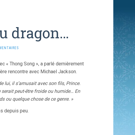
 du dragon…
MENTAIRES
ec « Thong Song », a parlé dernièrement
ière rencontre avec Michael Jackson.
lui, il s’amusait avec son fils, Prince.
e serait peut-être froide ou humide… En
oids ou quelque chose de ce genre. »
cs depuis peu.