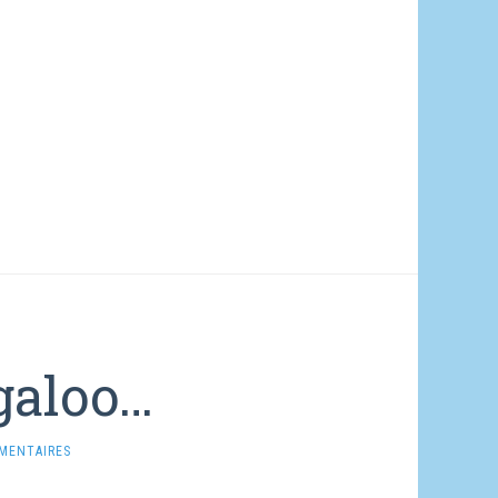
galoo…
MENTAIRES