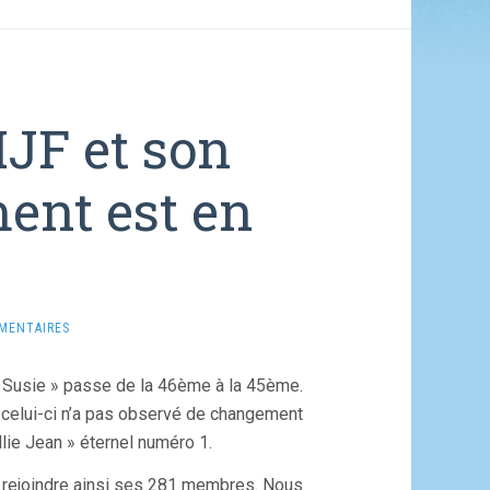
JF et son
ent est en
MENTAIRES
e Susie » passe de la 46ème à la 45ème.
0 celui-ci n’a pas observé de changement
llie Jean » éternel numéro 1.
 et rejoindre ainsi ses 281 membres. Nous