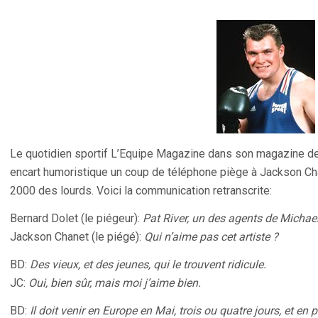
Le quotidien sportif L’Equipe Magazine dans son magazine d
encart humoristique un coup de téléphone piège à Jackson Ch
2000 des lourds. Voici la communication retranscrite:
Bernard Dolet (le piégeur):
Pat River, un des agents de Michae
Jackson Chanet (le piégé):
Qui n’aime pas cet artiste ?
BD:
Des vieux, et des jeunes, qui le trouvent ridicule.
JC:
Oui, bien sûr, mais moi j’aime bien.
BD:
Il doit venir en Europe en Mai, trois ou quatre jours, et en