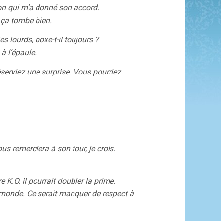
on qui m’a donné son accord.
 ça tombe bien.
 lourds, boxe-t-il toujours ?
 à l’épaule.
éserviez une surprise. Vous pourriez
us remerciera à son tour, je crois.
 K.O, il pourrait doubler la prime.
u monde. Ce serait manquer de respect à