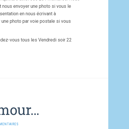
t nous envoyer une photo si vous le
entation en nous écrivant à
 une photo par voie postale si vous
dez-vous tous les Vendredi soir 22
umour…
MENTAIRES