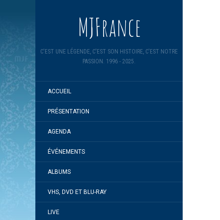
MJFrance
C'EST UNE LÉGENDE, C'EST SON HISTOIRE, C'EST NOTRE
PASSION. 1996 - 2025.
ACCUEIL
PRÉSENTATION
AGENDA
ÉVÉNEMENTS
ALBUMS
VHS, DVD ET BLU-RAY
LIVE