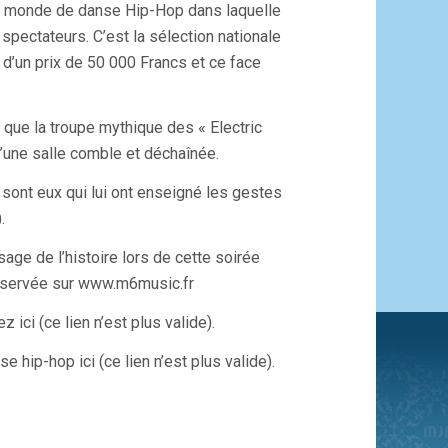
 du monde de danse Hip-Hop dans laquelle
spectateurs. C’est la sélection nationale
d’un prix de 50 000 Francs et ce face
 que la troupe mythique des « Electric
’une salle comble et déchaînée.
 sont eux qui lui ont enseigné les gestes
.
age de l’histoire lors de cette soirée
e réservée sur www.m6music.fr
 ici (ce lien n’est plus valide).
se hip-hop ici (ce lien n’est plus valide).