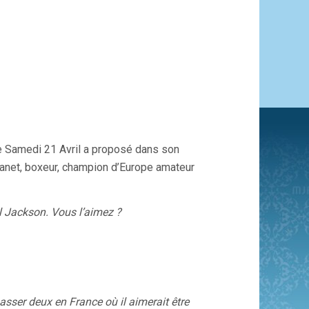
e Samedi 21 Avril a proposé dans son
anet, boxeur, champion d’Europe amateur
l Jackson. Vous l’aimez ?
 passer deux en France où il aimerait être