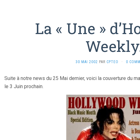
La « Une » d’H
Weekly
30 MAI 2002
PAR
CPTEO
·
0 COMM
Suite à notre news du 25 Mai dernier, voici la couverture du 
le 3 Juin prochain.