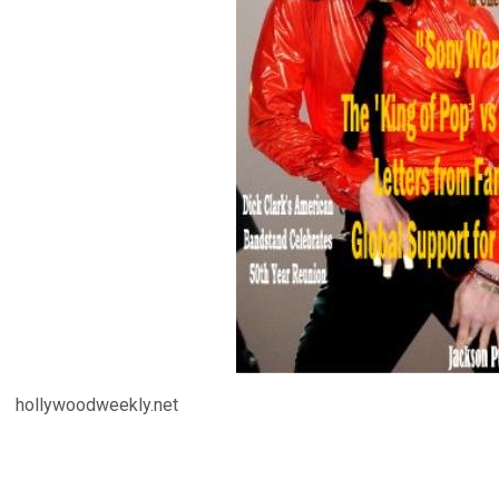
hollywoodweekly.net