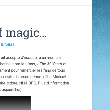
f magic…
ENTAIRES
rait accepté d’assister à un moment
honneur par les fans, « The 30 Years of
nement pour remercier les fans de tous
r accepter la récompense « The Michael
e artiste, Nijel, BPG. Plus d’information
 aujourd’hui).