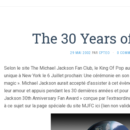
The 30 Years o
29 MAI 2002
PAR
CPTEO
·
0 COMM
Selon le site The Michael Jackson Fan Club, le King Of Pop au
unique à New York le 6 Juillet prochain: Une cérémonie en son 
magic ». Michael Jackson aurait accepté d’assister à cet évè
leur amour et appuis pendant les 30 dernières années et pou
Jackson 30th Anniversary Fan Award » conçue par l’extraordinair
à ce sujet sur la page spéciale du site MJFC ici (lien non valide