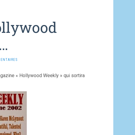
ollywood
…
ENTAIRES
magazine « Hollywood Weekly » qui sortira