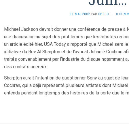
31 MAI 2002
PAR
CPTEO
·
0 COMM
Michael Jackson devrait donner une conférence de presse à New
une discussion au sujet des problèmes que les artistes rencont
un article édité hier, USA Today a rapporté que Michael sera le 
initiative du Rev Al Sharpton et de l’avocat Johnnie Cochran af
traités convenablement par l’industrie du disque notamment 
des contrats onéreux.
Sharpton aurait l’intention de questionner Sony au sujet de le
Cochran, qui a déjà représenté plusieurs artistes dont Michael
entendu pendant longtemps des histoires de la sorte que le mom