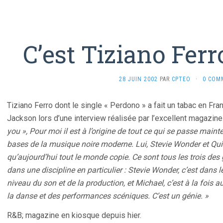
C’est Tiziano Ferr
28 JUIN 2002
PAR
CPTEO
·
0 COM
Tiziano Ferro dont le single « Perdono » a fait un tabac en Fra
Jackson lors d’une interview réalisée par l’excellent magazin
you », Pour moi il est à l’origine de tout ce qui se passe main
bases de la musique noire moderne. Lui, Stevie Wonder et Qu
qu’aujourd’hui tout le monde copie. Ce sont tous les trois des
dans une discipline en particulier : Stevie Wonder, c’est dans l
niveau du son et de la production, et Michael, c’est à la fois 
la danse et des performances scéniques. C’est un génie. »
R&B; magazine en kiosque depuis hier.