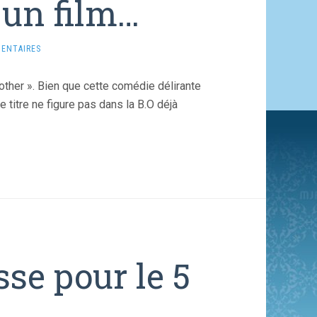
s un film…
ENTAIRES
rother ». Bien que cette comédie délirante
e titre ne figure pas dans la B.O déjà
se pour le 5