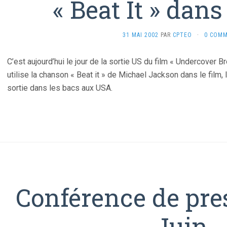
« Beat It » dan
31 MAI 2002
PAR
CPTEO
·
0 COMM
C’est aujourd’hui le jour de la sortie US du film « Undercover B
utilise la chanson « Beat it » de Michael Jackson dans le film, l
sortie dans les bacs aux USA.
Conférence de pres
Juin…