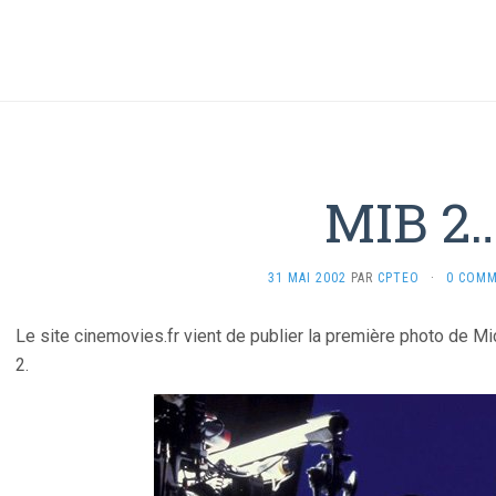
MIB 2
31 MAI 2002
PAR
CPTEO
·
0 COMM
Le site cinemovies.fr vient de publier la première photo de M
2.