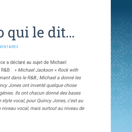
o qui le dit…
MENTAIRES
nce a déclaré au sujet de Michael
e R&B :
» Michael Jackson « Rock with
tenant dans le R&B.; Michael a donné les
incy Jones ont inventé quelque chose
 génies. Ils ont chacun donné des bases
e style vocal, pour Quincy Jones, c’est au
au niveau vocal, mais surtout au niveau de