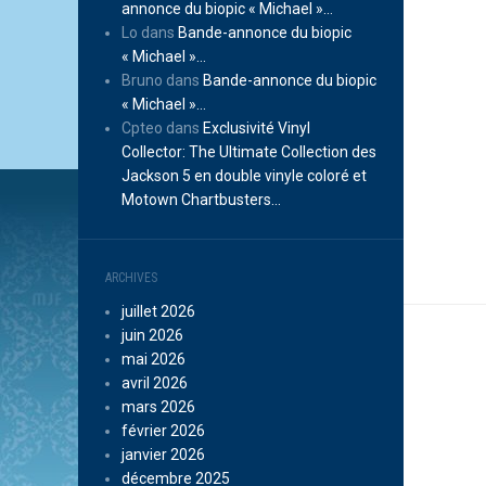
annonce du biopic « Michael »…
Lo
dans
Bande-annonce du biopic
« Michael »…
Bruno
dans
Bande-annonce du biopic
« Michael »…
Cpteo
dans
Exclusivité Vinyl
Collector: The Ultimate Collection des
Jackson 5 en double vinyle coloré et
Motown Chartbusters…
ARCHIVES
juillet 2026
juin 2026
mai 2026
avril 2026
mars 2026
février 2026
janvier 2026
décembre 2025