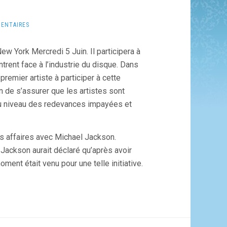
ENTAIRES
 York Mercredi 5 Juin. Il participera à
rent face à l’industrie du disque. Dans
premier artiste à participer à cette
in de s’assurer que les artistes sont
au niveau des redevances impayées et
urs affaires avec Michael Jackson.
 Jackson aurait déclaré qu’après avoir
ent était venu pour une telle initiative.