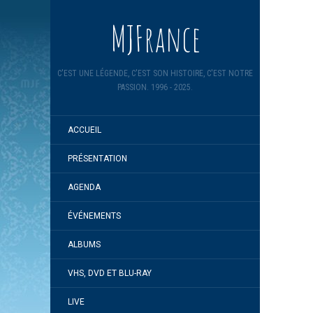
MJFrance
C'EST UNE LÉGENDE, C'EST SON HISTOIRE, C'EST NOTRE
PASSION. 1996 - 2025.
ACCUEIL
PRÉSENTATION
AGENDA
ÉVÉNEMENTS
ALBUMS
VHS, DVD ET BLU-RAY
LIVE