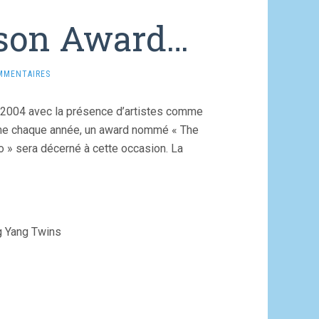
kson Award…
MMENTAIRES
 2004 avec la présence d’artistes comme
mme chaque année, un award nommé « The
» sera décerné à cette occasion. La
ng Yang Twins