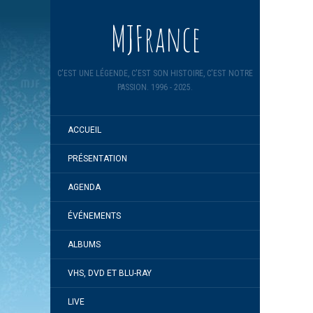
MJFrance
C'EST UNE LÉGENDE, C'EST SON HISTOIRE, C'EST NOTRE
PASSION. 1996 - 2025.
ACCUEIL
PRÉSENTATION
AGENDA
ÉVÉNEMENTS
ALBUMS
VHS, DVD ET BLU-RAY
LIVE