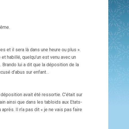
 même.
-les et il sera là dans une heure ou plus ».
é et habillé, quelqu’un est venu avec un
 Brando lui a dit que la déposition de la
 accusé d’abus sur enfant…
déposition avait été ressortie. C’était sur
ain ainsi que dans les tabloids aux Etats-
après. Il n’a pas dit « je ne vais pas faire