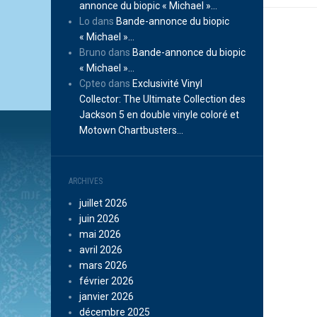
annonce du biopic « Michael »…
Lo
dans
Bande-annonce du biopic
« Michael »…
Bruno
dans
Bande-annonce du biopic
« Michael »…
Cpteo
dans
Exclusivité Vinyl
Collector: The Ultimate Collection des
Jackson 5 en double vinyle coloré et
Motown Chartbusters…
ARCHIVES
juillet 2026
juin 2026
mai 2026
avril 2026
mars 2026
février 2026
janvier 2026
décembre 2025