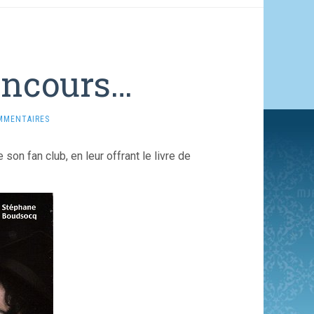
oncours…
MMENTAIRES
n fan club, en leur offrant le livre de