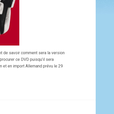
nt de savoir comment sera la version
 procurer ce DVD puisqu’il sera
in et en import Allemand prévu le 29