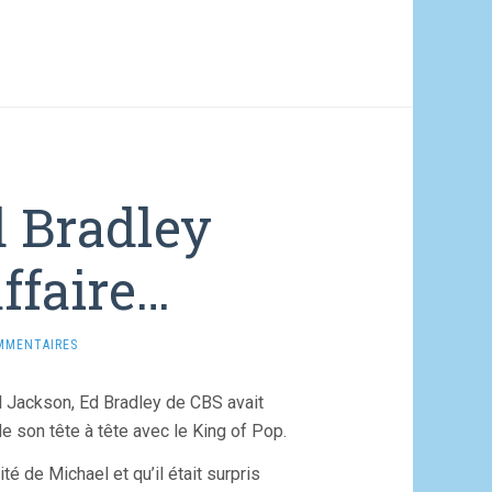
 Bradley
ffaire…
MMENTAIRES
l Jackson, Ed Bradley de CBS avait
e son tête à tête avec le King of Pop.
ité de Michael et qu’il était surpris