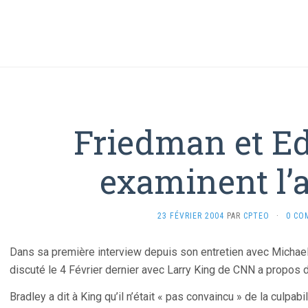
Friedman et Ed
examinent l’a
23 FÉVRIER 2004
PAR
CPTEO
·
0 CO
Dans sa première interview depuis son entretien avec Michae
discuté le 4 Février dernier avec Larry King de CNN a propos d
Bradley a dit à King qu’il n’était « pas convaincu » de la culpabil