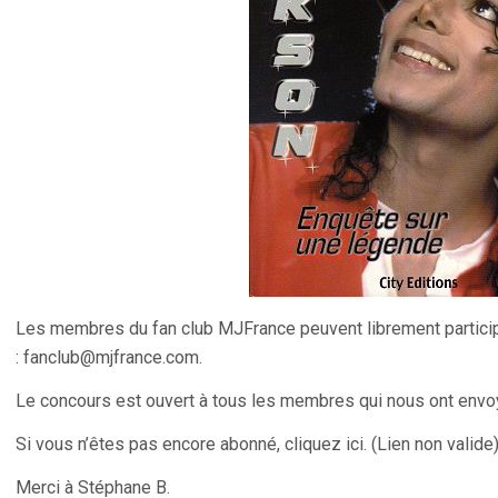
Les membres du fan club MJFrance peuvent librement particip
: fanclub@mjfrance.com.
Le concours est ouvert à tous les membres qui nous ont envoyé 
Si vous n’êtes pas encore abonné, cliquez ici. (Lien non valide
Merci à Stéphane B.