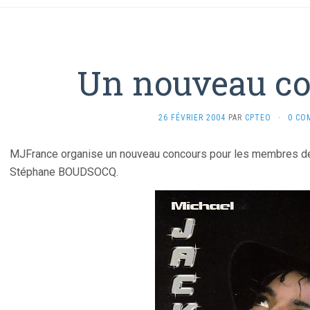
Un nouveau c
26 FÉVRIER 2004
PAR
CPTEO
·
0 CO
MJFrance organise un nouveau concours pour les membres de so
Stéphane BOUDSOCQ.