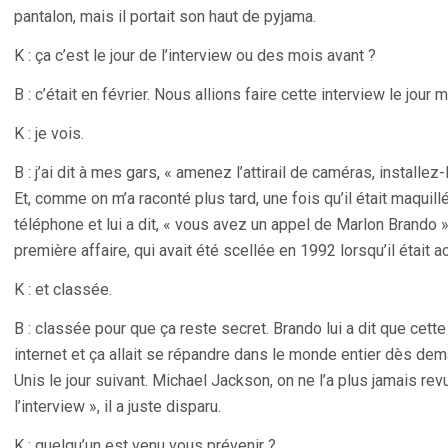
pantalon, mais il portait son haut de pyjama.
K : ça c’est le jour de l’interview ou des mois avant ?
B : c’était en février. Nous allions faire cette interview le jour
K : je vois.
B : j’ai dit à mes gars, « amenez l’attirail de caméras, installez
Et, comme on m’a raconté plus tard, une fois qu’il était maquill
téléphone et lui a dit, « vous avez un appel de Marlon Brando ».
première affaire, qui avait été scellée en 1992 lorsqu’il était
K : et classée.
B : classée pour que ça reste secret. Brando lui a dit que cette 
internet et ça allait se répandre dans le monde entier dès dem
Unis le jour suivant. Michael Jackson, on ne l’a plus jamais revu 
l’interview », il a juste disparu.
K : quelqu’un est venu vous prévenir ?