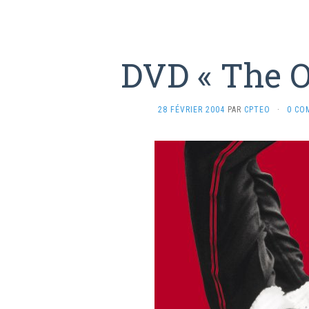
DVD « The 
28 FÉVRIER 2004
PAR
CPTEO
·
0 CO