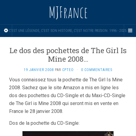
MJFrance
C'EST UNE LÉGENDE, C'EST SON HISTOIRE, C'EST NOTRE PASSION. 1996 - 2025.
Le dos des pochettes de The Girl Is
Mine 2008…
19 JANVIER 2008
PAR
CPTEO
·
0 COMMENTAIRES
Vous connaissez tous la pochette de The Girl Is Mine
2008. Sachez que le site Amazon a mis en ligne les
dos des pochettes du CD-Single et du Maxi-CD-Single
de The Girl is Mine 2008 qui seront mis en vente en
France le 28 janvier 2008.
Dos de la pochette du CD-Single: