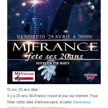
Et oui, 20 ans déjà…
Il y a 20 ans, MJFrance voyait le jour sur internet. Pour
fêter cette date d’anniversaire, la radio
Generation