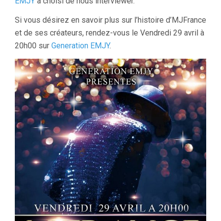
EMJY
a choisi de nous interviewer.
Si vous désirez en savoir plus sur l’histoire d’MJFrance
et de ses créateurs, rendez-vous le Vendredi 29 avril à
20h00 sur
Generation EMJY
.