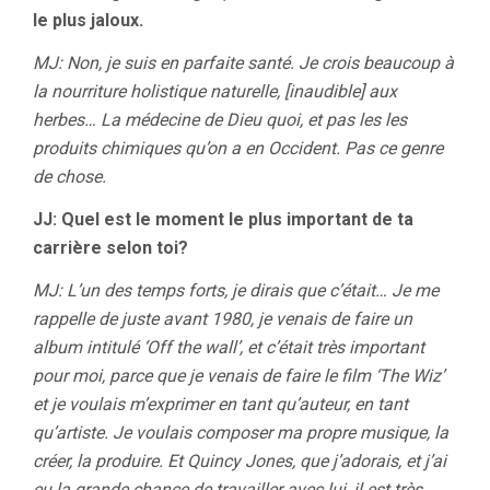
le plus jaloux.
MJ: Non, je suis en parfaite santé. Je crois beaucoup à
la nourriture holistique naturelle, [inaudible] aux
herbes… La médecine de Dieu quoi, et pas les les
produits chimiques qu’on a en Occident. Pas ce genre
de chose.
JJ: Quel est le moment le plus important de ta
carrière selon toi?
MJ: L’un des temps forts, je dirais que c’était… Je me
rappelle de juste avant 1980, je venais de faire un
album intitulé ‘Off the wall’, et c’était très important
pour moi, parce que je venais de faire le film ‘The Wiz’
et je voulais m’exprimer en tant qu’auteur, en tant
qu’artiste. Je voulais composer ma propre musique, la
créer, la produire. Et Quincy Jones, que j’adorais, et j’ai
eu la grande chance de travailler avec lui, il est très