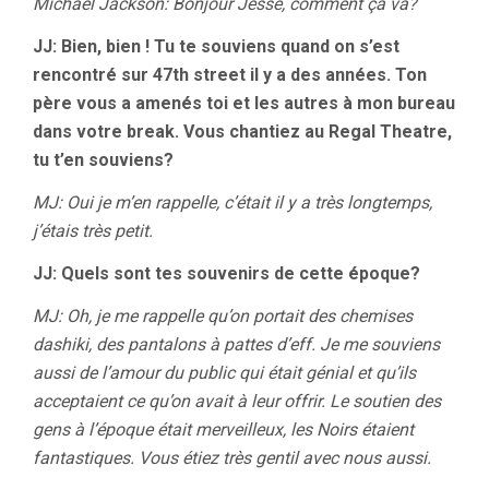
Michael Jackson: Bonjour Jesse, comment ça va?
JJ: Bien, bien ! Tu te souviens quand on s’est
rencontré sur 47th street il y a des années. Ton
père vous a amenés toi et les autres à mon bureau
dans votre break. Vous chantiez au Regal Theatre,
tu t’en souviens?
MJ: Oui je m’en rappelle, c’était il y a très longtemps,
j’étais très petit.
JJ: Quels sont tes souvenirs de cette époque?
MJ: Oh, je me rappelle qu’on portait des chemises
dashiki, des pantalons à pattes d’eff. Je me souviens
aussi de l’amour du public qui était génial et qu’ils
acceptaient ce qu’on avait à leur offrir. Le soutien des
gens à l’époque était merveilleux, les Noirs étaient
fantastiques. Vous étiez très gentil avec nous aussi.