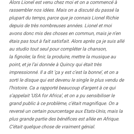
Alors Lionel est venu chez moi et on a commencé à
rassembler nos idées. Mais on a discuté du passé la
plupart du temps, parce que je connais Lionel Richie
depuis de très nombreuses années. Lionel et moi
avons donc mis des choses en commun, mais je n’en
étais pas tout à fait satisfait. Alors après ça je suis allé
au studio tout seul pour compléter la chanson,
la fignoler, la finir, la produire, mettre la musique au
point, et je l’ai donnée à Quincy qui était très
impressionné. Il a dit ‘ça y est c’est la bonne’, et on a
sorti le disque qui est devenu le single le plus vendu de
l’histoire. Ca a rapporté beaucoup d’argent à ce qui
s’appelait ‘USA for Africa’, et on a pu sensibiliser le
grand public à ce problème, c’était magnifique. On a
reversé un certain pourcentage aux Etats-Unis, mais la
plus grande partie des bénéfices est allée en Afrique.
C’était quelque chose de vraiment génial.