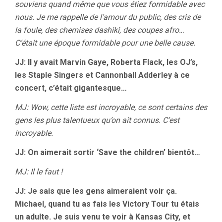
souviens quand même que vous étiez formidable avec
nous. Je me rappelle de l’amour du public, des cris de
la foule, des chemises dashiki, des coupes afro…
C’était une époque formidable pour une belle cause.
JJ: Il y avait Marvin Gaye, Roberta Flack, les OJ’s,
les Staple Singers et Cannonball Adderley à ce
concert, c’était gigantesque…
MJ: Wow, cette liste est incroyable, ce sont certains des
gens les plus talentueux qu’on ait connus. C’est
incroyable.
JJ: On aimerait sortir ‘Save the children’ bientôt…
MJ: Il le faut !
JJ: Je sais que les gens aimeraient voir ça.
Michael, quand tu as fais les Victory Tour tu étais
un adulte. Je suis venu te voir à Kansas City, et