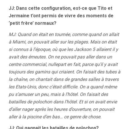
JJ: Dans cette configuration, est-ce que Tito et
Jermaine t’ont permis de vivre des moments de
‘petit frère’ normaux?
MJ: Quand on était en tournée, comme quand on allait
à Miami, on pouvait aller sur les plages. Mais on était
si connus à l’époque, où que les Jackson 5 allaient il y
avait des émeutes. On ne pouvait pas aller dans un
centre commercial, nullepart en fait, parce qu’il y avait
toujours des gamins qui criaient. On faisait des tubes à
la chaîne, on chantait dans de grandes salles à travers
les Etats-Unis, donc c’était difficile. On a quand même
pu s’amuser un peu, mais à l’hôtel. On faisait des
batailles de polochon dans l’hôtel. Et si on avait envie
d’aller nager après les heures d’ouverture, on pouvait
aller à la piscine d’en bas… ce genre de chose.
JJ: Qui gagnait les batailles de polochon?