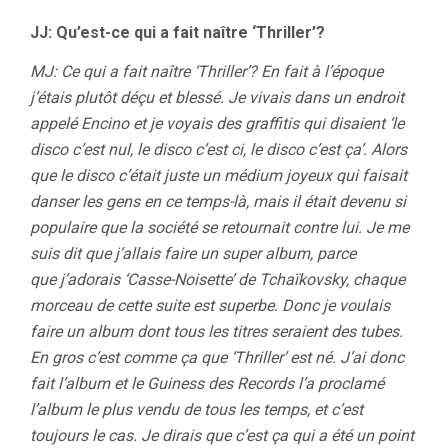
JJ: Qu’est-ce qui a fait naître ‘Thriller’?
MJ: Ce qui a fait naître ‘Thriller’? En fait à l’époque
j’étais plutôt déçu et blessé. Je vivais dans un endroit
appelé Encino et je voyais des graffitis qui disaient ‘le
disco c’est nul, le disco c’est ci, le disco c’est ça’. Alors
que le disco c’était juste un médium joyeux qui faisait
danser les gens en ce temps-là, mais il était devenu si
populaire que la société se retournait contre lui. Je me
suis dit que j’allais faire un super album, parce
que j’adorais ‘Casse-Noisette’ de Tchaïkovsky, chaque
morceau de cette suite est superbe. Donc je voulais
faire un album dont tous les titres seraient des tubes.
En gros c’est comme ça que ‘Thriller’ est né. J’ai donc
fait l’album et le Guiness des Records l’a proclamé
l’album le plus vendu de tous les temps, et c’est
toujours le cas. Je dirais que c’est ça qui a été un point