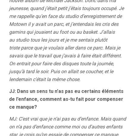
nouvel album de Michael Jackson. Donc dans ma
jeunesse, quand j’était petit j’étais toujours occupé. Je
me rappelle qu’en face du studio d’enregistrement de
Motown il y avait un parc, et j’entendais les cris des
gamins qui jouaient au foot ou au basket. J’allais
au studio tous les jours et je me sentais plutôt
triste parce que je voulais aller dans ce parc. Mais je
savais que le travail que j’avais à faire était différent.
On entrait pour faire des disques toute la journée,
jusqu’à tard le soir. Puis on allait se coucher, et le
lendemain c’était la même chose.
JJ: Dans un sens tu n’as pas eu certains éléments
de l’enfance, comment as-tu fait pour compenser
ce manque?
MJ: C’est vrai que je n’ai pas eu d’enfance. Mais quand
on n’a pas d’enfance comme moi ou d’autres enfants
star, je crois qu’on essaie de compenser ce manque.