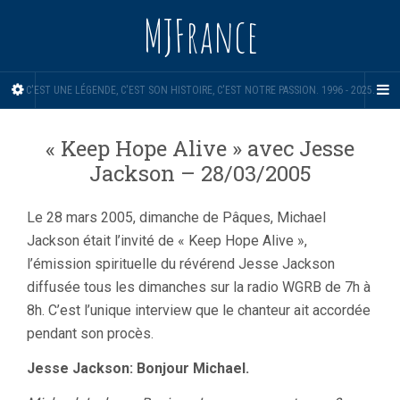
MJFrance
C'EST UNE LÉGENDE, C'EST SON HISTOIRE, C'EST NOTRE PASSION. 1996 - 2025.
« Keep Hope Alive » avec Jesse
Jackson – 28/03/2005
Le 28 mars 2005, dimanche de Pâques, Michael
Jackson était l’invité de « Keep Hope Alive »,
l’émission spirituelle du révérend Jesse Jackson
diffusée tous les dimanches sur la radio WGRB de 7h à
8h. C’est l’unique interview que le chanteur ait accordée
pendant son procès.
Jesse Jackson: Bonjour Michael.