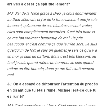
arrives à gérer ça spirituellement?
MJ: J’ai de la force grâce à Dieu, je crois énormément
au Dieu Jéhovah, et j’ai de la force sachant que je suis
innocent, qu’aucune de ces histoires ne sont vraies,
elles sont complètement inventées. C’est très triste et
ça me fait vraiment beaucoup de mal. Je prie
beaucoup, et c’est comme ça que je m’en sors. Je suis
quelqu’un de fort, je suis un guerrier, je sais ce qu’il y a
en moi, je suis un battant. Mais c’est très blessant, au
final je suis quand même un homme. Je suis quand
même un être humain, donc ça me fait extrêmement
mal.
JJ: On a essayé de détourner l’attention du procès
en disant que tu étais ruiné. Michael est-ce que tu
es ruiné?
MJ: C’est complètement faux. C’est encore un de leurs