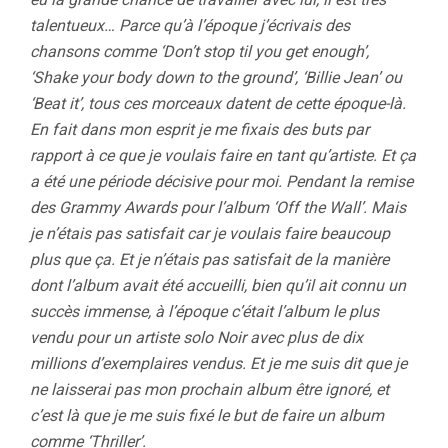
talentueux… Parce qu’à l’époque j’écrivais des
chansons comme ‘Don’t stop til you get enough’,
‘Shake your body down to the ground’, ‘Billie Jean’ ou
‘Beat it’, tous ces morceaux datent de cette époque-là.
En fait dans mon esprit je me fixais des buts par
rapport à ce que je voulais faire en tant qu’artiste. Et ça
a été une période décisive pour moi. Pendant la remise
des Grammy Awards pour l’album ‘Off the Wall’. Mais
je n’étais pas satisfait car je voulais faire beaucoup
plus que ça. Et je n’étais pas satisfait de la manière
dont l’album avait été accueilli, bien qu’il ait connu un
succès immense, à l’époque c’était l’album le plus
vendu pour un artiste solo Noir avec plus de dix
millions d’exemplaires vendus. Et je me suis dit que je
ne laisserai pas mon prochain album être ignoré, et
c’est là que je me suis fixé le but de faire un album
comme ‘Thriller’.