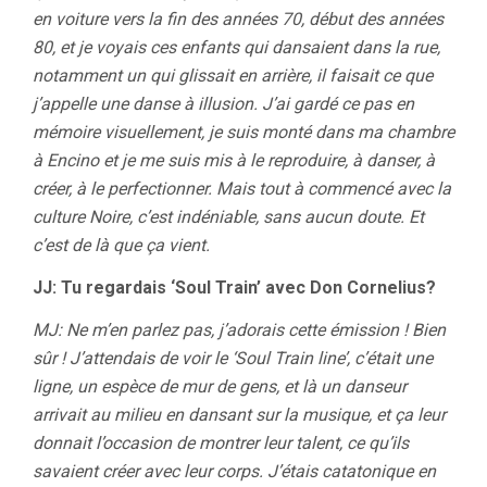
en voiture vers la fin des années 70, début des années
80, et je voyais ces enfants qui dansaient dans la rue,
notamment un qui glissait en arrière, il faisait ce que
j’appelle une danse à illusion. J’ai gardé ce pas en
mémoire visuellement, je suis monté dans ma chambre
à Encino et je me suis mis à le reproduire, à danser, à
créer, à le perfectionner. Mais tout à commencé avec la
culture Noire, c’est indéniable, sans aucun doute. Et
c’est de là que ça vient.
JJ: Tu regardais ‘Soul Train’ avec Don Cornelius?
MJ: Ne m’en parlez pas, j’adorais cette émission ! Bien
sûr ! J’attendais de voir le ‘Soul Train line’, c’était une
ligne, un espèce de mur de gens, et là un danseur
arrivait au milieu en dansant sur la musique, et ça leur
donnait l’occasion de montrer leur talent, ce qu’ils
savaient créer avec leur corps. J’étais catatonique en