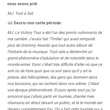
nous avons prié.
MJ: Tout à fait.
JJ: Decris-moi cette période.
MJ: Le Victory Tour a été l’un des points culminants de
ma carrière. J’avais fait ‘Thriller’ qui avait remporté
plus de Grammy Awards que tout autre album de
l’histoire de la musique. Tout cela a déclenché un
grand phénomène d’adulation et de notoriété dans le
monde entier. Donc c’était très difficile d’aller où que ce
soit ou de faire quoi que ce soit sans qu’il y ait la
presse, des hélicoptères, des gens qui dorment dans
nos buissons, qui se cachent dans nos arbres. C’était
une époque phénoménale. Et puis après tout ça j’ai
annoncé que j’allais partir en tournée, chanter mes
chansons en direct devant un public, et là le monde est
devenu complètement fou. On a fait cette tournée qui a