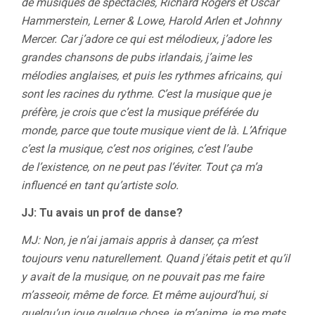
de musiques de spectacles, Richard Rogers et Oscar
Hammerstein, Lerner & Lowe, Harold Arlen et Johnny
Mercer. Car j’adore ce qui est mélodieux, j’adore les
grandes chansons de pubs irlandais, j’aime les
mélodies anglaises, et puis les rythmes africains, qui
sont les racines du rythme. C’est la musique que je
préfère, je crois que c’est la musique préférée du
monde, parce que toute musique vient de là. L’Afrique
c’est la musique, c’est nos origines, c’est l’aube
de l’existence, on ne peut pas l’éviter. Tout ça m’a
influencé en tant qu’artiste solo.
JJ: Tu avais un prof de danse?
MJ: Non, je n’ai jamais appris à danser, ça m’est
toujours venu naturellement. Quand j’étais petit et qu’il
y avait de la musique, on ne pouvait pas me faire
m’asseoir, même de force. Et même aujourd’hui, si
quelqu’un joue quelque chose, je m’anime, je me mets