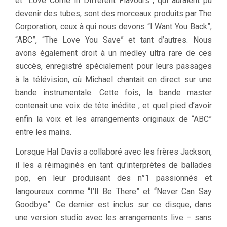
et “Love Come in Different Flavours”, qui auraient pu
devenir des tubes, sont des morceaux produits par The
Corporation, ceux à qui nous devons “I Want You Back”,
“ABC”, “The Love You Save” et tant d’autres. Nous
avons également droit à un medley ultra rare de ces
succès, enregistré spécialement pour leurs passages
à la télévision, où Michael chantait en direct sur une
bande instrumentale. Cette fois, la bande master
contenait une voix de tête inédite ; et quel pied d’avoir
enfin la voix et les arrangements originaux de “ABC”
entre les mains.
Lorsque Hal Davis a collaboré avec les frères Jackson,
il les a réimaginés en tant qu’interprètes de ballades
pop, en leur produisant des n°1 passionnés et
langoureux comme “I’ll Be There” et “Never Can Say
Goodbye”. Ce dernier est inclus sur ce disque, dans
une version studio avec les arrangements live – sans