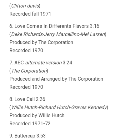
(
Clifton davis
)
Recorded fall 1971
6. Love Comes In Differents Flavors 3:16
(
Deke Richards-Jerry Marcellino-Mel Larsen
)
Produced by The Corporation
Recorded 1970
7. ABC
alternate version
3:24
(
The Corporation
)
Produced and Arranged by The Corporation
Recorded 1970
8. Love Call 2:26
(
Willie Hutch-Richard Hutch-Graves Kennedy
)
Produced by Willie Hutch
Recorded 1971-72
9. Buttercup 3:53