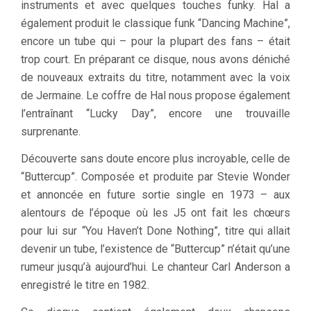
instruments et avec quelques touches funky. Hal a
également produit le classique funk “Dancing Machine”,
encore un tube qui – pour la plupart des fans – était
trop court. En préparant ce disque, nous avons déniché
de nouveaux extraits du titre, notamment avec la voix
de Jermaine. Le coffre de Hal nous propose également
l’entraînant “Lucky Day”, encore une trouvaille
surprenante.
Découverte sans doute encore plus incroyable, celle de
“Buttercup”. Composée et produite par Stevie Wonder
et annoncée en future sortie single en 1973 – aux
alentours de l’époque où les J5 ont fait les chœurs
pour lui sur “You Haven’t Done Nothing”, titre qui allait
devenir un tube, l’existence de “Buttercup” n’était qu’une
rumeur jusqu’à aujourd’hui. Le chanteur Carl Anderson a
enregistré le titre en 1982.