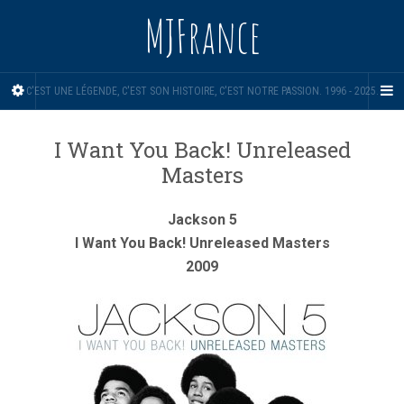
MJFrance
C'EST UNE LÉGENDE, C'EST SON HISTOIRE, C'EST NOTRE PASSION. 1996 - 2025.
I Want You Back! Unreleased
Masters
Jackson 5
I Want You Back! Unreleased Masters
2009