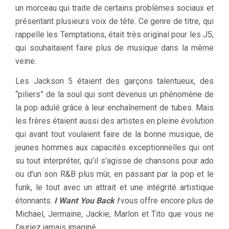
un morceau qui traite de certains problèmes sociaux et
présentant plusieurs voix de tête. Ce genre de titre, qui
rappelle les Temptations, était très original pour les J5,
qui souhaitaient faire plus de musique dans la même
veine.
Les Jackson 5 étaient des garçons talentueux, des
“piliers” de la soul qui sont devenus un phénomène de
la pop adulé grâce à leur enchaînement de tubes. Mais
les frères étaient aussi des artistes en pleine évolution
qui avant tout voulaient faire de la bonne musique, de
jeunes hommes aux capacités exceptionnelles qui ont
su tout interpréter, qu’il s’agisse de chansons pour ado
ou d’un son R&B plus mûr, en passant par la pop et le
funk, le tout avec un attrait et une intégrité artistique
étonnants.
I Want You Back !
vous offre encore plus de
Michael, Jermaine, Jackie, Marlon et Tito que vous ne
l’auriez jamais imaginé.