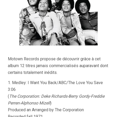
Motown Records propose de découvrir grâce à cet
album 12 titres jamais commercialisés auparavant dont
certains totalement inédits.
1. Medley: I Want You Back/ABC/The Love You Save
3:06
(
The Corporation: Deke Richards-Berry Gordy-Freddie
Perren-Alphonso Mizell
)
Produced an Arranged by The Corporation
Recorded fall 1971