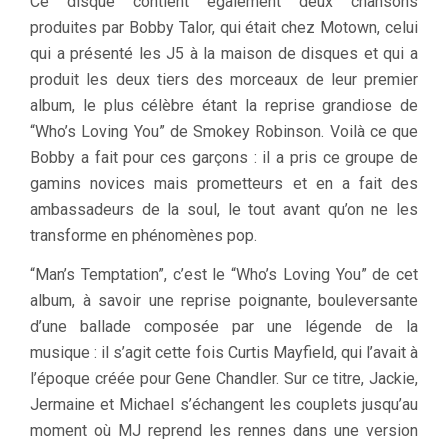
Ce disque contient également deux chansons
produites par Bobby Talor, qui était chez Motown, celui
qui a présenté les J5 à la maison de disques et qui a
produit les deux tiers des morceaux de leur premier
album, le plus célèbre étant la reprise grandiose de
“Who’s Loving You” de Smokey Robinson. Voilà ce que
Bobby a fait pour ces garçons : il a pris ce groupe de
gamins novices mais prometteurs et en a fait des
ambassadeurs de la soul, le tout avant qu’on ne les
transforme en phénomènes pop.
“Man’s Temptation”, c’est le “Who’s Loving You” de cet
album, à savoir une reprise poignante, bouleversante
d’une ballade composée par une légende de la
musique : il s’agit cette fois Curtis Mayfield, qui l’avait à
l’époque créée pour Gene Chandler. Sur ce titre, Jackie,
Jermaine et Michael s’échangent les couplets jusqu’au
moment où MJ reprend les rennes dans une version