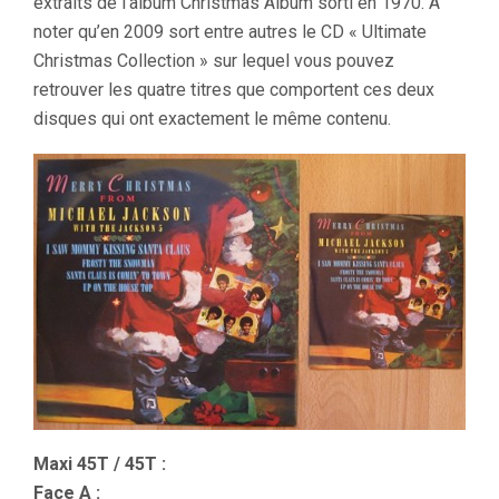
extraits de l’album Christmas Album sorti en 1970. A
noter qu’en 2009 sort entre autres le CD « Ultimate
Christmas Collection » sur lequel vous pouvez
retrouver les quatre titres que comportent ces deux
disques qui ont exactement le même contenu.
Maxi 45T / 45T :
Face A :