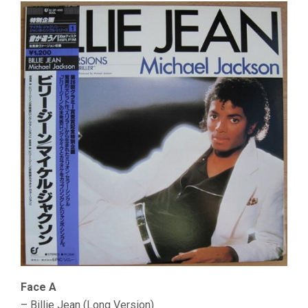
Face A
– Billie Jean (Long Version)