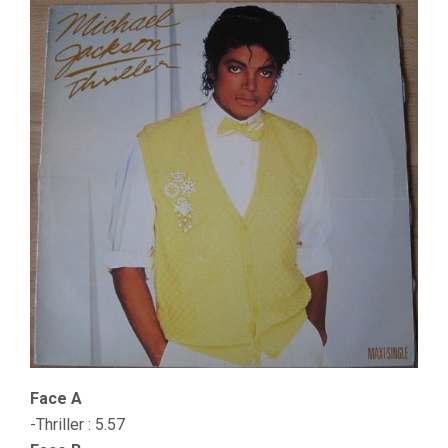
Face A
-Thriller : 5.57