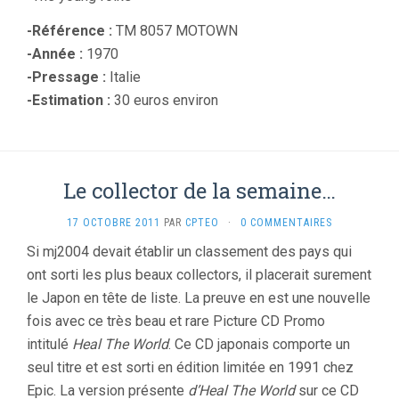
-Référence :
TM 8057 MOTOWN
-Année :
1970
-Pressage :
Italie
-Estimation :
30 euros environ
Le collector de la semaine…
17 OCTOBRE 2011
PAR
CPTEO
·
0 COMMENTAIRES
Si mj2004 devait établir un classement des pays qui
ont sorti les plus beaux collectors, il placerait surement
le Japon en tête de liste. La preuve en est une nouvelle
fois avec ce très beau et rare Picture CD Promo
intitulé
Heal The World
. Ce CD japonais comporte un
seul titre et est sorti en édition limitée en 1991 chez
Epic. La version présente
d’Heal The World
sur ce CD