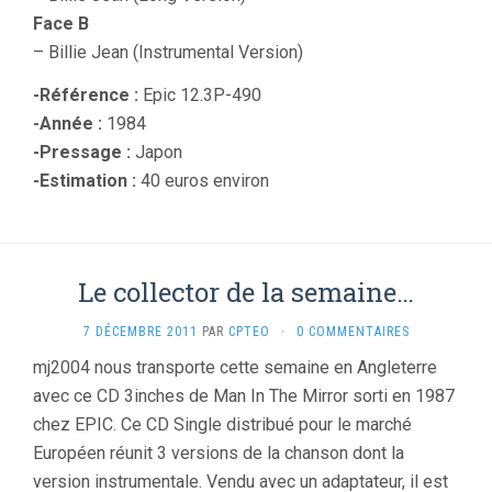
Face B
– Billie Jean (Instrumental Version)
-Référence :
Epic 12.3P-490
-Année :
1984
-Pressage :
Japon
-Estimation :
40 euros environ
Le collector de la semaine…
7 DÉCEMBRE 2011
PAR
CPTEO
·
0 COMMENTAIRES
mj2004 nous transporte cette semaine en Angleterre
avec ce CD 3inches de Man In The Mirror sorti en 1987
chez EPIC. Ce CD Single distribué pour le marché
Européen réunit 3 versions de la chanson dont la
version instrumentale. Vendu avec un adaptateur, il est