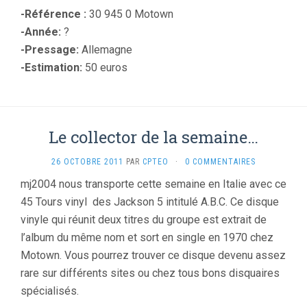
-Référence :
30 945 0 Motown
-Année:
?
-Pressage:
Allemagne
-Estimation:
50 euros
Le collector de la semaine…
26 OCTOBRE 2011
PAR
CPTEO
·
0 COMMENTAIRES
mj2004 nous transporte cette semaine en Italie avec ce
45 Tours vinyl des Jackson 5 intitulé A.B.C. Ce disque
vinyle qui réunit deux titres du groupe est extrait de
l’album du même nom et sort en single en 1970 chez
Motown. Vous pourrez trouver ce disque devenu assez
rare sur différents sites ou chez tous bons disquaires
spécialisés.