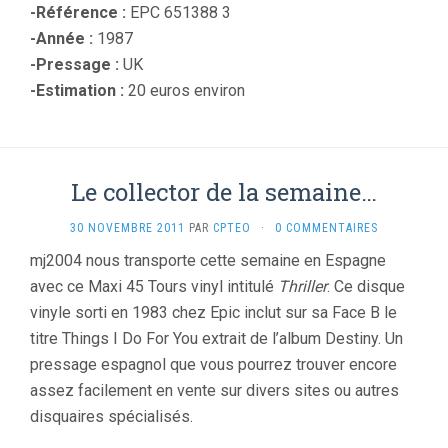
-Référence :
EPC 651388 3
-Année :
1987
-Pressage :
UK
-Estimation :
20 euros environ
Le collector de la semaine…
30 NOVEMBRE 2011
PAR
CPTEO
·
0 COMMENTAIRES
mj2004 nous transporte cette semaine en Espagne
avec ce Maxi 45 Tours vinyl intitulé
Thriller
. Ce disque
vinyle sorti en 1983 chez Epic inclut sur sa Face B le
titre Things I Do For You extrait de l’album Destiny. Un
pressage espagnol que vous pourrez trouver encore
assez facilement en vente sur divers sites ou autres
disquaires spécialisés.