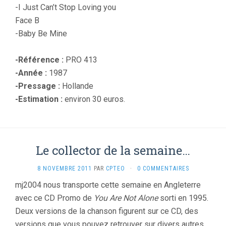
-I Just Can’t Stop Loving you
Face B
-Baby Be Mine
-Référence :
PRO 413
-Année :
1987
-Pressage :
Hollande
-Estimation :
environ 30 euros.
Le collector de la semaine…
8 NOVEMBRE 2011
PAR
CPTEO
·
0 COMMENTAIRES
mj2004 nous transporte cette semaine en Angleterre
avec ce CD Promo de
You Are Not Alone
sorti en 1995.
Deux versions de la chanson figurent sur ce CD, des
versions que vous pouvez retrouver sur divers autres