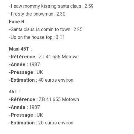
-I saw mommy kissing santa claus : 2.59
-Frosty the snowman : 2.30
Face B :
-Santa claus is comin to town : 2.25
-Up on the house top : 3.11
Maxi 45T :
-Référence :
ZT 41 656 Motown
-Année :
1987
-Pressage :
UK
-Estimation :
40 euros environ
45T :
-Référence :
ZB 41 655 Motown
-Année :
1987
-Pressage :
UK
-Estimation :
20 euros environ