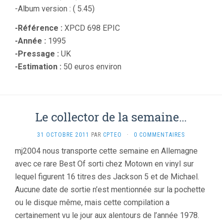
-Album version : ( 5.45)
-Référence :
XPCD 698 EPIC
-Année :
1995
-Pressage :
UK
-Estimation :
50 euros environ
Le collector de la semaine…
31 OCTOBRE 2011
PAR
CPTEO
·
0 COMMENTAIRES
mj2004 nous transporte cette semaine en Allemagne
avec ce rare Best Of sorti chez Motown en vinyl sur
lequel figurent 16 titres des Jackson 5 et de Michael.
Aucune date de sortie n’est mentionnée sur la pochette
ou le disque même, mais cette compilation a
certainement vu le jour aux alentours de l’année 1978.