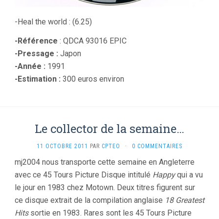
-Heal the world : (6.25)
-Référence
: QDCA 93016 EPIC
-Pressage :
Japon
-Année :
1991
-Estimation :
300 euros environ
Le collector de la semaine…
11 OCTOBRE 2011
PAR
CPTEO
·
0 COMMENTAIRES
mj2004 nous transporte cette semaine en Angleterre
avec ce 45 Tours Picture Disque intitulé
Happy
qui a vu
le jour en 1983 chez Motown. Deux titres figurent sur
ce disque extrait de la compilation anglaise
18 Greatest
Hits
sortie en 1983. Rares sont les 45 Tours Picture