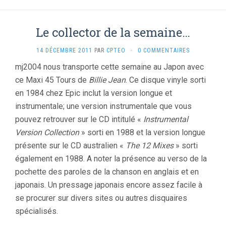
Le collector de la semaine…
14 DÉCEMBRE 2011
PAR
CPTEO
·
0 COMMENTAIRES
mj2004 nous transporte cette semaine au Japon avec
ce Maxi 45 Tours de
Billie Jean
. Ce disque vinyle sorti
en 1984 chez Epic inclut la version longue et
instrumentale; une version instrumentale que vous
pouvez retrouver sur le CD intitulé «
Instrumental
Version Collection
» sorti en 1988 et la version longue
présente sur le CD australien «
The 12 Mixes
» sorti
également en 1988. A noter la présence au verso de la
pochette des paroles de la chanson en anglais et en
japonais. Un pressage japonais encore assez facile à
se procurer sur divers sites ou autres disquaires
spécialisés.