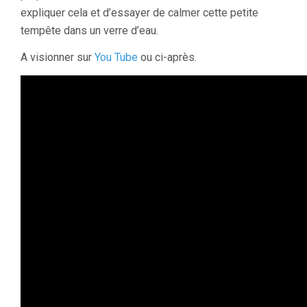
expliquer cela et d’essayer de calmer cette petite
tempête dans un verre d’eau.
A visionner sur
You Tube
ou ci-après.