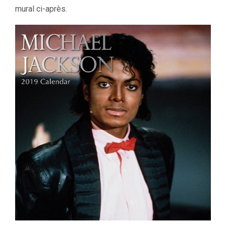
mural ci-après.