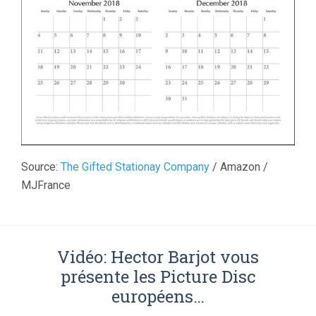
Source:
The Gifted Stationay Company
/ Amazon /
MJFrance
Vidéo: Hector Barjot vous
présente les Picture Disc
européens…