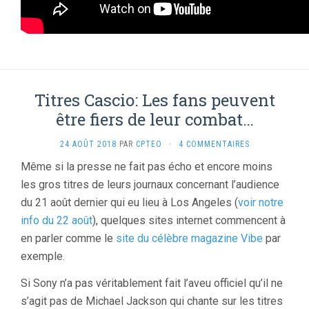
Titres Cascio: Les fans peuvent
être fiers de leur combat…
24 AOÛT 2018
PAR
CPTEO
·
4 COMMENTAIRES
Même si la presse ne fait pas écho et encore moins
les gros titres de leurs journaux concernant l’audience
du 21 août dernier qui eu lieu à Los Angeles (
voir notre
info du 22 août
), quelques sites internet commencent à
en parler comme le
site du célèbre magazine Vibe
par
exemple.
Si Sony n’a pas véritablement fait l’aveu officiel qu’il ne
s’agit pas de Michael Jackson qui chante sur les titres