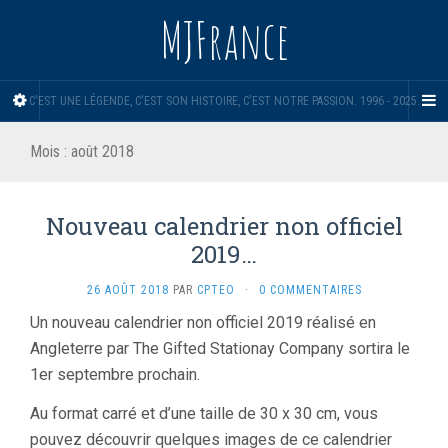
MJFrance
C'EST UNE LÉGENDE, C'EST SON HISTOIRE, C'EST NOTRE PASSION. 1996 - 2025.
Mois :
août 2018
Nouveau calendrier non officiel
2019…
26 AOÛT 2018
PAR
CPTEO
·
0 COMMENTAIRES
Un nouveau calendrier non officiel 2019 réalisé en
Angleterre par The Gifted Stationay Company sortira le
1er septembre prochain.
Au format carré et d’une taille de 30 x 30 cm, vous
pouvez découvrir quelques images de ce calendrier