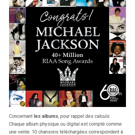
Concernant
les albums
, pour rappel des calculs:
Chaque album physique ou digital est compté comme
une vente. 10 chansons téléchargées correspondent à