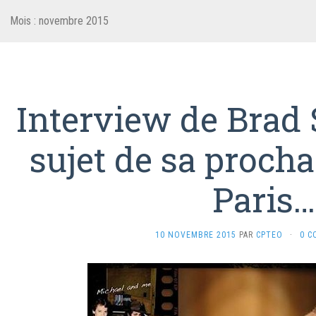
Mois :
novembre 2015
Interview de Brad
sujet de sa proch
Paris…
10 NOVEMBRE 2015
PAR
CPTEO
·
0 C