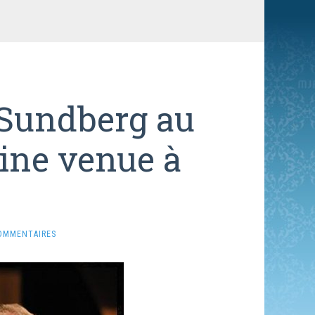
 Sundberg au
aine venue à
OMMENTAIRES