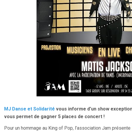
MJ Danse et Solidarité
vous informe d’un show exception
vous permet de gagner 5 places de concert !
Pour un hommage au King of Pop, l’association Jam présente l