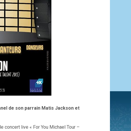
nel de son parrain Matis Jackson et
e concert live « For You Michael Tour –