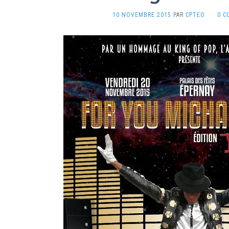
10 NOVEMBRE 2015
PAR
CPTEO
·
0 C