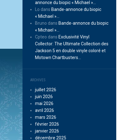
annonce du biopic « Michael »…
Lo
dans
Bande-annonce du biopic
« Michael »…
Bruno
dans
Bande-annonce du biopic
« Michael »…
Cpteo
dans
Exclusivité Vinyl
Collector: The Ultimate Collection des
Jackson 5 en double vinyle coloré et
Motown Chartbusters…
ARCHIVES
juillet 2026
juin 2026
mai 2026
avril 2026
mars 2026
février 2026
janvier 2026
décembre 2025