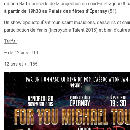
édition Bad » précédé de la projection du court-métrage « Gho
à partir de 19h30 au Palais des fêtes d’Épernay
(51).
Un show époustouflant réunissant musiciens, danseurs et chan
participation de Yanis (Incroyable Talent 2015) et bien d’autres
Tarifs
:
– de 12 ans : 10€
12 ans et + : 15€