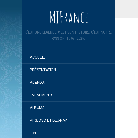
MJFrance
C'EST UNE LÉGENDE, C'EST SON HISTOIRE, C'EST NOTRE
PASSION. 1996 - 2025.
ACCUEIL
PRÉSENTATION
AGENDA
ÉVÉNEMENTS
ALBUMS
VHS, DVD ET BLU-RAY
LIVE