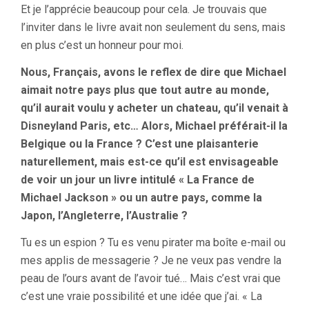
Et je l’apprécie beaucoup pour cela. Je trouvais que
l’inviter dans le livre avait non seulement du sens, mais
en plus c’est un honneur pour moi.
Nous, Français, avons le reflex de dire que Michael
aimait notre pays plus que tout autre au monde,
qu’il aurait voulu y acheter un chateau, qu’il venait à
Disneyland Paris, etc… Alors, Michael préférait-il la
Belgique ou la France ? C’est une plaisanterie
naturellement, mais est-ce qu’il est envisageable
de voir un jour un livre intitulé « La France de
Michael Jackson » ou un autre pays, comme la
Japon, l’Angleterre, l’Australie ?
Tu es un espion ? Tu es venu pirater ma boîte e-mail ou
mes applis de messagerie ? Je ne veux pas vendre la
peau de l’ours avant de l’avoir tué… Mais c’est vrai que
c’est une vraie possibilité et une idée que j’ai. « La