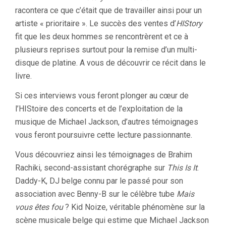
racontera ce que c’était que de travailler ainsi pour un
artiste « prioritaire ». Le succès des ventes d’
HIStory
fit que les deux hommes se rencontrèrent et ce à
plusieurs reprises surtout pour la remise d’un multi-
disque de platine. A vous de découvrir ce récit dans le
livre.
Si ces interviews vous feront plonger au cœur de
l’HIStoire des concerts et de l’exploitation de la
musique de Michael Jackson, d’autres témoignages
vous feront poursuivre cette lecture passionnante.
Vous découvriez ainsi les témoignages de Brahim
Rachiki, second-assistant chorégraphe sur
This Is It
.
Daddy-K, DJ belge connu par le passé pour son
association avec Benny-B sur le célèbre tube
Mais
vous êtes fou
? Kid Noize, véritable phénomène sur la
scène musicale belge qui estime que Michael Jackson