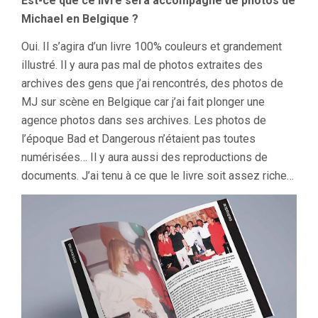
Est-ce que ce livre sera accompagné de photos de
Michael en Belgique ?
Oui. Il s’agira d’un livre 100% couleurs et grandement
illustré. Il y aura pas mal de photos extraites des
archives des gens que j’ai rencontrés, des photos de
MJ sur scène en Belgique car j’ai fait plonger une
agence photos dans ses archives. Les photos de
l’époque Bad et Dangerous n’étaient pas toutes
numérisées… Il y aura aussi des reproductions de
documents. J’ai tenu à ce que le livre soit assez riche…