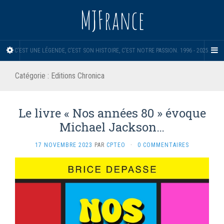
MJFrance
C'EST UNE LÉGENDE, C'EST SON HISTOIRE, C'EST NOTRE PASSION. 1996 - 2025.
Catégorie :
Editions Chronica
Le livre « Nos années 80 » évoque
Michael Jackson…
17 NOVEMBRE 2023
PAR
CPTEO
·
0 COMMENTAIRES