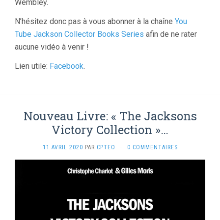
Wembley.
N’hésitez donc pas à vous abonner à la chaîne
You
Tube Jackson Collector Books Series
afin de ne rater
aucune vidéo à venir !
Lien utile:
Facebook
.
Nouveau Livre: « The Jacksons
Victory Collection »…
11 AVRIL 2020
PAR
CPTEO
·
0 COMMENTAIRES