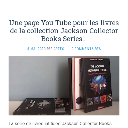
Une page You Tube pour les livres
de la collection Jackson Collector
Books Series…
5 MAI 2020
PAR
CPTEO
·
0 COMMENTAIRES
La série de livres intitulée Jackson Collector Books