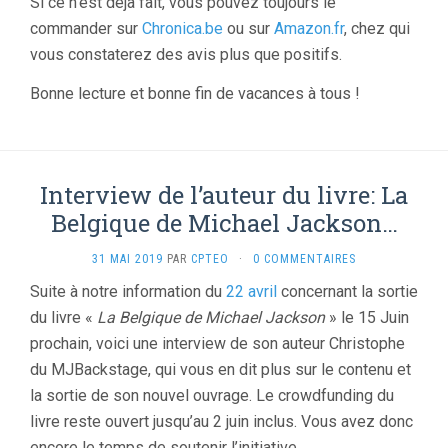
Si ce n’est déjà fait, vous pouvez toujours le
commander sur
Chronica.be
ou sur
Amazon.fr
, chez qui
vous constaterez des avis plus que positifs.
Bonne lecture et bonne fin de vacances à tous !
Interview de l’auteur du livre: La
Belgique de Michael Jackson…
31 MAI 2019
PAR
CPTEO
·
0 COMMENTAIRES
Suite à notre information du
22 avril
concernant la sortie
du livre «
La Belgique de Michael Jackson
» le 15 Juin
prochain, voici une interview de son auteur Christophe
du MJBackstage, qui vous en dit plus sur le contenu et
la sortie de son nouvel ouvrage. Le crowdfunding du
livre reste ouvert jusqu’au 2 juin inclus. Vous avez donc
encore le temps de soutenir l’initiative.