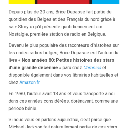
Depuis plus de 20 ans, Brice Depasse fait partie du
quotidien des Belges et des Français du nord grâce à
sa « Story » qu’il présente quotidiennement sur
Nostalgie, première station de radio en Belgique.
Devenu le plus populaire des raconteurs d’histoires sur
les ondes radios belges, Brice Depasse est l’auteur du
livre
« Nos années 80: Petites histoires des stars
d’une grande décennie »
paru chez
Chronica
et
disponible également dans vos librairies habituelles et
chez
Amazon.fr
.
En 1980, l’auteur avait 18 ans et vous transporte ainsi
dans ces années considérées, dorénavant, comme une
période bénie.
Si nous vous en parlons aujourd’hui, c’est parce que
Michael Jackson fait naturellement partie de ces stars