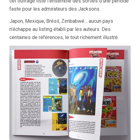
cet ouvrage liste l’ensemble des sorties d’une période
faste pour les admirateurs des Jacksons.
Japon, Mexique, Brésil, Zimbabwé… aucun pays
n’échappe au listing établi par les auteurs. Des
centaines de références, le tout richement illustré.