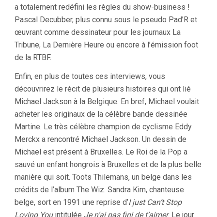
a totalement redéfini les règles du show-business !
Pascal Decubber, plus connu sous le pseudo Pad’R et
œuvrant comme dessinateur pour les journaux La
Tribune, La Dernière Heure ou encore à l’émission foot
de la RTBF.
Enfin, en plus de toutes ces interviews, vous
découvrirez le récit de plusieurs histoires qui ont lié
Michael Jackson à la Belgique. En bref, Michael voulait
acheter les originaux de la célèbre bande dessinée
Martine. Le très célèbre champion de cyclisme Eddy
Merckx a rencontré Michael Jackson. Un dessin de
Michael est présent à Bruxelles. Le Roi de la Pop a
sauvé un enfant hongrois à Bruxelles et de la plus belle
manière qui soit. Toots Thilemans, un belge dans les
crédits de l’album The Wiz. Sandra Kim, chanteuse
belge, sort en 1991 une reprise d’
I just Can’t Stop
Loving You
intitulée
Je n’ai pas fini de t’aimer
. Le jour