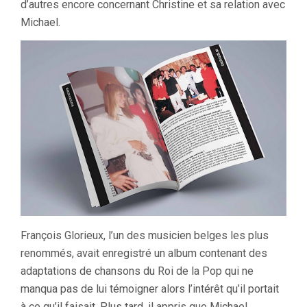
d’autres encore concernant Christine et sa relation avec
Michael.
François Glorieux, l’un des musicien belges les plus
renommés, avait enregistré un album contenant des
adaptations de chansons du Roi de la Pop qui ne
manqua pas de lui témoigner alors l’intérêt qu’il portait
à ce qu’il faisait. Plus tard, il appris que Michael