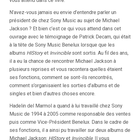
vous attend dans ce livre.
N’avez-vous jamais eu envie d’entendre parler un
président de chez Sony Music au sujet de Michael
Jackson ? Et bien c’est ce qui vous attend dans cet
ouvrage avec le témoignage de Patrick Decam, qui était
à la tête de Sony Music Benelux lorsque que les
albums
HIStory
et
Invincible
sont sortis. Au fil des ans,
il a eu la chance de rencontrer Michael Jackson à
plusieurs reprises et vous racontera quelles étaient
ses fonctions, comment se sont-ils rencontrés,
comment s’organisaient les sorties d’albums et de
singles et bien d’autres choses encore.
Hadelin del Marmol a quand à lui travaillé chez Sony
Music de 1994 à 2005 comme responsable des ventes
puis comme Vice-Président Benelux. Dans le cadre de
ses fonctions, il a ainsi pu travailler sur deux albums de
Michael Jackson:
HIStory
et
Invincible
. Il vous