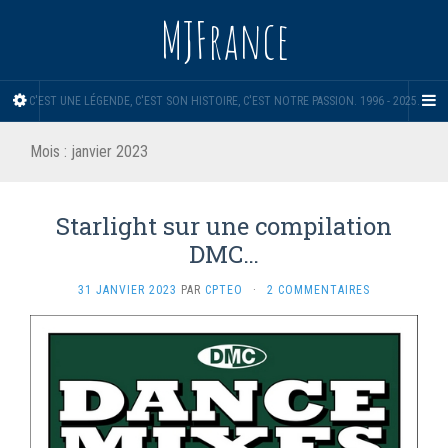
MJFrance
C'EST UNE LÉGENDE, C'EST SON HISTOIRE, C'EST NOTRE PASSION. 1996 - 2025.
Mois :
janvier 2023
Starlight sur une compilation
DMC…
31 JANVIER 2023
PAR
CPTEO
·
2 COMMENTAIRES