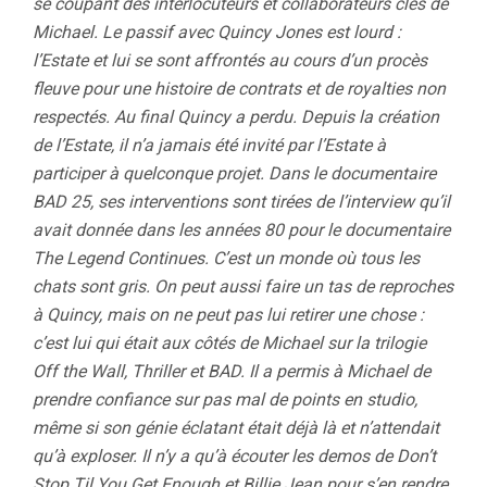
se coupant des interlocuteurs et collaborateurs clés de
Michael. Le passif avec Quincy Jones est lourd :
l’Estate et lui se sont affrontés au cours d’un procès
fleuve pour une histoire de contrats et de royalties non
respectés. Au final Quincy a perdu. Depuis la création
de l’Estate, il n’a jamais été invité par l’Estate à
participer à quelconque projet. Dans le documentaire
BAD 25, ses interventions sont tirées de l’interview qu’il
avait donnée dans les années 80 pour le documentaire
The Legend Continues. C’est un monde où tous les
chats sont gris. On peut aussi faire un tas de reproches
à Quincy, mais on ne peut pas lui retirer une chose :
c’est lui qui était aux côtés de Michael sur la trilogie
Off the Wall, Thriller et BAD. Il a permis à Michael de
prendre confiance sur pas mal de points en studio,
même si son génie éclatant était déjà là et n’attendait
qu’à exploser. Il n’y a qu’à écouter les demos de Don’t
Stop Til You Get Enough et Billie Jean pour s’en rendre