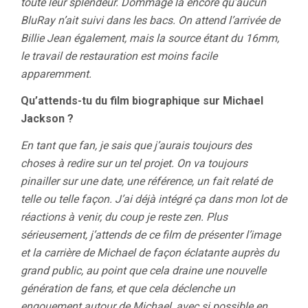
toute leur splendeur. Dommage là encore qu’aucun
BluRay n’ait suivi dans les bacs. On attend l’arrivée de
Billie Jean également, mais la source étant du 16mm,
le travail de restauration est moins facile
apparemment.
Qu’attends-tu du film biographique sur Michael
Jackson ?
En tant que fan, je sais que j’aurais toujours des
choses à redire sur un tel projet. On va toujours
pinailler sur une date, une référence, un fait relaté de
telle ou telle façon. J’ai déjà intégré ça dans mon lot de
réactions à venir, du coup je reste zen. Plus
sérieusement, j’attends de ce film de présenter l’image
et la carrière de Michael de façon éclatante auprès du
grand public, au point que cela draine une nouvelle
génération de fans, et que cela déclenche un
engouement autour de Michael, avec si possible en