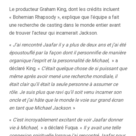
Le producteur Graham King, dont les crédits incluent
« Bohemian Rhapsody », explique que l’équipe a fait
une recherche de casting dans le monde entier avant
de trouver l’acteur qui incarnerait Jackson.
«
J’ai rencontré Jaafar il y a plus de deux ans et j’ai été
époustouflé par la façon dont il personnifie de manière
organique l’esprit et la personnalité de Michael
, » a
déclaré King. «
C’était quelque chose de si puissant que
même après avoir mené une recherche mondiale, il
était clair qu’il était la seule personne à assumer ce
rôle. Je suis plus que ravi qu’il soit venu incarner son
oncle et j’ai hâte que le monde le voie sur grand écran
en tant que Michael Jackson
. »
«
C’est incroyablement excitant de voir Jaafar donner
vie à Michael
, » a déclaré Fuqua. «
Il y avait une telle
connexion spirituelle lorsque j’ai rencontré Jaafar pour