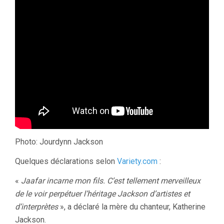
Photo: Jourdynn Jackson
Quelques déclarations selon
Variety.com
:
«
Jaafar incarne mon fils. C’est tellement merveilleux
de le voir perpétuer l’héritage Jackson d’artistes et
d’interprètes
», a déclaré la mère du chanteur, Katherine
Jackson.