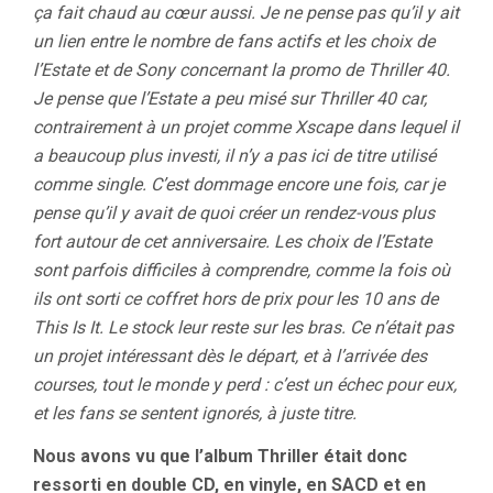
ça fait chaud au cœur aussi. Je ne pense pas qu’il y ait
un lien entre le nombre de fans actifs et les choix de
l’Estate et de Sony concernant la promo de Thriller 40.
Je pense que l’Estate a peu misé sur Thriller 40 car,
contrairement à un projet comme Xscape dans lequel il
a beaucoup plus investi, il n’y a pas ici de titre utilisé
comme single. C’est dommage encore une fois, car je
pense qu’il y avait de quoi créer un rendez-vous plus
fort autour de cet anniversaire. Les choix de l’Estate
sont parfois difficiles à comprendre, comme la fois où
ils ont sorti ce coffret hors de prix pour les 10 ans de
This Is It. Le stock leur reste sur les bras. Ce n’était pas
un projet intéressant dès le départ, et à l’arrivée des
courses, tout le monde y perd : c’est un échec pour eux,
et les fans se sentent ignorés, à juste titre.
Nous avons vu que l’album Thriller était donc
ressorti en double CD, en vinyle, en SACD et en