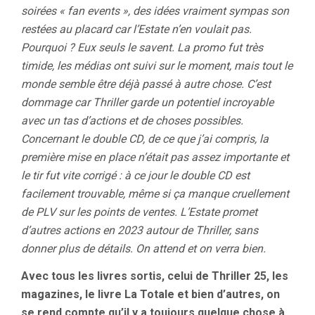
soirées « fan events », des idées vraiment sympas son
restées au placard car l’Estate n’en voulait pas.
Pourquoi ? Eux seuls le savent. La promo fut très
timide, les médias ont suivi sur le moment, mais tout le
monde semble être déjà passé à autre chose. C’est
dommage car Thriller garde un potentiel incroyable
avec un tas d’actions et de choses possibles.
Concernant le double CD, de ce que j’ai compris, la
première mise en place n’était pas assez importante et
le tir fut vite corrigé : à ce jour le double CD est
facilement trouvable, même si ça manque cruellement
de PLV sur les points de ventes. L’Estate promet
d’autres actions en 2023 autour de Thriller, sans
donner plus de détails. On attend et on verra bien.
Avec tous les livres sortis, celui de Thriller 25, les
magazines, le livre La Totale et bien d’autres, on
se rend compte qu’il y a toujours quelque chose à