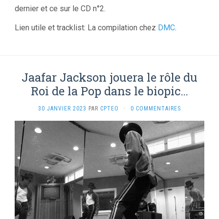
dernier et ce sur le CD n°2.
Lien utile et tracklist: La compilation chez
DMC
.
Jaafar Jackson jouera le rôle du
Roi de la Pop dans le biopic…
30 JANVIER 2023
PAR
CPTEO
·
0 COMMENTAIRES