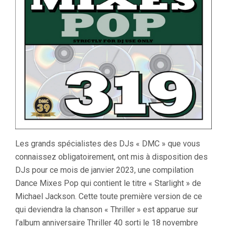
Les grands spécialistes des DJs « DMC » que vous
connaissez obligatoirement, ont mis à disposition des
DJs pour ce mois de janvier 2023, une compilation
Dance Mixes Pop qui contient le titre « Starlight » de
Michael Jackson. Cette toute première version de ce
qui deviendra la chanson « Thriller » est apparue sur
l’album anniversaire Thriller 40 sorti le 18 novembre