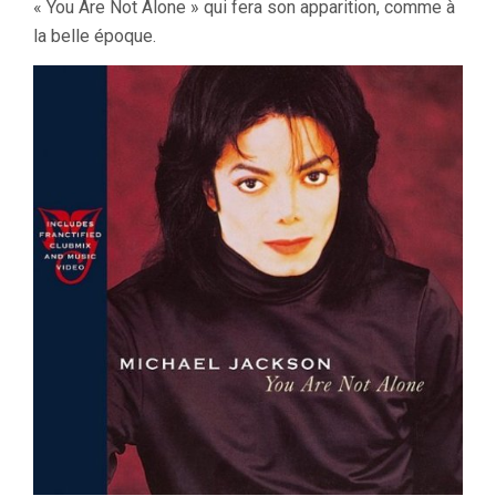
« You Are Not Alone » qui fera son apparition, comme à
la belle époque.