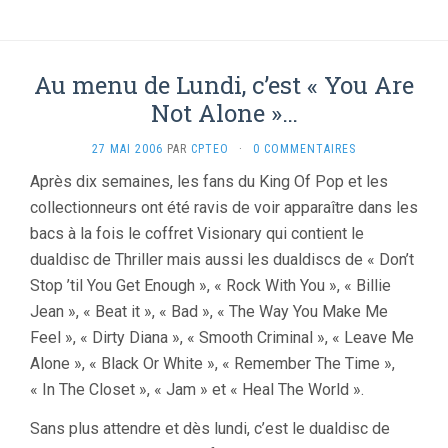
Au menu de Lundi, c’est « You Are
Not Alone »…
27 MAI 2006
PAR
CPTEO
·
0 COMMENTAIRES
Après dix semaines, les fans du King Of Pop et les
collectionneurs ont été ravis de voir apparaître dans les
bacs à la fois le coffret Visionary qui contient le
dualdisc de Thriller mais aussi les dualdiscs de « Don’t
Stop ’til You Get Enough », « Rock With You », « Billie
Jean », « Beat it », « Bad », « The Way You Make Me
Feel », « Dirty Diana », « Smooth Criminal », « Leave Me
Alone », « Black Or White », « Remember The Time »,
« In The Closet », « Jam » et « Heal The World ».
Sans plus attendre et dès lundi, c’est le dualdisc de