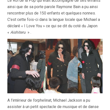
Le Roi de la Pop qui était accompagné de ses enfants
ainsi que de sa porte parole Raymone Bain a pu ainsi
rencontrer plus de 150 enfants et quelques nonnes.
C’est cette fois-ci dans la langue locale que Michael a
déclaré « I Love You » ce qui se dit du coté du Japon
«
Aishiteru
» .
A l’intérieur de l’orphelinat, Michael Jackson a pu
assister à un petit spectacle de musique et de danse