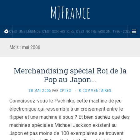
MJFrance
C'EST UNE LÉGENDE, C'EST SON HISTOIRE, C'EST NOTRE PASSION. 1996 - 2025.
Mois :
mai 2006
Merchandising spécial Roi de la
Pop au Japon…
30 MAI 2006
PAR
CPTEO
·
0 COMMENTAIRES
Connaissez-vous le Pachinko, cette machine de jeu
électronique qui ressemble à un croisement entre le
flipper et une machine à sous ? Et bien sachez que des
machines spéciales Michael Jackson existent au
Japon et pas moins de 100 exemplaires se trouvent