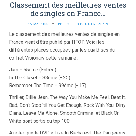
Classement des meilleures ventes
de singles en France…
25 MAI 2006
PAR
CPTEO
·
0 COMMENTAIRES
Le classement des meilleures ventes de singles en
France vient d’être publié par l’IFOP. Voici les
différentes places occupées par les dualdiscs du
coffret Visionary cette semaine :
Jam = 55ème (Entrée)
In The Closet = 88ème (- 25)
Remember The Time = 99ème (- 17)
Thriller, Billie Jean, The Way You Make Me Feel, Beat It,
Bad, Don’t Stop ’til You Get Enough, Rock With You, Dirty
Diana, Leave Me Alone, Smooth Criminal et Black Or
White sont sortis du top 100.
A noter que le DVD « Live In Bucharest: The Dangerous