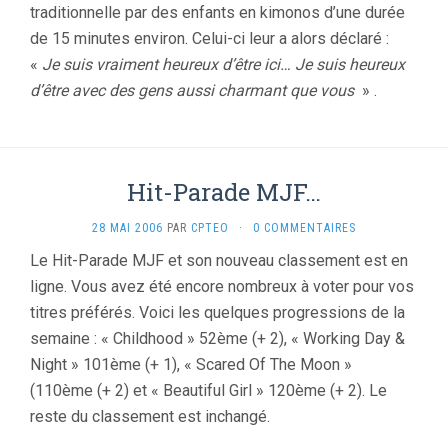
traditionnelle par des enfants en kimonos d’une durée
de 15 minutes environ. Celui-ci leur a alors déclaré :
«
Je suis vraiment heureux d’être ici… Je suis heureux
d’être avec des gens aussi charmant que vous
» .
Hit-Parade MJF…
28 MAI 2006
PAR
CPTEO
·
0 COMMENTAIRES
Le Hit-Parade MJF et son nouveau classement est en
ligne. Vous avez été encore nombreux à voter pour vos
titres préférés. Voici les quelques progressions de la
semaine : « Childhood » 52ème (+ 2), « Working Day &
Night » 101ème (+ 1), « Scared Of The Moon »
(110ème (+ 2) et « Beautiful Girl » 120ème (+ 2). Le
reste du classement est inchangé.