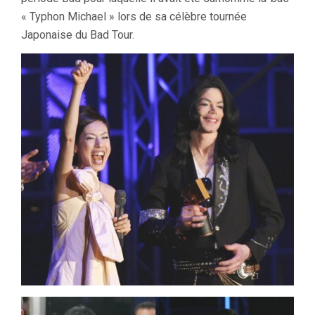
« Typhon Michael » lors de sa célèbre tournée
Japonaise du Bad Tour.