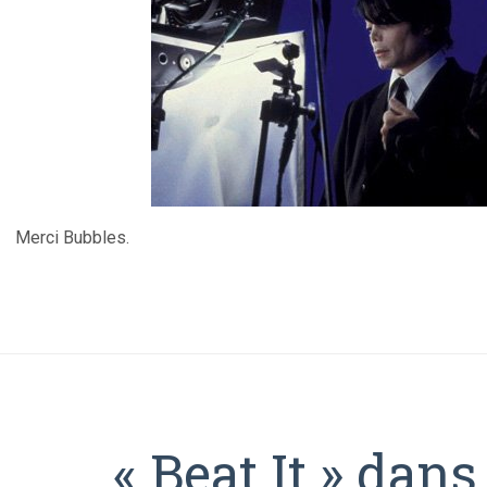
Merci Bubbles.
« Beat It » dan