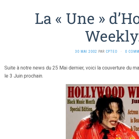
La « Une » d’H
Weekly
30 MAI 2002
PAR
CPTEO
·
0 COMM
Suite à notre news du 25 Mai dernier, voici la couverture du 
le 3 Juin prochain.