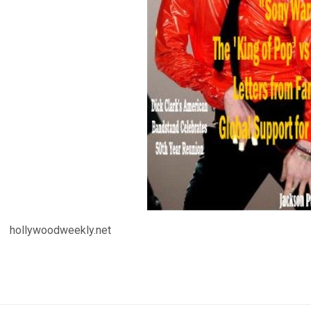
hollywoodweekly.net