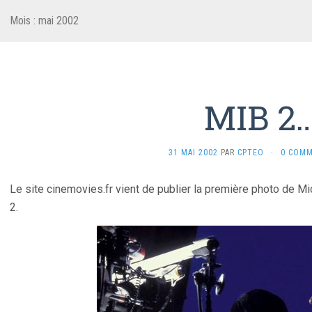
Mois :
mai 2002
MIB 2
31 MAI 2002
PAR
CPTEO
·
0 COMM
Le site cinemovies.fr vient de publier la première photo de M
2.