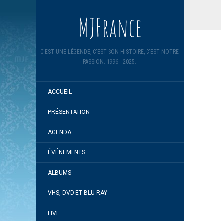
MJFrance
C'EST UNE LÉGENDE, C'EST SON HISTOIRE, C'EST NOTRE
PASSION. 1996 - 2025.
ACCUEIL
PRÉSENTATION
AGENDA
ÉVÉNEMENTS
ALBUMS
VHS, DVD ET BLU-RAY
LIVE