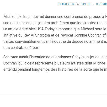
31 MAI 2002
PAR
CPTEO
·
0 COMM
Michael Jackson devrait donner une conférence de presse à New
une discussion au sujet des problèmes que les artistes rencont
un article édité hier, USA Today a rapporté que Michael sera le 
initiative du Rev Al Sharpton et de l’avocat Johnnie Cochran af
traités convenablement par l’industrie du disque notamment 
des contrats onéreux.
Sharpton aurait l’intention de questionner Sony au sujet de le
Cochran, qui a déjà représenté plusieurs artistes dont Michael
entendu pendant longtemps des histoires de la sorte que le mom