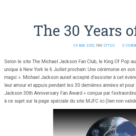
The 30 Years o
29 MAI 2002
PAR
CPTEO
·
0 COMM
Selon le site The Michael Jackson Fan Club, le King Of Pop au
unique à New York le 6 Juillet prochain: Une cérémonie en son 
magic ». Michael Jackson aurait accepté d’assister à cet évè
leur amour et appuis pendant les 30 dernières années et pou
Jackson 30th Anniversary Fan Award » conçue par l’extraordinair
à ce sujet sur la page spéciale du site MJFC ici (lien non valide