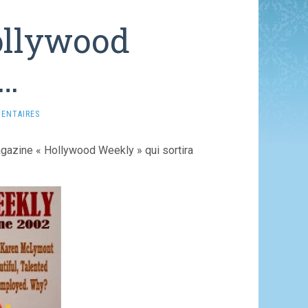
ollywood
…
ENTAIRES
magazine « Hollywood Weekly » qui sortira