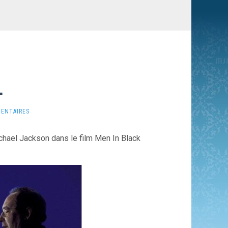
…
ENTAIRES
ichael Jackson dans le film Men In Black