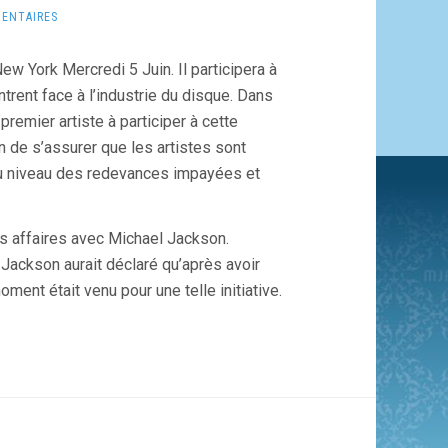
ENTAIRES
 York Mercredi 5 Juin. Il participera à
rent face à l’industrie du disque. Dans
premier artiste à participer à cette
in de s’assurer que les artistes sont
au niveau des redevances impayées et
urs affaires avec Michael Jackson.
 Jackson aurait déclaré qu’après avoir
ent était venu pour une telle initiative.