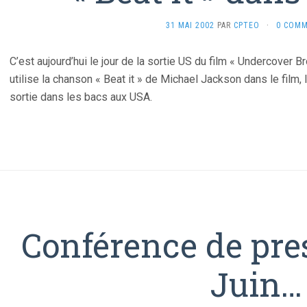
31 MAI 2002
PAR
CPTEO
·
0 COMM
C’est aujourd’hui le jour de la sortie US du film « Undercover B
utilise la chanson « Beat it » de Michael Jackson dans le film, l
sortie dans les bacs aux USA.
Conférence de pres
Juin…