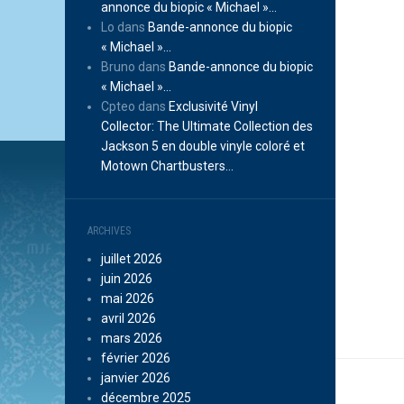
annonce du biopic « Michael »…
Lo
dans
Bande-annonce du biopic
« Michael »…
Bruno
dans
Bande-annonce du biopic
« Michael »…
Cpteo
dans
Exclusivité Vinyl
Collector: The Ultimate Collection des
Jackson 5 en double vinyle coloré et
Motown Chartbusters…
ARCHIVES
juillet 2026
juin 2026
mai 2026
avril 2026
mars 2026
février 2026
janvier 2026
décembre 2025