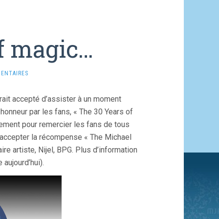
f magic…
ENTAIRES
rait accepté d’assister à un moment
honneur par les fans, « The 30 Years of
nement pour remercier les fans de tous
r accepter la récompense « The Michael
e artiste, Nijel, BPG. Plus d’information
 aujourd’hui).