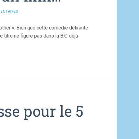
ENTAIRES
rother ». Bien que cette comédie délirante
e titre ne figure pas dans la B.O déjà
se pour le 5