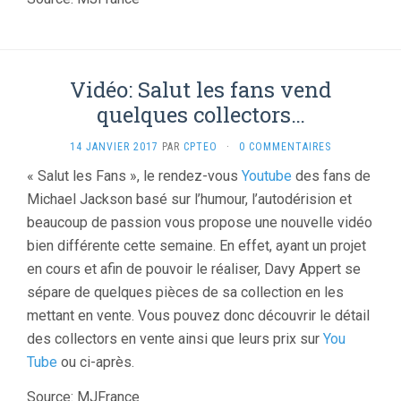
Vidéo: Salut les fans vend
quelques collectors…
14 JANVIER 2017
PAR
CPTEO
·
0 COMMENTAIRES
« Salut les Fans », le rendez-vous
Youtube
des fans de
Michael Jackson basé sur l’humour, l’autodérision et
beaucoup de passion vous propose une nouvelle vidéo
bien différente cette semaine. En effet, ayant un projet
en cours et afin de pouvoir le réaliser, Davy Appert se
sépare de quelques pièces de sa collection en les
mettant en vente. Vous pouvez donc découvrir le détail
des collectors en vente ainsi que leurs prix sur
You
Tube
ou ci-après.
Source: MJFrance