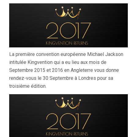
La première convention européenne Michael Jackson
intitulée Kingvention qui a eu lieu aux mois de
Septembre 2015 et 2016 en Angleterre vous donne
rendez-vous le 30 Septembre à Londres pour sa
troisième édition.