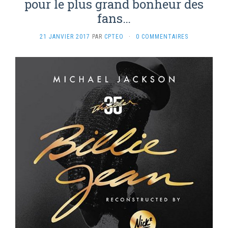
pour le plus grand bonheur des
fans…
21 JANVIER 2017
PAR
CPTEO
·
0 COMMENTAIRES