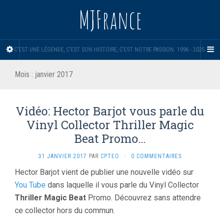
MJFrance
C'EST UNE LÉGENDE, C'EST SON HISTOIRE, C'EST NOTRE PASSION. 1996 - 2025.
Mois :
janvier 2017
Vidéo: Hector Barjot vous parle du
Vinyl Collector Thriller Magic
Beat Promo…
31 JANVIER 2017
PAR
CPTEO
·
0 COMMENTAIRES
Hector Barjot vient de publier une nouvelle vidéo sur
You Tube
dans laquelle il vous parle du Vinyl Collector
Thriller Magic Beat
Promo. Découvrez sans attendre
ce collector hors du commun.