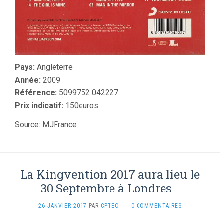
Pays:
Angleterre
Année:
2009
Référence:
5099752 042227
Prix indicatif:
150euros
Source: MJFrance
La Kingvention 2017 aura lieu le
30 Septembre à Londres…
26 JANVIER 2017
PAR
CPTEO
·
0 COMMENTAIRES