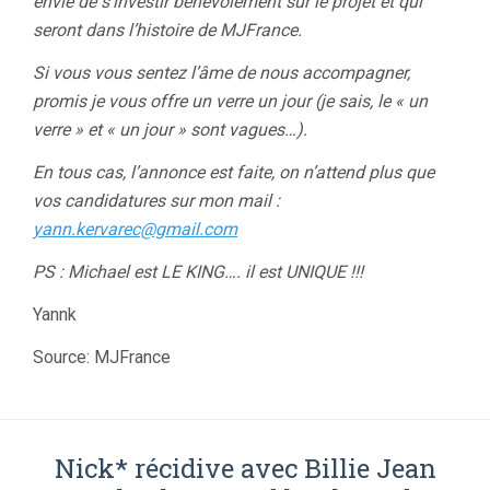
envie de s’investir bénévolement sur le projet et qui
seront dans l’histoire de MJFrance.
Si vous vous sentez l’âme de nous accompagner,
promis je vous offre un verre un jour (je sais, le « un
verre » et « un jour » sont vagues…).
En tous cas, l’annonce est faite, on n’attend plus que
vos candidatures sur mon mail :
yann.kervarec@gmail.com
PS : Michael est LE KING…. il est UNIQUE !!!
Yannk
Source: MJFrance
Nick* récidive avec Billie Jean