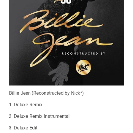
Billie Jean (Reconstructed by Nick*)
1. Deluxe Remix
2. Deluxe Remix Instrumental
3. Deluxe Edit