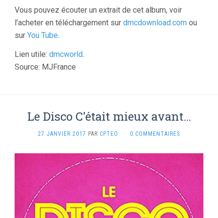
Vous pouvez écouter un extrait de cet album, voir
l’acheter en téléchargement sur
dmcdownload.com
ou
sur
You Tube
.
Lien utile:
dmcworld
.
Source: MJFrance
Le Disco C'était mieux avant…
27 JANVIER 2017
PAR
CPTEO
·
0 COMMENTAIRES