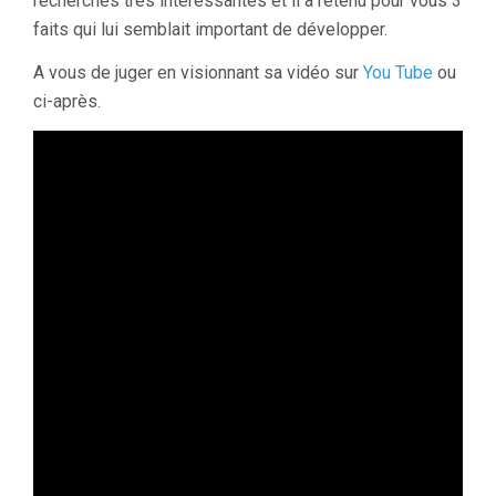
recherches très intéressantes et il a retenu pour vous 3
faits qui lui semblait important de développer.
A vous de juger en visionnant sa vidéo sur
You Tube
ou
ci-après.