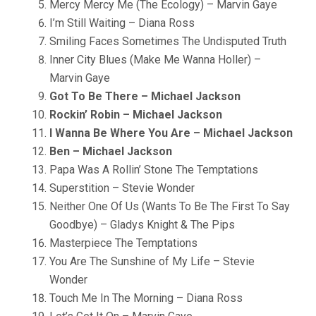
Mercy Mercy Me (The Ecology) – Marvin Gaye
I’m Still Waiting – Diana Ross
Smiling Faces Sometimes The Undisputed Truth
Inner City Blues (Make Me Wanna Holler) –
Marvin Gaye
Got To Be There – Michael Jackson
Rockin’ Robin – Michael Jackson
I Wanna Be Where You Are – Michael Jackson
Ben – Michael Jackson
Papa Was A Rollin’ Stone The Temptations
Superstition – Stevie Wonder
Neither One Of Us (Wants To Be The First To Say
Goodbye) – Gladys Knight & The Pips
Masterpiece The Temptations
You Are The Sunshine of My Life – Stevie
Wonder
Touch Me In The Morning – Diana Ross