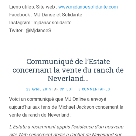
Liens utiles: Site web :
www.mjdansesolidarite.com
Facebook : MJ Danse et Solidarité
Instagram : mjdansesolidarite
Twiter : @MjdanseS
Communiqué de l’Estate
concernant la vente du ranch de
Neverland…
23 AVRIL 2019
PAR
CPTEO
·
3 COMMENTAIRES
Voici un communiqué que MJ Online a envoyé
aujourd’hui aux fans de Michael Jackson concernant la
vente du ranch de Neverland :
L’Estate a récemment appris l’existence d’un nouveau
site Web censément dédié à l’achat de Neverland sur