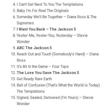
I Can’t Get Next To You The Temptations
Baby I’m For Real The Originals
Someday We’ll Be Together – Diana Ross & The
Supremes
I Want You Back – The Jackson 5
Yester-Me, Yester-You, Yesterday – Stevie
Wonder
ABC The Jackson 5
Reach Out and Touch (Somebody’s Hand) – Diana
Ross
It’s All In the Game – Four Tops
The Love You Save The Jackson 5
Get Ready Rare Earth
Ball of Confusion (That’s What the World is Today)
The Temptations
Signed, Sealed, Delivered (I’m Yours) – Stevie
Wonder