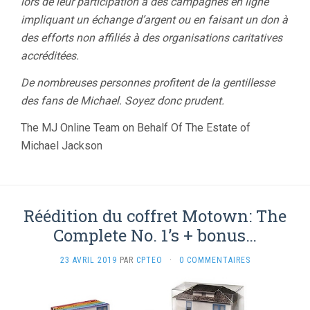
lors de leur participation à des campagnes en ligne
impliquant un échange d’argent ou en faisant un don à
des efforts non affiliés à des organisations caritatives
accréditées.
De nombreuses personnes profitent de la gentillesse
des fans de Michael. Soyez donc prudent.
The MJ Online Team on Behalf Of The Estate of
Michael Jackson
Réédition du coffret Motown: The
Complete No. 1’s + bonus…
23 AVRIL 2019
PAR
CPTEO
·
0 COMMENTAIRES