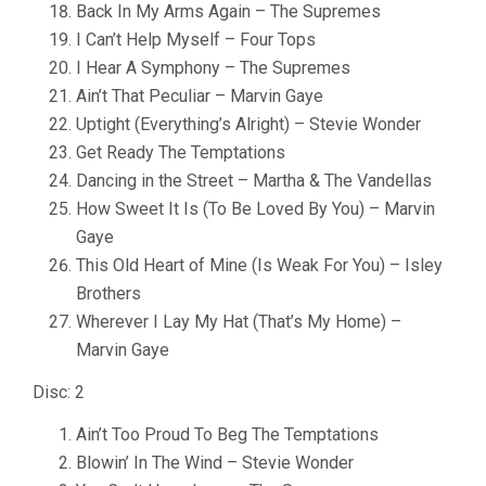
Back In My Arms Again – The Supremes
I Can’t Help Myself – Four Tops
I Hear A Symphony – The Supremes
Ain’t That Peculiar – Marvin Gaye
Uptight (Everything’s Alright) – Stevie Wonder
Get Ready The Temptations
Dancing in the Street – Martha & The Vandellas
How Sweet It Is (To Be Loved By You) – Marvin
Gaye
This Old Heart of Mine (Is Weak For You) – Isley
Brothers
Wherever I Lay My Hat (That’s My Home) –
Marvin Gaye
Disc: 2
Ain’t Too Proud To Beg The Temptations
Blowin’ In The Wind – Stevie Wonder