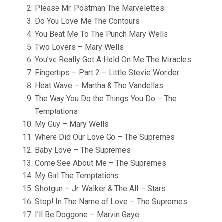
Please Mr. Postman The Marvelettes
Do You Love Me The Contours
You Beat Me To The Punch Mary Wells
Two Lovers – Mary Wells
You’ve Really Got A Hold On Me The Miracles
Fingertips – Part 2 – Little Stevie Wonder
Heat Wave – Martha & The Vandellas
The Way You Do the Things You Do – The
Temptations
My Guy – Mary Wells
Where Did Our Love Go – The Supremes
Baby Love – The Supremes
Come See About Me – The Supremes
My Girl The Temptations
Shotgun – Jr. Walker & The All – Stars
Stop! In The Name of Love – The Supremes
I’ll Be Doggone – Marvin Gaye