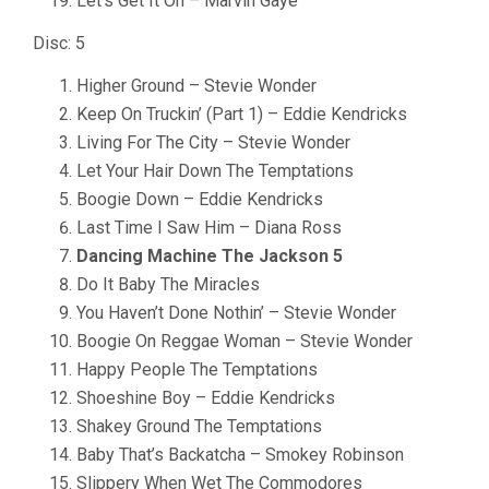
Let’s Get It On – Marvin Gaye
Disc: 5
Higher Ground – Stevie Wonder
Keep On Truckin’ (Part 1) – Eddie Kendricks
Living For The City – Stevie Wonder
Let Your Hair Down The Temptations
Boogie Down – Eddie Kendricks
Last Time I Saw Him – Diana Ross
Dancing Machine The Jackson 5
Do It Baby The Miracles
You Haven’t Done Nothin’ – Stevie Wonder
Boogie On Reggae Woman – Stevie Wonder
Happy People The Temptations
Shoeshine Boy – Eddie Kendricks
Shakey Ground The Temptations
Baby That’s Backatcha – Smokey Robinson
Slippery When Wet The Commodores