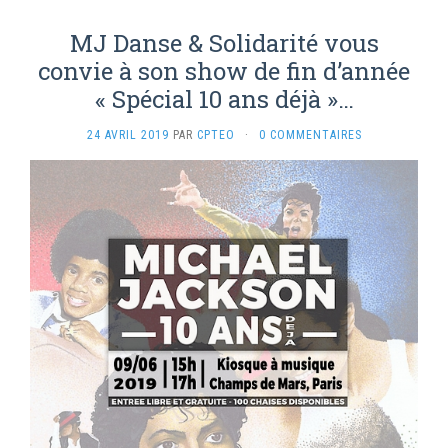
MJ Danse & Solidarité vous
convie à son show de fin d’année
« Spécial 10 ans déjà »…
24 AVRIL 2019
PAR
CPTEO
·
0 COMMENTAIRES