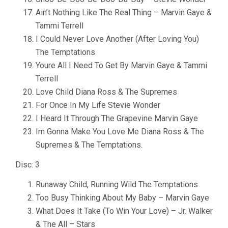
Ain’t Nothing Like The Real Thing – Marvin Gaye &
Tammi Terrell
I Could Never Love Another (After Loving You)
The Temptations
Youre All I Need To Get By Marvin Gaye & Tammi
Terrell
Love Child Diana Ross & The Supremes
For Once In My Life Stevie Wonder
I Heard It Through The Grapevine Marvin Gaye
Im Gonna Make You Love Me Diana Ross & The
Supremes & The Temptations.
Disc: 3
Runaway Child, Running Wild The Temptations
Too Busy Thinking About My Baby – Marvin Gaye
What Does It Take (To Win Your Love) – Jr. Walker
& The All – Stars