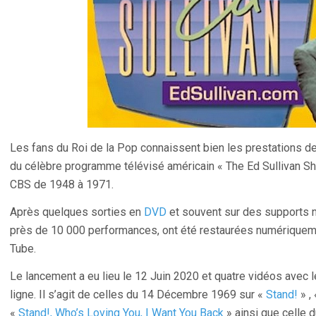
Les fans du Roi de la Pop connaissent bien les prestations d
du célèbre programme télévisé américain « The Ed Sullivan Sh
CBS de 1948 à 1971.
Après quelques sorties en
DVD
et souvent sur des supports no
près de 10 000 performances, ont été restaurées numériquemen
Tube.
Le lancement a eu lieu le 12 Juin 2020 et quatre vidéos avec
ligne. Il s’agit de celles du 14 Décembre 1969 sur «
Stand!
» ,
«
Stand!, Who’s Loving You, I Want You Back
» ainsi que celle 