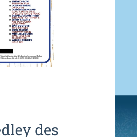
dley des