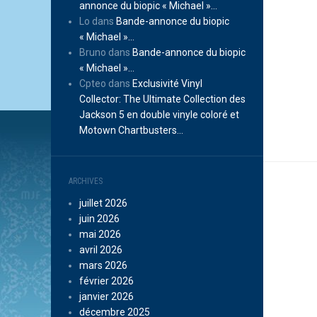
annonce du biopic « Michael »…
Lo
dans
Bande-annonce du biopic
« Michael »…
Bruno
dans
Bande-annonce du biopic
« Michael »…
Cpteo
dans
Exclusivité Vinyl
Collector: The Ultimate Collection des
Jackson 5 en double vinyle coloré et
Motown Chartbusters…
ARCHIVES
juillet 2026
juin 2026
mai 2026
avril 2026
mars 2026
février 2026
janvier 2026
décembre 2025