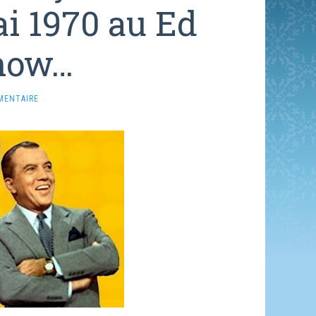
i 1970 au Ed
Show…
MENTAIRE