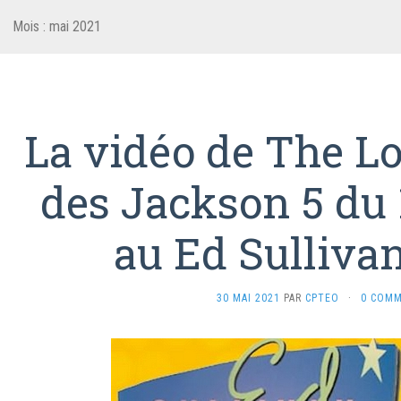
Mois :
mai 2021
La vidéo de The L
des Jackson 5 du 
au Ed Sulliv
30 MAI 2021
PAR
CPTEO
·
0 COMM