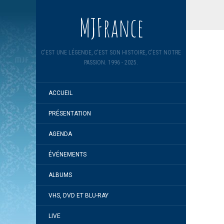
MJFrance
C'EST UNE LÉGENDE, C'EST SON HISTOIRE, C'EST NOTRE
PASSION. 1996 - 2025.
ACCUEIL
PRÉSENTATION
AGENDA
ÉVÉNEMENTS
ALBUMS
VHS, DVD ET BLU-RAY
LIVE