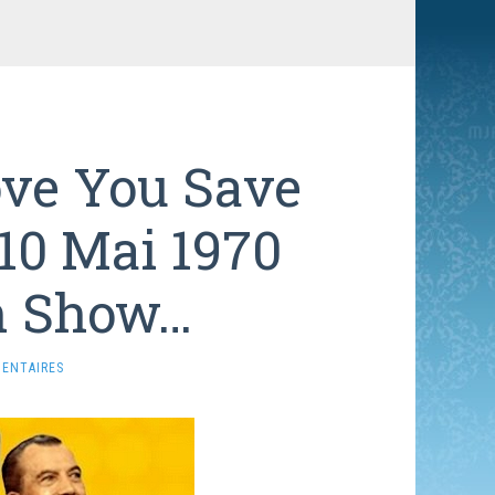
ove You Save
10 Mai 1970
an Show…
ENTAIRES