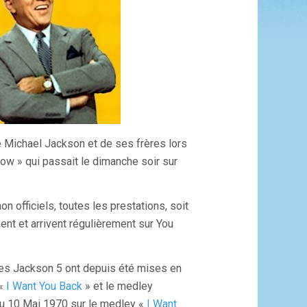
e Michael Jackson et de ses frères lors
ow » qui passait le dimanche soir sur
n officiels, toutes les prestations, soit
t et arrivent régulièrement sur You
 les Jackson 5 ont depuis été mises en
 «
I Want You Back
» et le medley
du 10 Mai 1970 sur le medley «
I Want