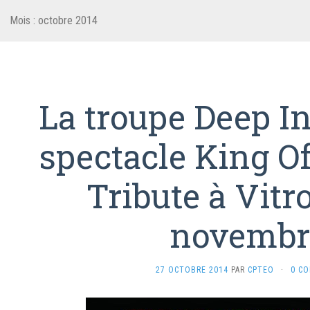
Mois :
octobre 2014
La troupe Deep In
spectacle King O
Tribute à Vitro
novembr
27 OCTOBRE 2014
PAR
CPTEO
·
0 C