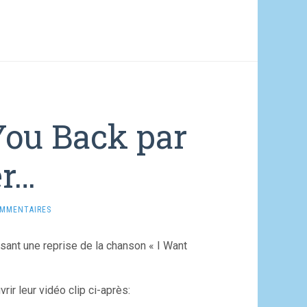
You Back par
er…
OMMENTAIRES
ant une reprise de la chanson « I Want
ir leur vidéo clip ci-après: