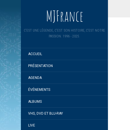
MJFrance
C'EST UNE LÉGENDE, C'EST SON HISTOIRE, C'EST NOTRE
PASSION. 1996 - 2025.
ACCUEIL
PRÉSENTATION
AGENDA
ÉVÉNEMENTS
ALBUMS
VHS, DVD ET BLU-RAY
LIVE