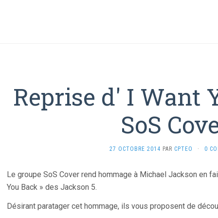
Reprise d' I Want 
SoS Cov
27 OCTOBRE 2014
PAR
CPTEO
·
0 C
Le groupe SoS Cover rend hommage à Michael Jackson en fais
You Back » des Jackson 5.
Désirant paratager cet hommage, ils vous proposent de découvr