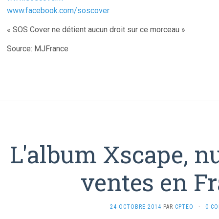
www.facebook.com/soscover
« SOS Cover ne détient aucun droit sur ce morceau »
Source: MJFrance
L'album Xscape, n
ventes en F
24 OCTOBRE 2014
PAR
CPTEO
·
0 C