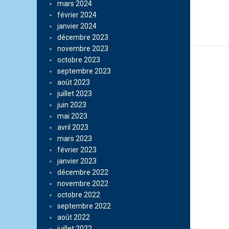
mars 2024
février 2024
janvier 2024
décembre 2023
novembre 2023
octobre 2023
septembre 2023
août 2023
juillet 2023
juin 2023
mai 2023
avril 2023
mars 2023
février 2023
janvier 2023
décembre 2022
novembre 2022
octobre 2022
septembre 2022
août 2022
juillet 2022