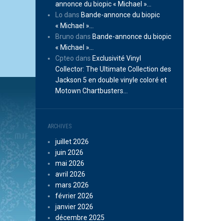
annonce du biopic « Michael »…
Lo
dans
Bande-annonce du biopic
« Michael »…
Bruno
dans
Bande-annonce du biopic
« Michael »…
Cpteo
dans
Exclusivité Vinyl
Collector: The Ultimate Collection des
Jackson 5 en double vinyle coloré et
Motown Chartbusters…
ARCHIVES
juillet 2026
juin 2026
mai 2026
avril 2026
mars 2026
février 2026
janvier 2026
décembre 2025