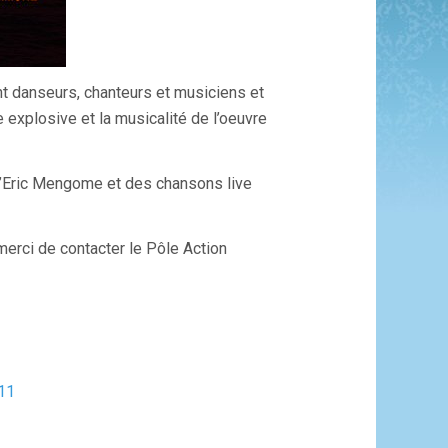
 danseurs, chanteurs et musiciens et
e explosive et la musicalité de l’oeuvre
d’Eric Mengome et des chansons live
erci de contacter le Pôle Action
11