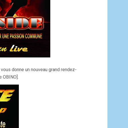
E vous donne un nouveau grand rendez-
e OBINO].