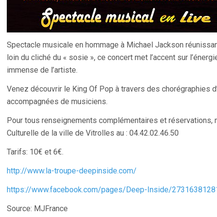
Spectacle musicale en hommage à Michael Jackson réunissant
loin du cliché du « sosie », ce concert met l’accent sur l’énergi
immense de l’artiste.
Venez découvrir le King Of Pop à travers des chorégraphies 
accompagnées de musiciens.
Pour tous renseignements complémentaires et réservations, m
Culturelle de la ville de Vitrolles au : 04.42.02.46.50
Tarifs: 10€ et 6€.
http://www.la-troupe-deepinside.com/
https://www.facebook.com/pages/Deep-Inside/2731638128
Source: MJFrance