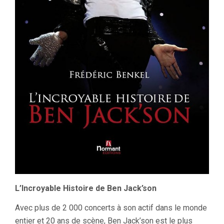
L’Incroyable Histoire de Ben Jack’son
Avec plus de 2 000 concerts à son actif dans le monde
entier et 20 ans de scène, Ben Jack’son est le plus