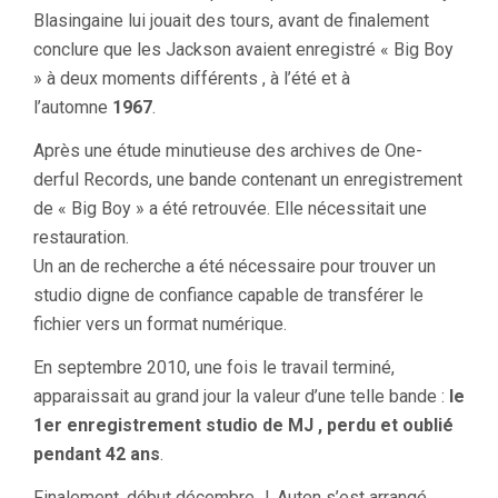
Blasingaine lui jouait des tours, avant de finalement
conclure que les Jackson avaient enregistré « Big Boy
» à deux moments différents , à l’été et à
l’automne
1967
.
Après une étude minutieuse des archives de One-
derful Records, une bande contenant un enregistrement
de « Big Boy » a été retrouvée. Elle nécessitait une
restauration.
Un an de recherche a été nécessaire pour trouver un
studio digne de confiance capable de transférer le
fichier vers un format numérique.
En septembre 2010, une fois le travail terminé,
apparaissait au grand jour la valeur d’une telle bande :
le
1er enregistrement studio de MJ , perdu et oublié
pendant 42 ans
.
Finalement, début décembre J. Auten s’est arrangé