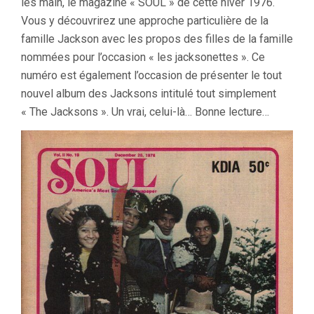
les main, le magazine « SOUL » de cette hiver 1976.
Vous y découvrirez une approche particulière de la
famille Jackson avec les propos des filles de la famille
nommées pour l’occasion « les jacksonettes ». Ce
numéro est également l’occasion de présenter le tout
nouvel album des Jacksons intitulé tout simplement
« The Jacksons ». Un vrai, celui-là… Bonne lecture…