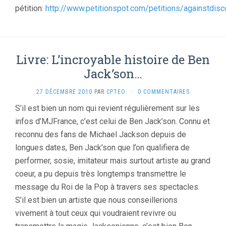
pétition:
http://www.petitionspot.com/petitions/againstdisc
Livre: L’incroyable histoire de Ben
Jack’son…
27 DÉCEMBRE 2010
PAR
CPTEO
·
0 COMMENTAIRES
S’il est bien un nom qui revient régulièrement sur les
infos d’MJFrance, c’est celui de Ben Jack’son. Connu et
reconnu des fans de Michael Jackson depuis de
longues dates, Ben Jack’son que l’on qualifiera de
performer, sosie, imitateur mais surtout artiste au grand
coeur, a pu depuis très longtemps transmettre le
message du Roi de la Pop à travers ses spectacles.
S’il est bien un artiste que nous conseillerions
vivement à tout ceux qui voudraient revivre ou