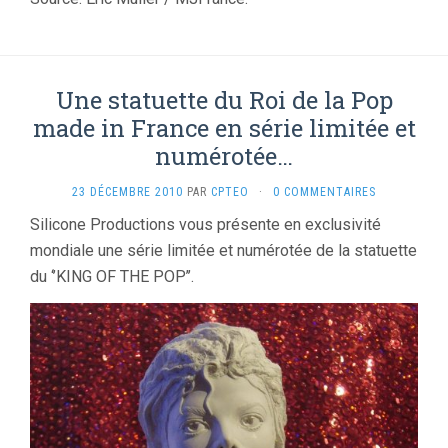
Une statuette du Roi de la Pop
made in France en série limitée et
numérotée…
23 DÉCEMBRE 2010
PAR
CPTEO
·
0 COMMENTAIRES
Silicone Productions vous présente en exclusivité
mondiale une série limitée et numérotée de la statuette
du ‘’KING OF THE POP’’.