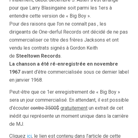
pour que Larry Blasingaine soit parmi les 1ers à
entendre cette version de « Big Boy ».
Pour des raisons que l’on ne connaît pas , les
dirigeants de One-derful Records ont décidé de ne pas
commercialiser ce titre des frères Jacksons et ont
vendu les contrats signés à Gordon Keith
de
Steeltown Records
.
La chanson a été ré-enregistrée en novembre
1967
avant d’être commercialisée sous ce dernier label
en janvier 1968.
Peut-être que ce 1er enregistrement de « Big Boy »
sera un jour commercialisé. En attendant, il est possible
d’écouter
contre 3500$
gratuitement
un extrait de cet
inédit qui représente un moment unique dans la carrière
de MJ.
Cliquez
ici
, le lien est contenu dans l’article de cette