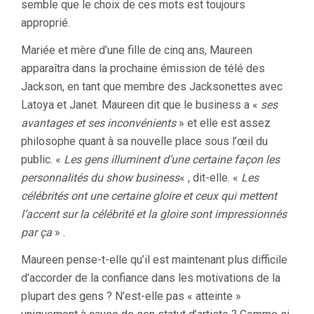
semble que le choix de ces mots est toujours
approprié.
Mariée et mère d’une fille de cinq ans, Maureen
apparaîtra dans la prochaine émission de télé des
Jackson, en tant que membre des Jacksonettes avec
Latoya et Janet. Maureen dit que le business a «
ses
avantages et ses inconvénients
» et elle est assez
philosophe quant à sa nouvelle place sous l’œil du
public. «
Les gens illuminent d’une certaine façon les
personnalités du show business
« , dit-elle. «
Les
célébrités ont une certaine gloire et ceux qui mettent
l’accent sur la célébrité et la gloire sont impressionnés
par ça
» .
Maureen pense-t-elle qu’il est maintenant plus difficile
d’accorder de la confiance dans les motivations de la
plupart des gens ? N’est-elle pas « atteinte »