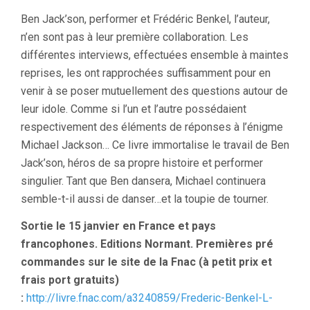
Ben Jack’son, performer et Frédéric Benkel, l’auteur,
n’en sont pas à leur première collaboration. Les
différentes interviews, effectuées ensemble à maintes
reprises, les ont rapprochées suffisamment pour en
venir à se poser mutuellement des questions autour de
leur idole. Comme si l’un et l’autre possédaient
respectivement des éléments de réponses à l’énigme
Michael Jackson… Ce livre immortalise le travail de Ben
Jack’son, héros de sa propre histoire et performer
singulier. Tant que Ben dansera, Michael continuera
semble-t-il aussi de danser…et la toupie de tourner.
Sortie le 15 janvier en France et pays
francophones. Editions Normant. Premières pré
commandes sur le site de la Fnac (à petit prix et
frais port gratuits)
:
http://livre.fnac.com/a3240859/Frederic-Benkel-L-