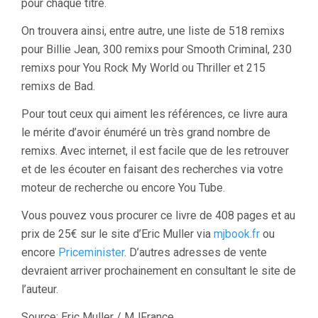
pour chaque titre.
On trouvera ainsi, entre autre, une liste de 518 remixs
pour Billie Jean, 300 remixs pour Smooth Criminal, 230
remixs pour You Rock My World ou Thriller et 215
remixs de Bad.
Pour tout ceux qui aiment les références, ce livre aura
le mérite d’avoir énuméré un très grand nombre de
remixs. Avec internet, il est facile que de les retrouver
et de les écouter en faisant des recherches via votre
moteur de recherche ou encore You Tube.
Vous pouvez vous procurer ce livre de 408 pages et au
prix de 25€ sur le site d’Eric Muller via
mjbook.fr
ou
encore
Priceminister
. D’autres adresses de vente
devraient arriver prochainement en consultant le site de
l’auteur.
Source: Eric Muller / MJFrance.