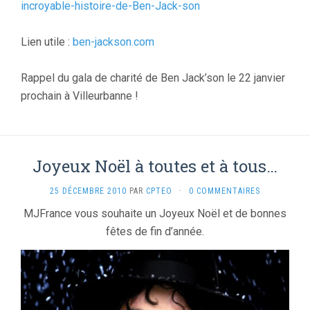
incroyable-histoire-de-Ben-Jack-son
Lien utile :
ben-jackson.com
Rappel du gala de charité de Ben Jack’son le 22 janvier
prochain à Villeurbanne !
Joyeux Noël à toutes et à tous…
25 DÉCEMBRE 2010
PAR
CPTEO
·
0 COMMENTAIRES
MJFrance vous souhaite un Joyeux Noël et de bonnes
fêtes de fin d’année.