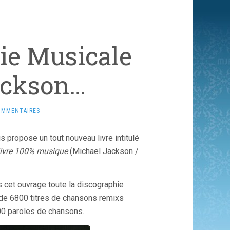
ie Musicale
ackson…
OMMENTAIRES
 propose un tout nouveau livre intitulé
livre 100% musique
(Michael Jackson /
s cet ouvrage toute la discographie
 de 6800 titres de chansons remixs
400 paroles de chansons.