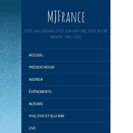
MJFrance
C'EST UNE LÉGENDE, C'EST SON HISTOIRE, C'EST NOTRE
PASSION. 1996 - 2025.
ACCUEIL
PRÉSENTATION
AGENDA
ÉVÉNEMENTS
ALBUMS
VHS, DVD ET BLU-RAY
LIVE