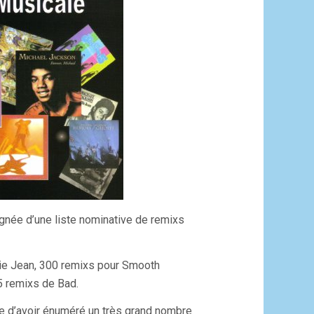
gnée d’une liste nominative de remixs
illie Jean, 300 remixs pour Smooth
5 remixs de Bad.
ite d’avoir énuméré un très grand nombre