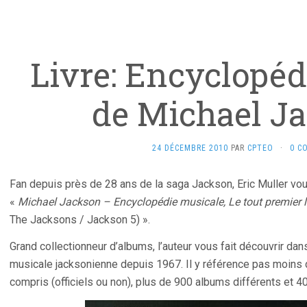
Livre: Encyclopéd
de Michael J
24 DÉCEMBRE 2010
PAR
CPTEO
·
0 C
Fan depuis près de 28 ans de la saga Jackson, Eric Muller vous
«
Michael Jackson – Encyclopédie musicale, Le tout premier 
The Jacksons / Jackson 5) ».
Grand collectionneur d’albums, l’auteur vous fait découvrir dan
musicale jacksonienne depuis 1967. Il y référence pas moins
compris (officiels ou non), plus de 900 albums différents et 