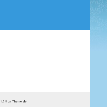
 1.7.8 par
Themeisle