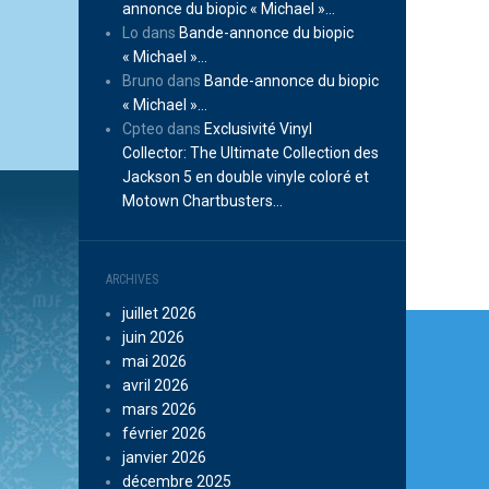
annonce du biopic « Michael »…
Lo
dans
Bande-annonce du biopic
« Michael »…
Bruno
dans
Bande-annonce du biopic
« Michael »…
Cpteo
dans
Exclusivité Vinyl
Collector: The Ultimate Collection des
Jackson 5 en double vinyle coloré et
Motown Chartbusters…
ARCHIVES
juillet 2026
Navi
juin 2026
de
mai 2026
avril 2026
l’arti
mars 2026
février 2026
janvier 2026
décembre 2025