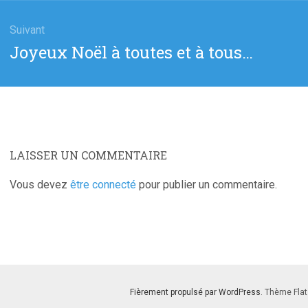
Suivant
Article
Joyeux Noël à toutes et à tous…
suivant
:
LAISSER UN COMMENTAIRE
Vous devez
être connecté
pour publier un commentaire.
Fièrement propulsé par WordPress
. Thème Flat