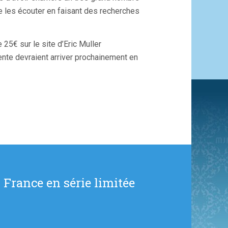
 de les écouter en faisant des recherches
25€ sur le site d’Eric Muller
ente devraient arriver prochainement en
 France en série limitée