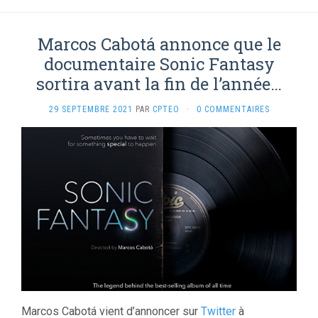
Marcos Cabotá annonce que le
documentaire Sonic Fantasy
sortira avant la fin de l’année…
29 SEPTEMBRE 2021
PAR
CPTEO
·
0 COMMENTAIRES
Marcos Cabotá vient d’annoncer sur
Twitter
à