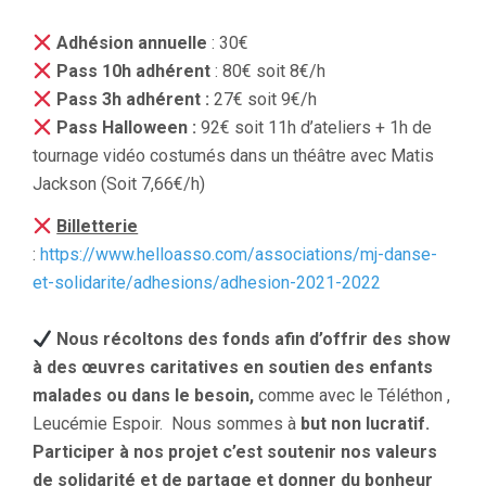
Adhésion annuelle
: 30€
Pass 10h adhérent
: 80€ soit 8€/h
Pass 3h adhérent :
27€ soit 9€/h
Pass Halloween :
92€ soit 11h d’ateliers + 1h de
tournage vidéo costumés dans un théâtre avec Matis
Jackson (Soit 7,66€/h)
Billetterie
:
https://www.helloasso.com/associations/mj-danse-
et-solidarite/adhesions/adhesion-2021-2022
Nous récoltons des fonds afin d’offrir des show
à des œuvres caritatives en soutien des enfants
malades ou dans le besoin,
comme avec le Téléthon ,
Leucémie Espoir. Nous sommes à
but non lucratif.
Participer à nos projet c’est soutenir nos valeurs
de solidarité et de partage et donner du bonheur