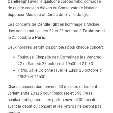
Candlelight
avec le quatuor à cordes Yako, composé
de quatre anciens élèves du Conservatoire National
Supérieur Musique et Danse de la ville de Lyon.
Les concerts de
Candlelight
en hommage à Michael
Jackson auront lieu les 22 et 23 octobre à
Toulouse
et
le 25 octobre à
Paris
.
Deux horaires seront disponibles pour chaque concert:
Toulouse, Chapelle des Carmélites les Vendredi
22 et Samedi 23 octobre à 19h30 et 21h30.
Paris, Salle Colonne (13è) le Lundi 25 octobre à
19h30 et 21h30.
Chaque concert dure environ 60 minutes et les tarifs
varient entre 20 (25 pour Toulouse) et 35€. Pass
sanitaire obligatoire. Les portes ouvrent 30 minutes
avant le début du concert et les retards ne seront pas
permis.