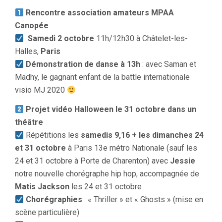
Rencontre association amateurs MPAA
Canopée
Samedi 2 octobre
11h/12h30 à Châtelet-les-
Halles,
Paris
Démonstration de danse à 13h
: avec Saman et
Madhy, le gagnant enfant de la battle internationale
visio MJ 2020
Projet vidéo Halloween le 31 octobre dans un
théâtre
Répétitions les
samedis 9,16 + les dimanches 24
et 31 octobre
à Paris 13e métro Nationale (sauf les
24 et 31 octobre à Porte de Charenton) avec
Jessie
notre nouvelle chorégraphe hip hop, accompagnée de
Matis Jackson
les 24 et 31 octobre
Chorégraphies
: « Thriller » et « Ghosts » (mise en
scène particulière)