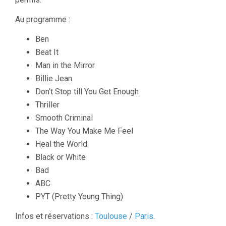
Au programme :
Ben
Beat It
Man in the Mirror
Billie Jean
Don’t Stop till You Get Enough
Thriller
Smooth Criminal
The Way You Make Me Feel
Heal the World
Black or White
Bad
ABC
PYT (Pretty Young Thing)
Infos et réservations :
Toulouse
/
Paris
.