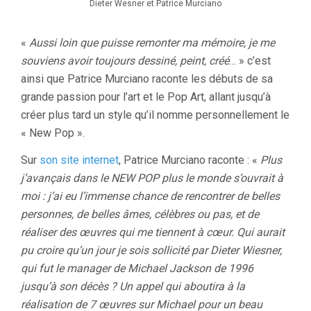
Dieter Wesner et Patrice Murciano
«
Aussi loin que puisse remonter ma mémoire, je me
souviens avoir toujours dessiné, peint, créé
… » c’est
ainsi que Patrice Murciano raconte les débuts de sa
grande passion pour l’art et le Pop Art, allant jusqu’à
créer plus tard un style qu’il nomme personnellement le
« New Pop ».
Sur
son site internet
, Patrice Murciano raconte : «
Plus
j’avançais dans le NEW POP plus le monde s’ouvrait à
moi : j’ai eu l’immense chance de rencontrer de belles
personnes, de belles âmes, célèbres ou pas, et de
réaliser des œuvres qui me tiennent à cœur. Qui aurait
pu croire qu’un jour je sois sollicité par Dieter Wiesner,
qui fut le manager de Michael Jackson de 1996
jusqu’à son décès ? Un appel qui aboutira à la
réalisation de 7 œuvres sur Michael pour un beau