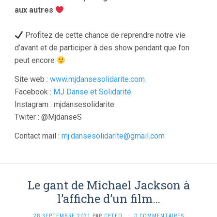
aux autres
Profitez de cette chance de reprendre notre vie
d’avant et de participer à des show pendant que l’on
peut encore
Site web :
www.mjdansesolidarite.com
Facebook :
MJ Danse et Solidarité
Instagram : mjdansesolidarite
Twiter : @MjdanseS
Contact mail :
mj.dansesolidarite@gmail.com
Le gant de Michael Jackson à
l’affiche d’un film…
28 SEPTEMBRE 2021
PAR
CPTEO
·
0 COMMENTAIRES