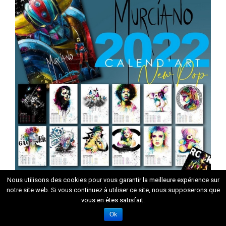
Nous utilisons des cookies pour vous garantir la meilleure expérience sur
notre site web. Si vous continuez à utiliser ce site, nous supposerons que
Ci-après, deux autres œuvres de Patrice Murciano sur
vous en êtes satisfait.
Michael Jackson.
Ok