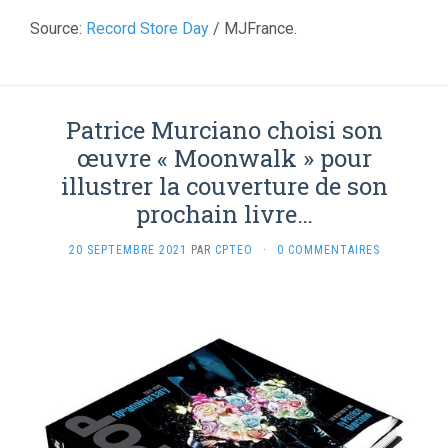
Source:
Record Store Day
/ MJFrance.
Patrice Murciano choisi son
œuvre « Moonwalk » pour
illustrer la couverture de son
prochain livre…
20 SEPTEMBRE 2021
PAR
CPTEO
·
0 COMMENTAIRES