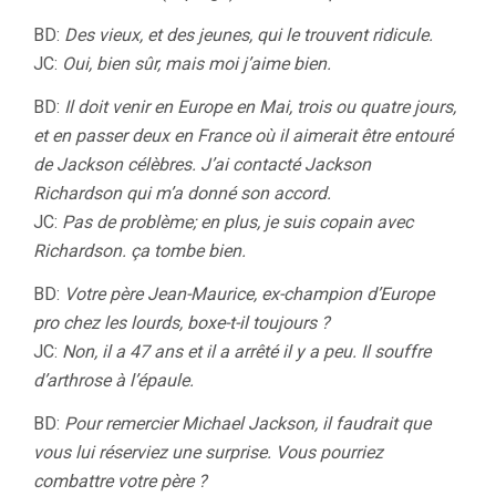
BD:
Des vieux, et des jeunes, qui le trouvent ridicule.
JC:
Oui, bien sûr, mais moi j’aime bien.
BD:
Il doit venir en Europe en Mai, trois ou quatre jours,
et en passer deux en France où il aimerait être entouré
de Jackson célèbres. J’ai contacté Jackson
Richardson qui m’a donné son accord.
JC:
Pas de problème; en plus, je suis copain avec
Richardson. ça tombe bien.
BD:
Votre père Jean-Maurice, ex-champion d’Europe
pro chez les lourds, boxe-t-il toujours ?
JC:
Non, il a 47 ans et il a arrêté il y a peu. Il souffre
d’arthrose à l’épaule.
BD:
Pour remercier Michael Jackson, il faudrait que
vous lui réserviez une surprise. Vous pourriez
combattre votre père ?