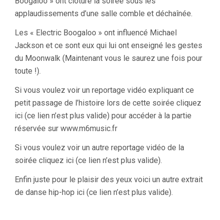
Boogaloo » ont cloturé la soirée sous les
applaudissements d’une salle comble et déchaînée.
Les « Electric Boogaloo » ont influencé Michael
Jackson et ce sont eux qui lui ont enseigné les gestes
du Moonwalk (Maintenant vous le saurez une fois pour
toute !).
Si vous voulez voir un reportage vidéo expliquant ce
petit passage de l’histoire lors de cette soirée cliquez
ici (ce lien n’est plus valide) pour accéder à la partie
réservée sur www.m6music.fr
Si vous voulez voir un autre reportage vidéo de la
soirée cliquez ici (ce lien n’est plus valide).
Enfin juste pour le plaisir des yeux voici un autre extrait
de danse hip-hop ici (ce lien n’est plus valide).