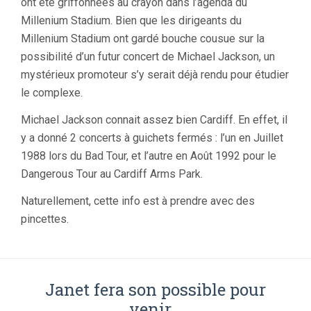
ont été griffonnées au crayon dans l’agenda du
Millenium Stadium. Bien que les dirigeants du
Millenium Stadium ont gardé bouche cousue sur la
possibilité d’un futur concert de Michael Jackson, un
mystérieux promoteur s’y serait déjà rendu pour étudier
le complexe.
Michael Jackson connait assez bien Cardiff. En effet, il
y a donné 2 concerts à guichets fermés : l’un en Juillet
1988 lors du Bad Tour, et l’autre en Août 1992 pour le
Dangerous Tour au Cardiff Arms Park.
Naturellement, cette info est à prendre avec des
pincettes.
Janet fera son possible pour
venir…