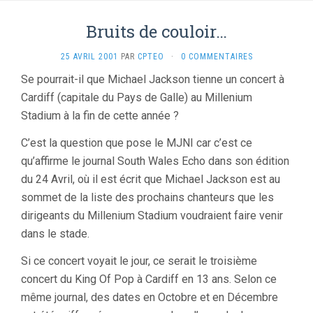
Bruits de couloir…
25 AVRIL 2001
PAR
CPTEO
·
0 COMMENTAIRES
Se pourrait-il que Michael Jackson tienne un concert à
Cardiff (capitale du Pays de Galle) au Millenium
Stadium à la fin de cette année ?
C’est la question que pose le MJNI car c’est ce
qu’affirme le journal South Wales Echo dans son édition
du 24 Avril, où il est écrit que Michael Jackson est au
sommet de la liste des prochains chanteurs que les
dirigeants du Millenium Stadium voudraient faire venir
dans le stade.
Si ce concert voyait le jour, ce serait le troisième
concert du King Of Pop à Cardiff en 13 ans. Selon ce
même journal, des dates en Octobre et en Décembre