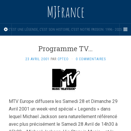
MJFrance
C'EST UNE LÉGENDE, C'EST SON HISTOIRE, C'EST NOTRE PASSION. 1996 - 2025.
Programme TV…
23 AVRIL 2001
PAR
CPTEO
·
0 COMMENTAIRES
MTV Europe diffusera les Samedi 28 et Dimanche 29
Avril 2001 un week-end spécial « Legends » dans
lequel Michael Jackson sera naturellement référencé
avec plus précisément le Samedi 28 Avril de 14h30 à