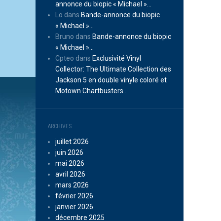
annonce du biopic « Michael »…
Lo
dans
Bande-annonce du biopic
« Michael »…
Bruno
dans
Bande-annonce du biopic
« Michael »…
Cpteo
dans
Exclusivité Vinyl
Collector: The Ultimate Collection des
Jackson 5 en double vinyle coloré et
Motown Chartbusters…
ARCHIVES
juillet 2026
juin 2026
mai 2026
avril 2026
mars 2026
février 2026
janvier 2026
décembre 2025