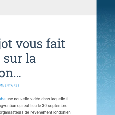
ot vous fait
 sur la
ion…
OMMENTAIRES
ube
une nouvelle vidéo dans laquelle il
gvention qui eut lieu le 30 septembre
 organisateurs de l’événement londonien.