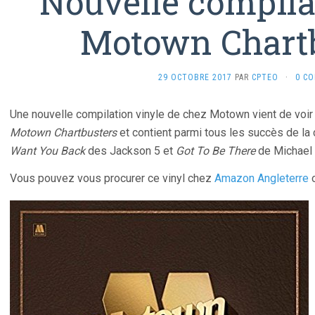
Nouvelle compila
Motown Chart
29 OCTOBRE 2017
PAR
CPTEO
·
0 C
Une nouvelle compilation vinyle de chez Motown vient de voir le 
Motown Chartbusters
et contient parmi tous les succès de la
Want You Back
des Jackson 5 et
Got To Be There
de Michael
Vous pouvez vous procurer ce vinyl chez
Amazon Angleterre
o