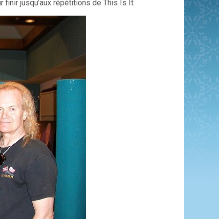
finir jusqu’aux répétitions de This Is It.