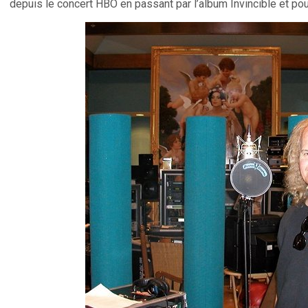
depuis le concert HBO en passant par l’album Invincible et pour 