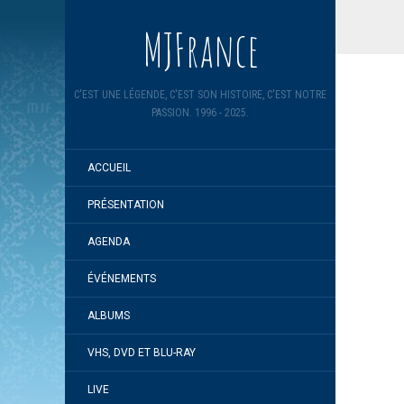
MJFrance
C'EST UNE LÉGENDE, C'EST SON HISTOIRE, C'EST NOTRE
PASSION. 1996 - 2025.
ACCUEIL
PRÉSENTATION
AGENDA
ÉVÉNEMENTS
ALBUMS
VHS, DVD ET BLU-RAY
LIVE