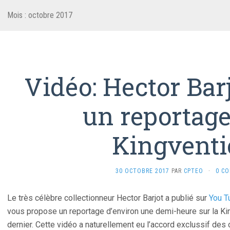
Mois :
octobre 2017
Vidéo: Hector Barj
un reportage
Kingvent
30 OCTOBRE 2017
PAR
CPTEO
·
0 C
Le très célèbre collectionneur Hector Barjot a publié sur
You T
vous propose un reportage d’environ une demi-heure sur la Kin
dernier. Cette vidéo a naturellement eu l’accord exclussif des