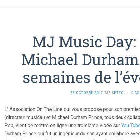
MJ Music Day: 
Michael Durham 
semaines de l’
28 OCTOBRE 2017
PAR
CPTEO
·
0 C
L’ Association On The Line qui vous propose pour son premie
(directeur musical) et Michael Durham Prince, tous deux collab
Pop, vient de mettre en ligne une troisième vidéo sur
You Tub
Durham Prince qui fut un ingénieur du son ayant collaboré av