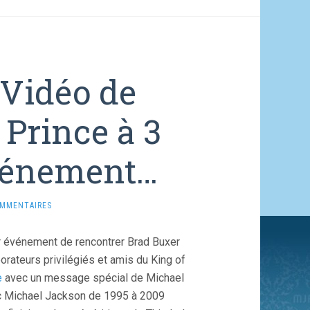
Vidéo de
Prince à 3
événement…
OMMENTAIRES
r événement de rencontrer Brad Buxer
orateurs privilégiés et amis du King of
e
avec un message spécial de Michael
ec Michael Jackson de 1995 à 2009