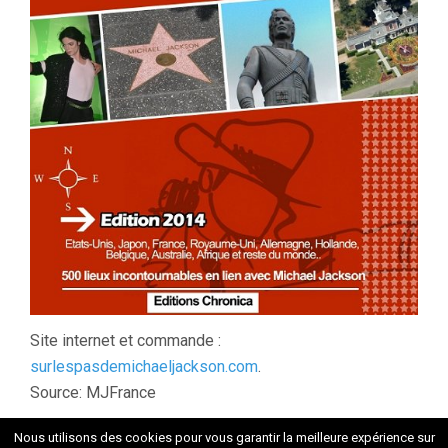
Site internet et commande :
surlespasdemichaeljackson.com
.
Source: MJFrance
Nous utilisons des cookies pour vous garantir la meilleure expérience sur