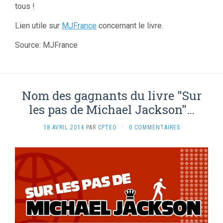
tous !
Lien utile sur
MJFrance
concernant le livre.
Source: MJFrance
Nom des gagnants du livre "Sur
les pas de Michael Jackson"…
18 AVRIL 2014
PAR
CPTEO
·
0 COMMENTAIRES