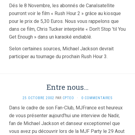
Dés le 8 Novembre, les abonnés de Canalsatellite
pourront voir le film « Rush Hour 2 » grâce au kiosque
pour le prix de 5,30 Euros. Nous vous rappelons que
dans ce film, Chris Tucker interprète « Don’t Stop ’til You
Get Enough » dans un karaoké endiablé.
Selon certaines sources, Michael Jackson devrait
participer au tournage du prochain Rush Hour 3.
Entre nous…
25 OCTOBRE 2002
PAR
CPTEO
·
0 COMMENTAIRES
Dans le cadre de son Fan-Club, MJFrance est heureux
de vous présenter aujourd’hui une interview de Nadir,
fan de Michael Jackson et danseur exceptionnel que
vous avez pu découvrir lors de la MJF Party le 29 Aout