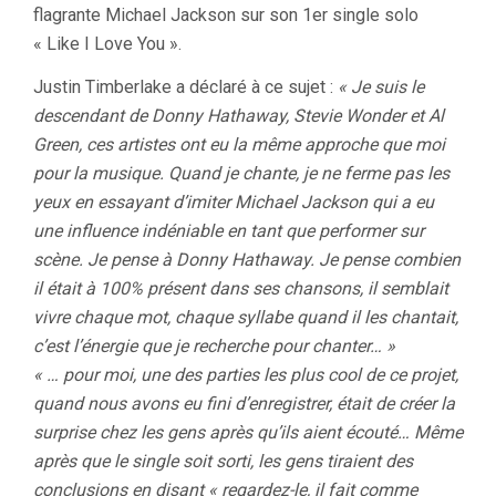
flagrante Michael Jackson sur son 1er single solo
« Like I Love You ».
Justin Timberlake a déclaré à ce sujet :
« Je suis le
descendant de Donny Hathaway, Stevie Wonder et Al
Green, ces artistes ont eu la même approche que moi
pour la musique. Quand je chante, je ne ferme pas les
yeux en essayant d’imiter Michael Jackson qui a eu
une influence indéniable en tant que performer sur
scène. Je pense à Donny Hathaway. Je pense combien
il était à 100% présent dans ses chansons, il semblait
vivre chaque mot, chaque syllabe quand il les chantait,
c’est l’énergie que je recherche pour chanter… »
« … pour moi, une des parties les plus cool de ce projet,
quand nous avons eu fini d’enregistrer, était de créer la
surprise chez les gens après qu’ils aient écouté… Même
après que le single soit sorti, les gens tiraient des
conclusions en disant « regardez-le, il fait comme