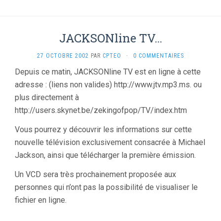
JACKSONline TV…
27 OCTOBRE 2002
PAR
CPTEO
·
0 COMMENTAIRES
Depuis ce matin, JACKSONline TV est en ligne à cette
adresse : (liens non valides) http://www.jtv.mp3.ms. ou
plus directement à
http://users.skynet.be/zekingofpop/TV/index.htm
Vous pourrez y découvrir les informations sur cette
nouvelle télévision exclusivement consacrée à Michael
Jackson, ainsi que télécharger la première émission.
Un VCD sera très prochainement proposée aux
personnes qui n’ont pas la possibilité de visualiser le
fichier en ligne.