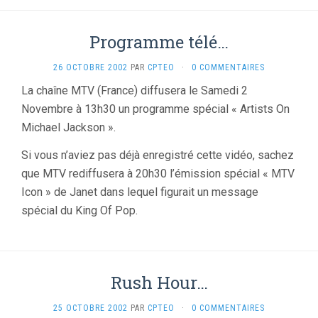
Programme télé…
26 OCTOBRE 2002
PAR
CPTEO
·
0 COMMENTAIRES
La chaîne MTV (France) diffusera le Samedi 2
Novembre à 13h30 un programme spécial « Artists On
Michael Jackson ».
Si vous n’aviez pas déjà enregistré cette vidéo, sachez
que MTV rediffusera à 20h30 l’émission spécial « MTV
Icon » de Janet dans lequel figurait un message
spécial du King Of Pop.
Rush Hour…
25 OCTOBRE 2002
PAR
CPTEO
·
0 COMMENTAIRES