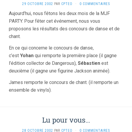
29 OCTOBRE 2002
PAR
CPTEO
·
0 COMMENTAIRES
Aujourd’hui, nous fêtons les deux mois de la MJF
PARTY. Pour fêter cet événement, nous vous
proposons les résultats des concours de danse et de
chant.
En ce qui concerne le concours de danse,
c’est
Yohan
qui remporte la première place (il gagne
l’édition collector de Dangerous),
Sébastien
est
deuxième (il gagne une figurine Jackson animée).
James remporte le concours de chant. (il remporte un
ensemble de vinyls).
Lu pour vous…
28 OCTOBRE 2002
PAR
CPTEO
·
0 COMMENTAIRES