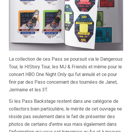
La collection de ces Pass se poursuit via le Dangerous
Tour, le HIStory Tour, les MJ & Friends et même pour le
concert HBO One Night Only qui fut annulé et ce pour
finir par des Pass concernant des tournées de Janet,
Jermaine et les 3T.
Si les Pass Backstage restent dans une catégorie de
collectors bien particulière, le mérite de cet ouvrage ne
réside pas seulement dans le fait de présenter des
photos de certains d’entre eux mais également dans
l’information qui vous est transmise au fur et à mesure