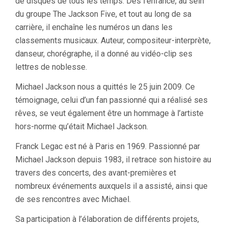
de disques de tous les temps. Dès l’enfance, au sein
du groupe The Jackson Five, et tout au long de sa
carrière, il enchaîne les numéros un dans les
classements musicaux. Auteur, compositeur-interprète,
danseur, chorégraphe, il a donné au vidéo-clip ses
lettres de noblesse.
Michael Jackson nous a quittés le 25 juin 2009. Ce
témoignage, celui d’un fan passionné qui a réalisé ses
rêves, se veut également être un hommage à l’artiste
hors-norme qu’était Michael Jackson.
Franck Legac est né à Paris en 1969. Passionné par
Michael Jackson depuis 1983, il retrace son histoire au
travers des concerts, des avant-premières et
nombreux événements auxquels il a assisté, ainsi que
de ses rencontres avec Michael.
Sa participation à l’élaboration de différents projets,