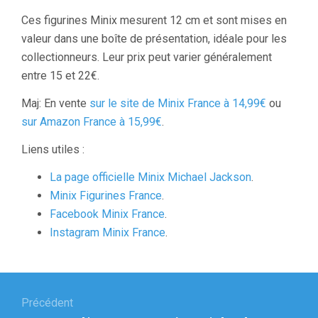
Ces figurines Minix mesurent 12 cm et sont mises en
valeur dans une boîte de présentation, idéale pour les
collectionneurs. Leur prix peut varier généralement
entre 15 et 22€.
Maj: En vente
sur le site de Minix France à 14,99€
ou
sur Amazon France à 15,99€
.
Liens utiles :
La page officielle Minix Michael Jackson
.
Minix Figurines France
.
Facebook Minix France
.
Instagram Minix France
.
Navigation
de
Précédent