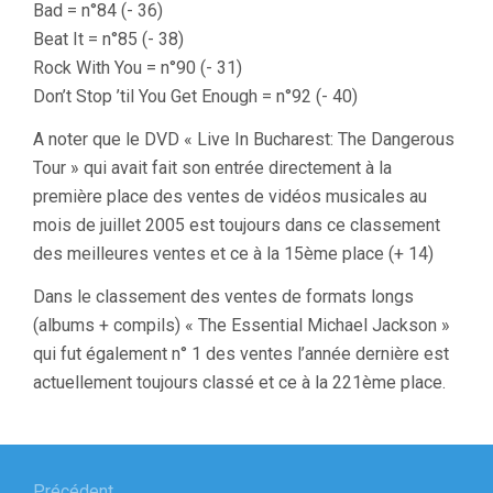
Bad = n°84 (- 36)
Beat It = n°85 (- 38)
Rock With You = n°90 (- 31)
Don’t Stop ’til You Get Enough = n°92 (- 40)
A noter que le DVD « Live In Bucharest: The Dangerous
Tour » qui avait fait son entrée directement à la
première place des ventes de vidéos musicales au
mois de juillet 2005 est toujours dans ce classement
des meilleures ventes et ce à la 15ème place (+ 14)
Dans le classement des ventes de formats longs
(albums + compils) « The Essential Michael Jackson »
qui fut également n° 1 des ventes l’année dernière est
actuellement toujours classé et ce à la 221ème place.
Navigation
Précédent