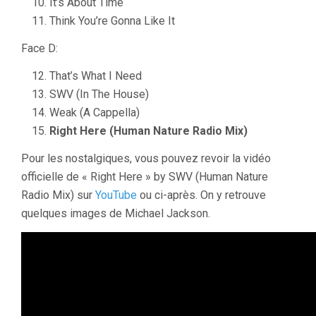
It’s About Time
Think You’re Gonna Like It
Face D:
That’s What I Need
SWV (In The House)
Weak (A Cappella)
Right Here (Human Nature Radio Mix)
Pour les nostalgiques, vous pouvez revoir la vidéo
officielle de « Right Here » by SWV (Human Nature
Radio Mix) sur
YouTube
ou ci-après. On y retrouve
quelques images de Michael Jackson.