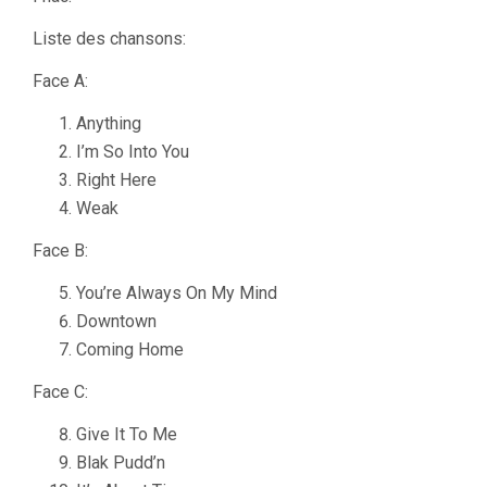
Liste des chansons:
Face A:
Anything
I’m So Into You
Right Here
Weak
Face B:
You’re Always On My Mind
Downtown
Coming Home
Face C:
Give It To Me
Blak Pudd’n