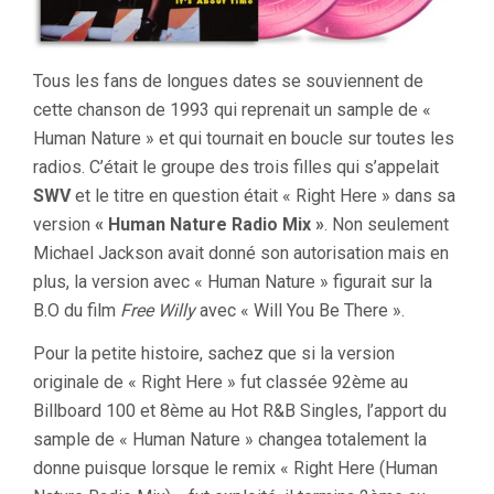
Tous les fans de longues dates se souviennent de
cette chanson de 1993 qui reprenait un sample de «
Human Nature » et qui tournait en boucle sur toutes les
radios. C’était le groupe des trois filles qui s’appelait
SWV
et le titre en question était « Right Here » dans sa
version
« Human Nature Radio Mix »
. Non seulement
Michael Jackson avait donné son autorisation mais en
plus, la version avec « Human Nature » figurait sur la
B.O du film
Free Willy
avec « Will You Be There ».
Pour la petite histoire, sachez que si la version
originale de « Right Here » fut classée 92ème au
Billboard 100 et 8ème au Hot R&B Singles, l’apport du
sample de « Human Nature » changea totalement la
donne puisque lorsque le remix « Right Here (Human