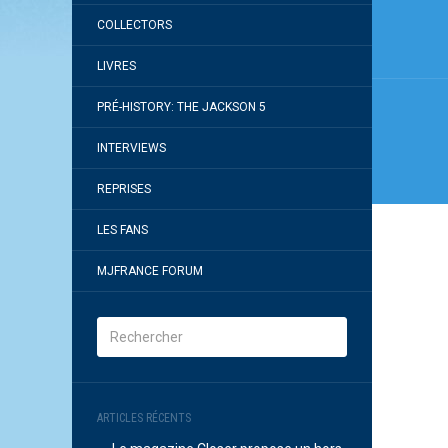
de
COLLECTORS
l’arti
LIVRES
PRÉ-HISTORY: THE JACKSON 5
INTERVIEWS
REPRISES
LES FANS
MJFRANCE FORUM
ARTICLES RÉCENTS