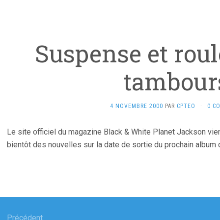
Suspense et rou
tambour
4 NOVEMBRE 2000
PAR
CPTEO
·
0 C
Le site officiel du magazine Black & White Planet Jackson vient 
bientôt des nouvelles sur la date de sortie du prochain album
gation
Précédent