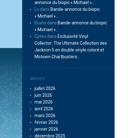
annonce du biopic « Michael »…
Lo
dans
Bande-annonce du biopic
« Michael »…
Bruno
dans
Bande-annonce du biopic
« Michael »…
Cpteo
dans
Exclusivité Vinyl
Collector: The Ultimate Collection des
Jackson 5 en double vinyle coloré et
Motown Chartbusters…
ARCHIVES
juillet 2026
juin 2026
mai 2026
avril 2026
mars 2026
février 2026
janvier 2026
décembre 2025