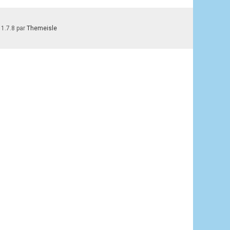
 1.7.8 par
Themeisle