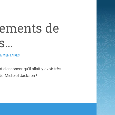
lements de
s…
OMMENTAIRES
d’annoncer qu’il allait y avoir très
 de Michael Jackson !