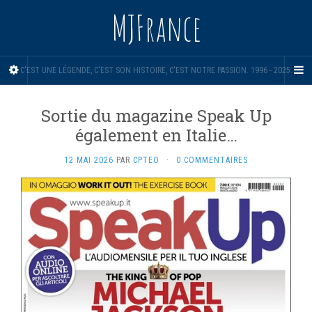
MJFrance
C'EST UNE LÉGENDE, C'EST SON HISTOIRE, C'EST NOTRE PASSION. 1996 - 2025.
Sortie du magazine Speak Up
également en Italie…
12 MAI 2026
PAR
CPTEO
·
0 COMMENTAIRES