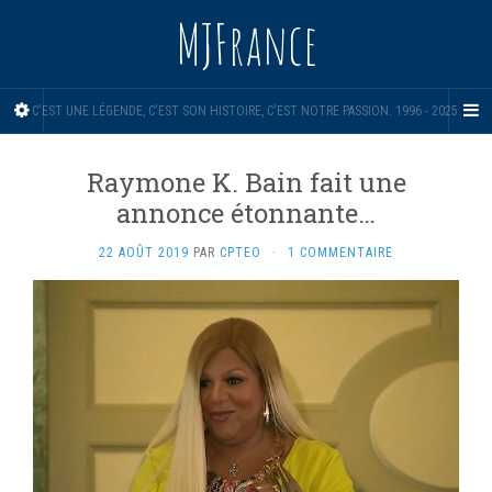
MJFrance
C'EST UNE LÉGENDE, C'EST SON HISTOIRE, C'EST NOTRE PASSION. 1996 - 2025.
Raymone K. Bain fait une
annonce étonnante…
22 AOÛT 2019
PAR
CPTEO
·
1 COMMENTAIRE