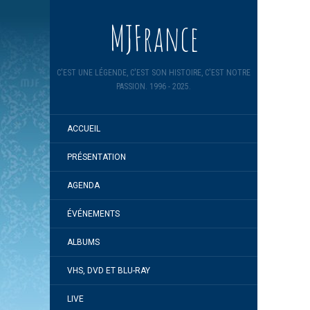
MJFrance
C'EST UNE LÉGENDE, C'EST SON HISTOIRE, C'EST NOTRE
PASSION. 1996 - 2025.
ACCUEIL
PRÉSENTATION
AGENDA
ÉVÉNEMENTS
ALBUMS
VHS, DVD ET BLU-RAY
LIVE