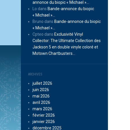
annonce du biopic « Michael »…
Lo
dans
Bande-annonce du biopic
« Michael »…
Bruno
dans
Bande-annonce du biopic
« Michael »…
Cpteo
dans
Exclusivité Vinyl
Collector: The Ultimate Collection des
Jackson 5 en double vinyle coloré et
Motown Chartbusters…
ARCHIVES
juillet 2026
juin 2026
mai 2026
avril 2026
mars 2026
février 2026
janvier 2026
décembre 2025