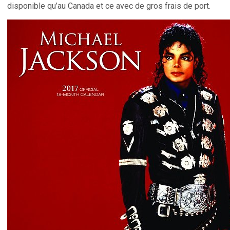
disponible qu’au Canada et ce avec de gros frais de port.