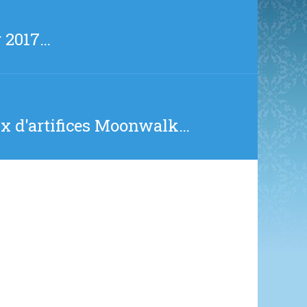
r 2017…
eux d'artifices Moonwalk…