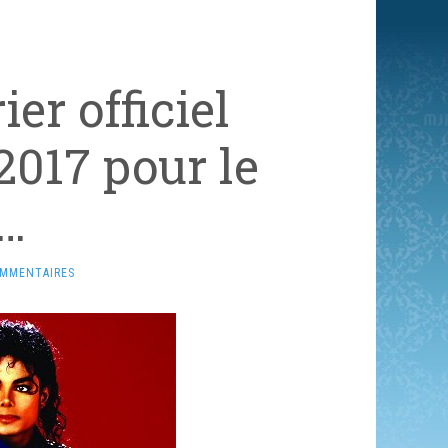
er officiel
017 pour le
…
OMMENTAIRES