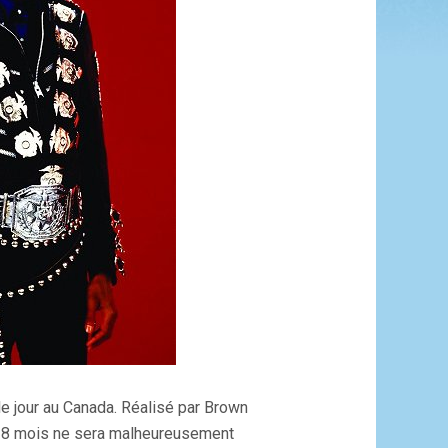
le jour au Canada. Réalisé par Brown
t 18 mois ne sera malheureusement