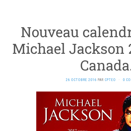
Nouveau calendri
Michael Jackson 2
Canada
26 OCTOBRE 2016
PAR
CPTEO
·
0 C