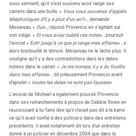
sous serment, qu’il s’est souvenu avoir rangé ses
carnets dans une boîte. «
Vous vous souvenez d’appels
téléphoniques d’il y a plus d’un an?
« , demande
Mesereau. «
Oui
« , répond Provencio en s’agitant sur
son siège. «
Et vous aviez oublié ces notes
« , poursuit
l’avocat «
Euh! jusqu’à ce que je range mes affaires
« , a
alors bredouillé le témoin. Mesereau ne le lâche plus. Il
souligne qu’il y a des contradictions dans les dates
notées dans le carnet. «
Je me trompe, il y a du fouillis
dans mes affaires
« , dit piteusement Provencio avant
d’ajouter «
toutes les dates ne sont pas fausses
« .
L’avocat de Michael a également poussé Provencio
dans ses retranchements à propos de Debbie Rowe en
réussissant à lui faire dire qu’il n’avait pas dit à la barre
ce qu’il avait confié à des policiers dans des entretiens
précédents. Il avait notamment dit lors d’un entretien
donné à un policier en décembre 2004 que dans la