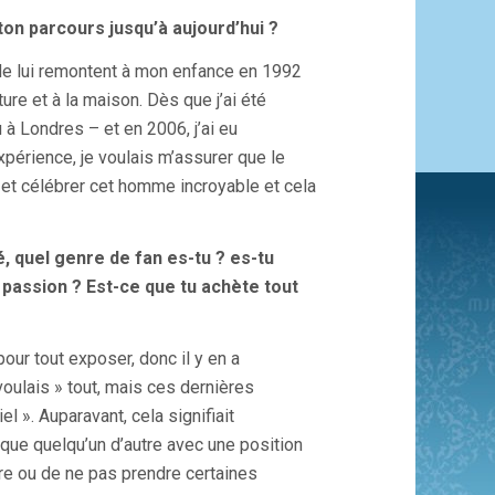
ton parcours jusqu’à aujourd’hui ?
de lui remontent à mon enfance en 1992
re et à la maison. Dès que j’ai été
 à Londres – et en 2006, j’ai eu
expérience, je voulais m’assurer que le
et célébrer cet homme incroyable et cela
 quel genre de fan es-tu ? es-tu
 passion ? Est-ce que tu achète tout
ur tout exposer, donc il y en a
oulais » tout, mais ces dernières
el ». Auparavant, cela signifiait
 que quelqu’un d’autre avec une position
dre ou de ne pas prendre certaines