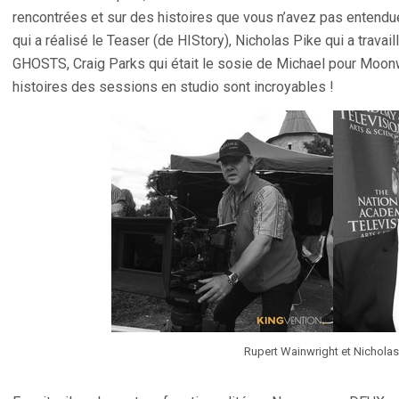
rencontrées et sur des histoires que vous n’avez pas entend
qui a réalisé le Teaser (de HIStory), Nicholas Pike qui a trava
GHOSTS, Craig Parks qui était le sosie de Michael pour Moon
histoires des sessions en studio sont incroyables !
Rupert Wainwright et Nicholas