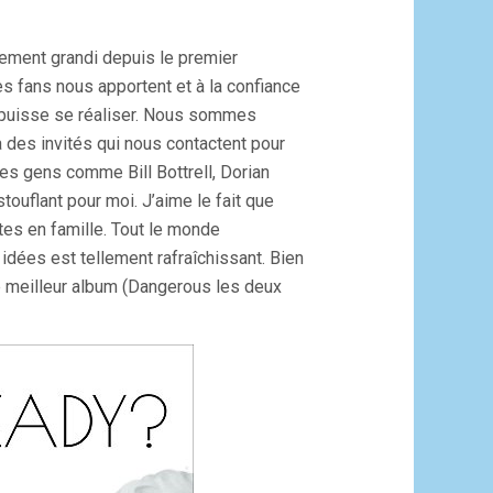
lement grandi depuis le premier
s fans nous apportent et à la confiance
 puisse se réaliser. Nous sommes
 des invités qui nous contactent pour
es gens comme Bill Bottrell, Dorian
ouflant pour moi. J’aime le fait que
tes en famille. Tout le monde
ées est tellement rafraîchissant. Bien
le meilleur album (Dangerous les deux