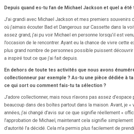
Depuis quand es-tu fan de Michael Jackson et quel a été 
J’ai grandi avec Michael Jackson et mes premiers souvenirs 
où j’aimais écouter Bad et Dangerous sur Cassette dans la voitu
assez grand, j’ai pu voir Michael en personne lorsqu’il est venu
l’occasion de le rencontrer. Ayant eu la chance de vivre cette 
plus grand nombre de personnes possible puissent découvrir 
a inspiré tout ce que j’ai fait depuis.
En dehors de toute tes activités que nous avons énuméré,
collectionneur par exemple ? As-tu une pièce dédiée à ta
ce qui sort ou comment fais-tu ta sélection ?
J’adore collectionner, mais nous n’avons pas assez d’espace po
beaucoup dans des boîtes partout dans la maison. Avant, je « v
années, j’ai changé d’avis sur ce que signifie réellement « offici
l’approbation de Michael, maintenant cela signifie simplement
d’autorité l’a décidé. Cela m’a permis plus facilement de pren