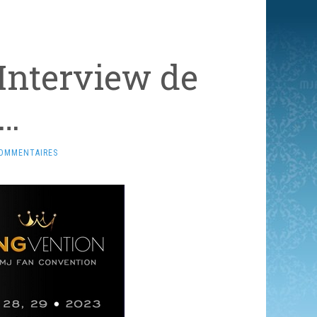
Interview de
x…
COMMENTAIRES