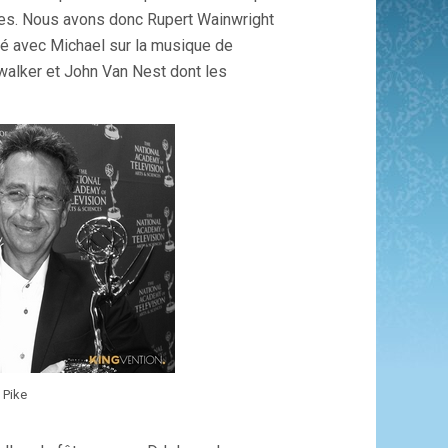
ues. Nous avons donc Rupert Wainwright
illé avec Michael sur la musique de
walker et John Van Nest dont les
 Pike