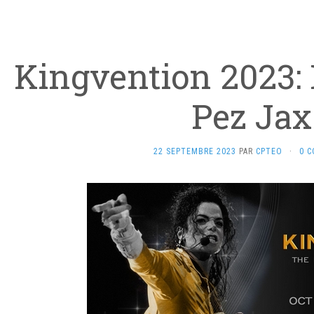
Kingvention 2023: 
Pez Ja
22 SEPTEMBRE 2023
PAR
CPTEO
·
0 