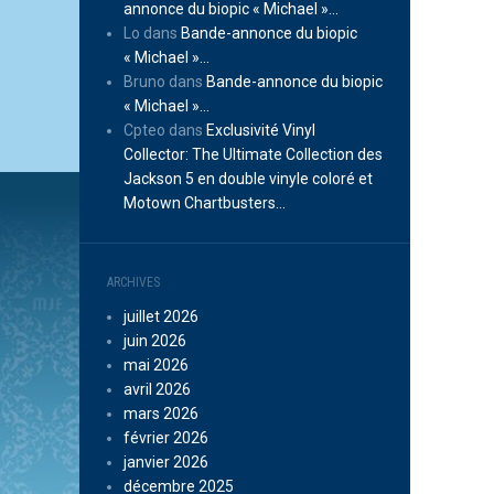
annonce du biopic « Michael »…
Lo
dans
Bande-annonce du biopic
« Michael »…
Bruno
dans
Bande-annonce du biopic
« Michael »…
Cpteo
dans
Exclusivité Vinyl
Collector: The Ultimate Collection des
Jackson 5 en double vinyle coloré et
Motown Chartbusters…
ARCHIVES
juillet 2026
juin 2026
mai 2026
avril 2026
mars 2026
février 2026
janvier 2026
décembre 2025