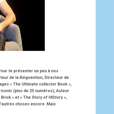
Pour te présenter un peu à nos
ateur de la Kingvention, Directeur de
ages « The Ultimate collector Book »,
Iconic (plus de 25 numéros), Auteur
Brick » et « The Story of HIStory »,
 d’autres choses encore. Mais