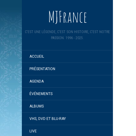
MJFrance
C'EST UNE LÉGENDE, C'EST SON HISTOIRE, C'EST NOTRE
PASSION. 1996 - 2025.
ACCUEIL
PRÉSENTATION
AGENDA
ÉVÉNEMENTS
ALBUMS
VHS, DVD ET BLU-RAY
LIVE