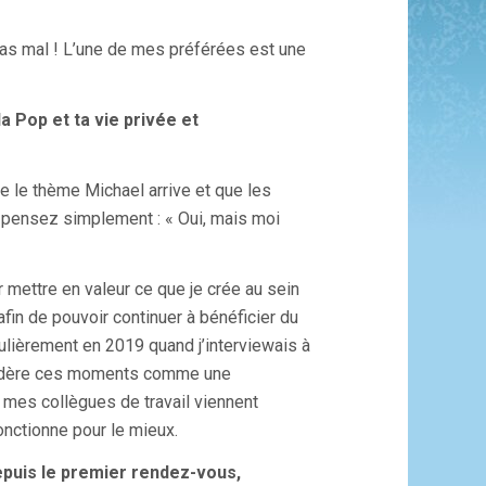
pas mal ! L’une de mes préférées est une
a Pop et ta vie privée et
e le thème Michael arrive et que les
s pensez simplement : « Oui, mais moi
mettre en valeur ce que je crée au sein
in de pouvoir continuer à bénéficier du
culièrement en 2019 quand j’interviewais à
onsidère ces moments comme une
 mes collègues de travail viennent
onctionne pour le mieux.
depuis le premier rendez-vous,