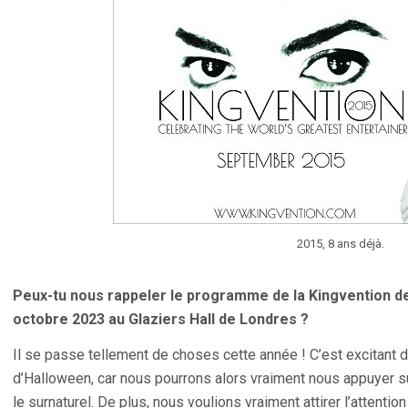
2015, 8 ans déjà.
Peux-tu nous rappeler le programme de la Kingvention de 
octobre 2023 au Glaziers Hall de Londres ?
Il se passe tellement de choses cette année ! C’est excitant 
d’Halloween, car nous pourrons alors vraiment nous appuyer sur
le surnaturel. De plus, nous voulions vraiment attirer l’attent