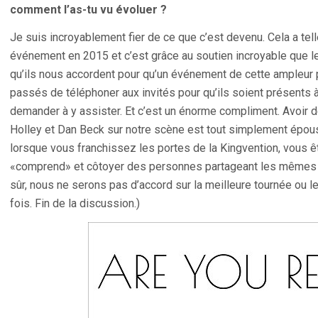
comment l’as-tu vu évoluer ?
Je suis incroyablement fier de ce que c’est devenu. Cela a tel
événement en 2015 et c’est grâce au soutien incroyable que le
qu’ils nous accordent pour qu’un événement de cette ampleur
passés de téléphoner aux invités pour qu’ils soient présents à
demander à y assister. Et c’est un énorme compliment. Avoir d
Holley et Dan Beck sur notre scène est tout simplement époust
lorsque vous franchissez les portes de la Kingvention, vous ê
«comprend» et côtoyer des personnes partageant les mêmes id
sûr, nous ne serons pas d’accord sur la meilleure tournée ou 
fois. Fin de la discussion.)