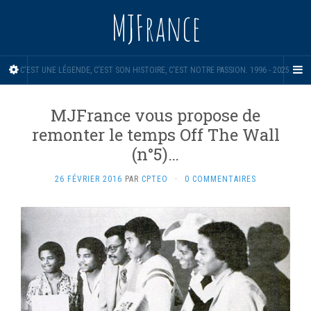
MJFrance
C'EST UNE LÉGENDE, C'EST SON HISTOIRE, C'EST NOTRE PASSION. 1996 - 2025.
MJFrance vous propose de
remonter le temps Off The Wall
(n°5)…
26 FÉVRIER 2016
PAR
CPTEO
·
0 COMMENTAIRES