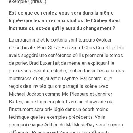
exemple ! (rires…)
Est-ce que ce rendez-vous sera dans la même
lignée que les autres aux studios de l’Abbey Road
Institute ou est-ce qu’il y aura du changement ?
Le programme et le contenu vont toujours évoluer
selon l’invité. Pour Steve Porcaro et Chris Currell, je leur
avais suggéré une conférence où ils prennent le temps
de parler. Brad Buxer fait de même en expliquant le
processus créatif en studio, tout en faisant écouter des
multitracks et en jouant du synthé. Par contre, si je
reçois des invités qui ont partagé la scène avec
Michael Jackson comme Mo Pleasure et Jennifer
Batten, on se tournera plutôt vers un showcase où
l’instrument sera privilégié dans un esprit moins
technique que les exemples précédents. Voilà
pourquoi chaque édition du MJ MusicDay sera toujours
différente. Pour ma part, j’apprécie les différents