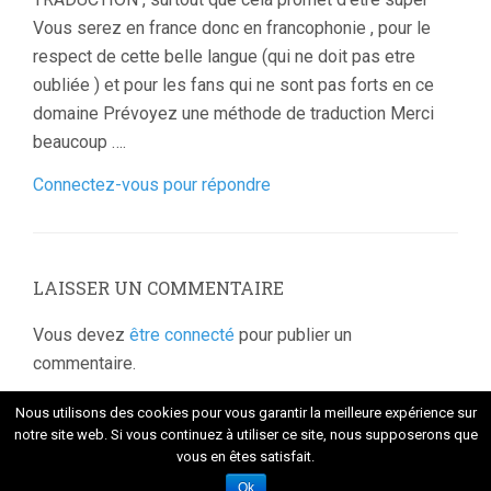
Vous serez en france donc en francophonie , pour le
respect de cette belle langue (qui ne doit pas etre
oubliée ) et pour les fans qui ne sont pas forts en ce
domaine Prévoyez une méthode de traduction Merci
beaucoup ….
Connectez-vous pour répondre
LAISSER UN COMMENTAIRE
Vous devez
être connecté
pour publier un
commentaire.
Nous utilisons des cookies pour vous garantir la meilleure expérience sur
notre site web. Si vous continuez à utiliser ce site, nous supposerons que
vous en êtes satisfait.
Fièrement propulsé par WordPress
. Thème Flat 1.7.8 par
Themeisle
Ok