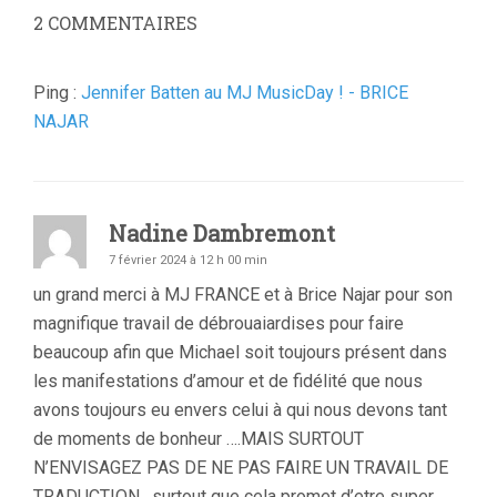
2
COMMENTAIRES
Ping :
Jennifer Batten au MJ MusicDay ! - BRICE
NAJAR
Nadine Dambremont
7 février 2024 à 12 h 00 min
un grand merci à MJ FRANCE et à Brice Najar pour son
magnifique travail de débrouaiardises pour faire
beaucoup afin que Michael soit toujours présent dans
les manifestations d’amour et de fidélité que nous
avons toujours eu envers celui à qui nous devons tant
de moments de bonheur ….MAIS SURTOUT
N’ENVISAGEZ PAS DE NE PAS FAIRE UN TRAVAIL DE
TRADUCTION , surtout que cela promet d’etre super