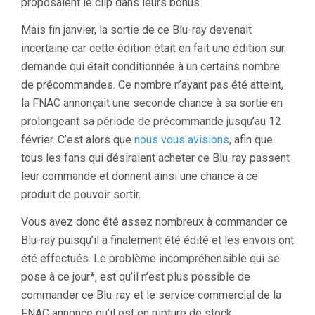
proposaient le clip dans leurs bonus.
Mais fin janvier, la sortie de ce Blu-ray devenait
incertaine car cette édition était en fait une édition sur
demande qui était conditionnée à un certains nombre
de précommandes. Ce nombre n’ayant pas été atteint,
la FNAC annonçait une seconde chance à sa sortie en
prolongeant sa période de précommande jusqu’au 12
février. C’est alors que
nous vous avisions
, afin que
tous les fans qui désiraient acheter ce Blu-ray passent
leur commande et donnent ainsi une chance à ce
produit de pouvoir sortir.
Vous avez donc été assez nombreux à commander ce
Blu-ray puisqu’il a finalement été édité et les envois ont
été effectués. Le problème incompréhensible qui se
pose à ce jour*, est qu’il n’est plus possible de
commander ce Blu-ray et le service commercial de la
FNAC annonce qu’il est en rupture de stock.