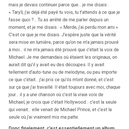
mais je devais continuer parce que… je me disais :
« Taryll, j’ai déjà été payé tu vois, tu t’attends à ce que je
fasse quoi ?… Tu as arrêté de me parler depuis un
moment, et je me disais : « Merde, j’ai perdu mon ami ».
C’est ce que je me disais. J’espère juste que la vérité
sera mise en lumière, parce qu’on ne m’a jamais prouvé
à moi… il ne m’a jamais été prouvé que c’était la voix de
Michael. Je me demandais où étaient les originaux, on
aurait dit qu’il y avait eu des découpes. Il y avait
tellement d’auto-tune ou de melodyne, ou peu importe
ce que c’était… j’ai pris ce qu’ils m’ont donné, et c’est
sur ça que j’ai travaillé. Il était toujours avec moi, chaque
jour… il y a une chanson où c’est la vraie voix de
Michael, je crois que c’était Hollywood… c’est la seule
qui venait… elle venait de Michael Prince, et c’est la
seule où j’ai vraiment mis ma patte.
Donc finalement, c’est essentiellement un album