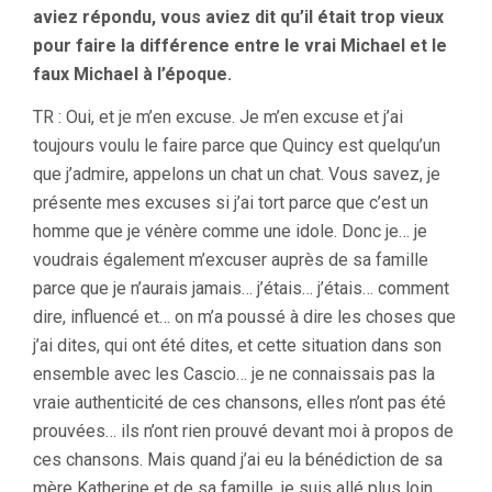
aviez répondu, vous aviez dit qu’il était trop vieux
pour faire la différence entre le vrai Michael et le
faux Michael à l’époque.
TR : Oui, et je m’en excuse. Je m’en excuse et j’ai
toujours voulu le faire parce que Quincy est quelqu’un
que j’admire, appelons un chat un chat. Vous savez, je
présente mes excuses si j’ai tort parce que c’est un
homme que je vénère comme une idole. Donc je… je
voudrais également m’excuser auprès de sa famille
parce que je n’aurais jamais… j’étais… j’étais… comment
dire, influencé et… on m’a poussé à dire les choses que
j’ai dites, qui ont été dites, et cette situation dans son
ensemble avec les Cascio… je ne connaissais pas la
vraie authenticité de ces chansons, elles n’ont pas été
prouvées… ils n’ont rien prouvé devant moi à propos de
ces chansons. Mais quand j’ai eu la bénédiction de sa
mère Katherine et de sa famille, je suis allé plus loin,