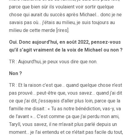
parce que bien sûr ils voulaient voir sortir quelque
chose qui aurait du succès après Michael… donc je ne
savais pas où… j’étais au milieu, je suis toujours au
milieu de cette merde [rires].
Oui. Donc aujourd’hui, en août 2022, pensez-vous
qu’il s’agit vraiment de la voix de Michael ou non ?
TR : Aujourd’hui, je peux vous dire que non.
Non ?
TR : Et la raison c’est que… quand quelque chose n’est
pas prouvé… peut-être que, vous savez… quand j’ai dit
ce que j’ai dit, j’essayais d’aller plus loin, parce que la
famille me disait : « Tu as notre bénédiction, vas-y, va
de l’avant »… C’est comme ça que j’ai perdu mon ami,
Taryll, vous savez, il ne m’avait plus parlé depuis un
moment… je l’ai entendu et ce n’était pas facile du tout,