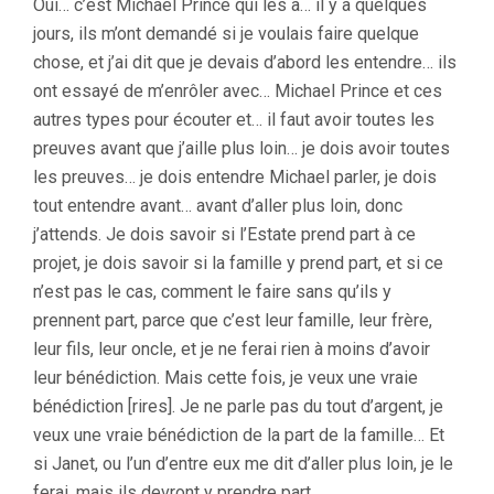
Oui… c’est Michael Prince qui les a… il y a quelques
jours, ils m’ont demandé si je voulais faire quelque
chose, et j’ai dit que je devais d’abord les entendre… ils
ont essayé de m’enrôler avec… Michael Prince et ces
autres types pour écouter et… il faut avoir toutes les
preuves avant que j’aille plus loin… je dois avoir toutes
les preuves… je dois entendre Michael parler, je dois
tout entendre avant… avant d’aller plus loin, donc
j’attends. Je dois savoir si l’Estate prend part à ce
projet, je dois savoir si la famille y prend part, et si ce
n’est pas le cas, comment le faire sans qu’ils y
prennent part, parce que c’est leur famille, leur frère,
leur fils, leur oncle, et je ne ferai rien à moins d’avoir
leur bénédiction. Mais cette fois, je veux une vraie
bénédiction [rires]. Je ne parle pas du tout d’argent, je
veux une vraie bénédiction de la part de la famille… Et
si Janet, ou l’un d’entre eux me dit d’aller plus loin, je le
ferai, mais ils devront y prendre part.