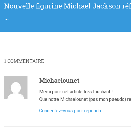
Article
Nouvelle figurine Michael Jackson ré
suivant
…
:
1
COMMENTAIRE
Michaelounet
Merci pour cet article très touchant !
Que notre Michaelounet (pas mon pseudo) re
Connectez-vous pour répondre