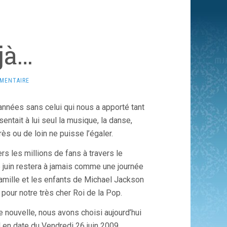
jà…
MENTAIRE
années sans celui qui nous a apporté tant
ntait à lui seul la musique, la danse,
ès ou de loin ne puisse l’égaler.
rs les millions de fans à travers le
5 juin restera à jamais comme une journée
mille et les enfants de Michael Jackson
pour notre très cher Roi de la Pop.
te nouvelle, nous avons choisi aujourd’hui
 en date du Vendredi 26 juin 2009.