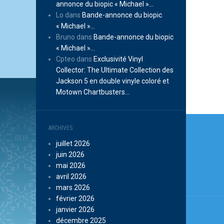
annonce du biopic « Michael »…
Lo
dans
Bande-annonce du biopic
« Michael »…
Bruno
dans
Bande-annonce du biopic
« Michael »…
Cpteo
dans
Exclusivité Vinyl
Collector: The Ultimate Collection des
Jackson 5 en double vinyle coloré et
Motown Chartbusters…
Navi
ARCHIVES
de
juillet 2026
l’arti
juin 2026
mai 2026
avril 2026
mars 2026
février 2026
janvier 2026
décembre 2025