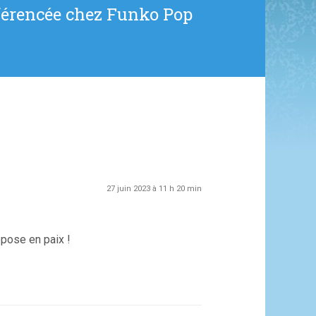
férencée chez Funko Pop
27 juin 2023 à 11 h 20 min
pose en paix !