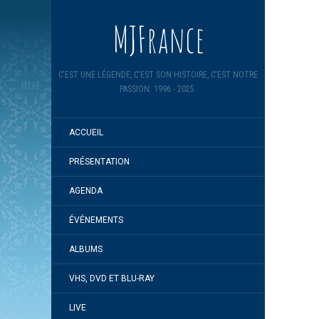
MJFrance
C'EST UNE LÉGENDE, C'EST SON HISTOIRE, C'EST NOTRE
PASSION. 1996 - 2025.
ACCUEIL
PRÉSENTATION
AGENDA
ÉVÉNEMENTS
ALBUMS
VHS, DVD ET BLU-RAY
LIVE