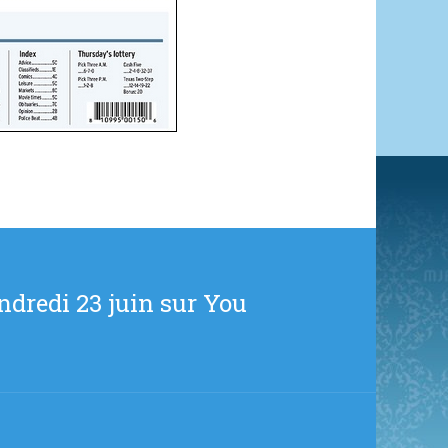
redi 23 juin sur You