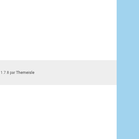
 1.7.8 par
Themeisle