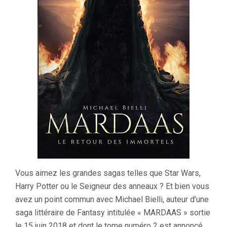
Vous aimez les grandes sagas telles que Star Wars,
Harry Potter ou le Seigneur des anneaux ? Et bien vous
avez un point commun avec Michael Bielli, auteur d’une
saga littéraire de Fantasy intitulée « MARDAAS » sortie
le 15 juin 2018 et dont le tome numéro 2 est annoncé