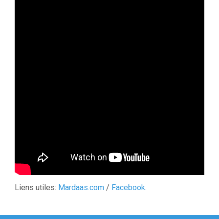
Liens utiles:
Mardaas.com
/
Facebook
.