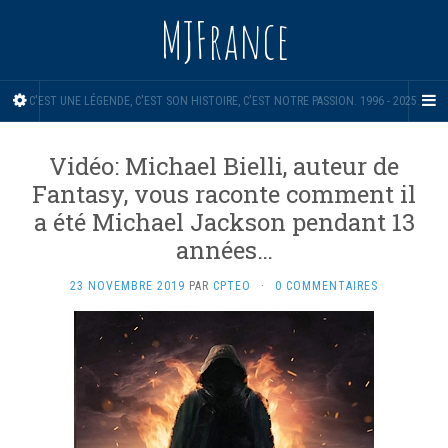
MJFrance
C'EST UNE LÉGENDE, C'EST SON HISTOIRE, C'EST NOTRE PASSION. 1996 - 2025.
Vidéo: Michael Bielli, auteur de
Fantasy, vous raconte comment il
a été Michael Jackson pendant 13
années…
23 NOVEMBRE 2019
PAR
CPTEO
·
0 COMMENTAIRES