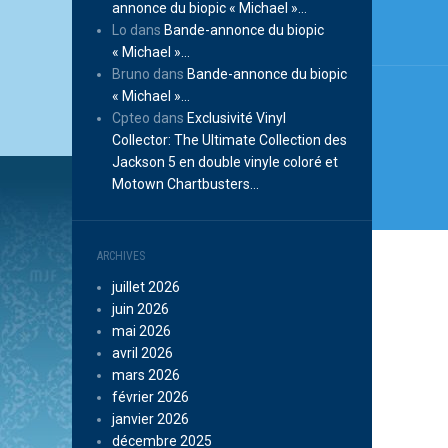
annonce du biopic « Michael »…
Lo
dans
Bande-annonce du biopic
« Michael »…
Bruno
dans
Bande-annonce du biopic
« Michael »…
Cpteo
dans
Exclusivité Vinyl
Collector: The Ultimate Collection des
Jackson 5 en double vinyle coloré et
Motown Chartbusters…
ARCHIVES
juillet 2026
juin 2026
mai 2026
avril 2026
mars 2026
février 2026
janvier 2026
décembre 2025