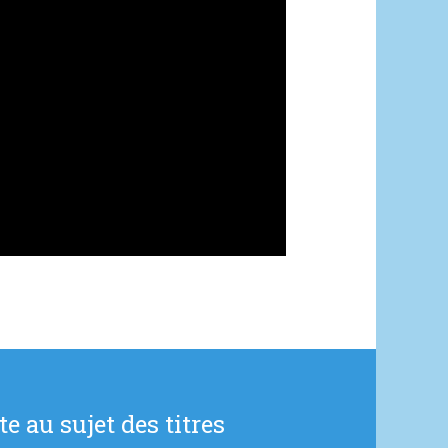
e au sujet des titres