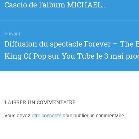
Cascio de l’album MICHAEL…
:
Suivant
Article
Diffusion du spectacle Forever – The
suivant
King Of Pop sur You Tube le 3 mai pr
:
LAISSER UN COMMENTAIRE
Vous devez
être connecté
pour publier un commentaire.