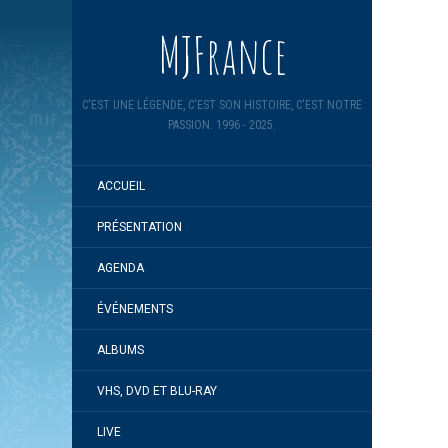
MJFrance
C'EST UNE LÉGENDE, C'EST SON HISTOIRE, C'EST NOTRE
PASSION. 1996 - 2025.
ACCUEIL
PRÉSENTATION
AGENDA
ÉVÉNEMENTS
ALBUMS
VHS, DVD ET BLU-RAY
LIVE