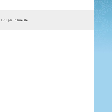
 1.7.8 par
Themeisle