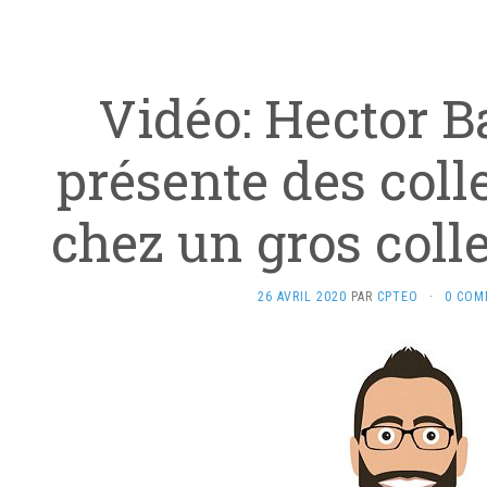
Vidéo: Hector B
présente des coll
chez un gros coll
26 AVRIL 2020
PAR
CPTEO
·
0 COM