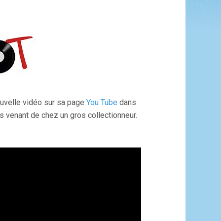
ouvelle vidéo sur sa page
You Tube
dans
es venant de chez un gros collectionneur.