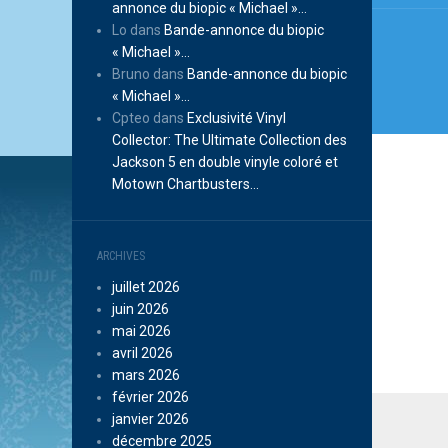
annonce du biopic « Michael »…
Lo
dans
Bande-annonce du biopic
« Michael »…
Bruno
dans
Bande-annonce du biopic
« Michael »…
Cpteo
dans
Exclusivité Vinyl
Collector: The Ultimate Collection des
Jackson 5 en double vinyle coloré et
Motown Chartbusters…
ARCHIVES
juillet 2026
juin 2026
mai 2026
avril 2026
mars 2026
février 2026
janvier 2026
décembre 2025