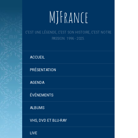
MJFrance
C'EST UNE LÉGENDE, C'EST SON HISTOIRE, C'EST NOTRE
PASSION. 1996 - 2025.
ACCUEIL
PRÉSENTATION
AGENDA
ÉVÉNEMENTS
ALBUMS
VHS, DVD ET BLU-RAY
LIVE