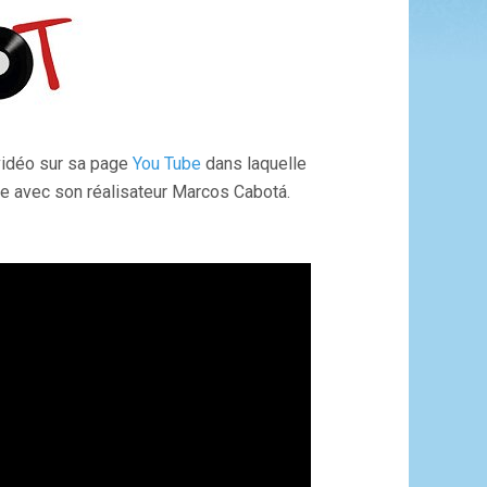
 vidéo sur sa page
You Tube
dans laquelle
re avec son réalisateur Marcos Cabotá.