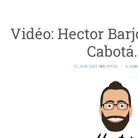
Vidéo: Hector Barj
Cabotá
12 JUIN 2022
PAR
CPTEO
·
0 COM