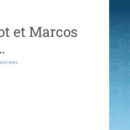
ot et Marcos
…
MENTAIRES