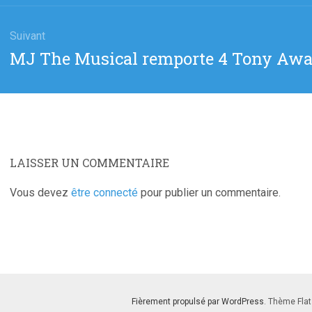
Suivant
Article
MJ The Musical remporte 4 Tony Aw
suivant
:
LAISSER UN COMMENTAIRE
Vous devez
être connecté
pour publier un commentaire.
Fièrement propulsé par WordPress
. Thème Flat