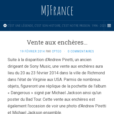
MJFrance
C'EST UNE LÉGENDE, C'EST SON HISTOIRE, C'EST NOTRE PASSION. 1996 - 2025.
Vente aux enchères…
19 FÉVRIER 2014
PAR
CPTEO
·
0 COMMENTAIRES
Suite à la disparition d’Andrew Piretti, un ancien
dirigeant de Sony Music, une vente aux enchères aura
lieu du 20 au 23 février 2014 dans la ville de Richmond
dans l’état de Virginie aux USA. Parmis de nombreux
objets, figureront une réplique de la pochette de l’album
« Dangerous » signé par Michael Jackson ainsi qu’un
poster du Bad Tour. Cette vente aux enchères est
également l’occasion de voir une photo d’Andrew Piretti
et Michael Jackson ensemble.