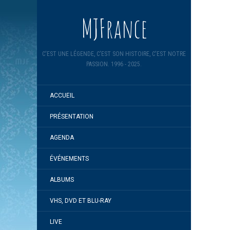
MJFrance
C'EST UNE LÉGENDE, C'EST SON HISTOIRE, C'EST NOTRE
PASSION. 1996 - 2025.
ACCUEIL
PRÉSENTATION
AGENDA
ÉVÉNEMENTS
ALBUMS
VHS, DVD ET BLU-RAY
LIVE