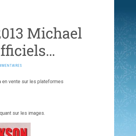
2013 Michael
ficiels…
MMENTAIRES
à en vente sur les plateformes
quant sur les images.