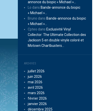
annonce du biopic « Michael »…
Lo
dans
Bande-annonce du biopic
« Michael »…
Bruno
dans
Bande-annonce du biopic
« Michael »…
Cpteo
dans
Exclusivité Vinyl
Collector: The Ultimate Collection des
Jackson 5 en double vinyle coloré et
Motown Chartbusters…
ARCHIVES
juillet 2026
juin 2026
mai 2026
avril 2026
mars 2026
février 2026
janvier 2026
décembre 2025