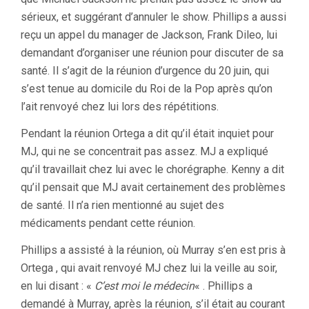
sérieux, et suggérant d’annuler le show. Phillips a aussi
reçu un appel du manager de Jackson, Frank Dileo, lui
demandant d’organiser une réunion pour discuter de sa
santé. Il s’agit de la réunion d’urgence du 20 juin, qui
s’est tenue au domicile du Roi de la Pop après qu’on
l’ait renvoyé chez lui lors des répétitions.
Pendant la réunion Ortega a dit qu’il était inquiet pour
MJ, qui ne se concentrait pas assez. MJ a expliqué
qu’il travaillait chez lui avec le chorégraphe. Kenny a dit
qu’il pensait que MJ avait certainement des problèmes
de santé. Il n’a rien mentionné au sujet des
médicaments pendant cette réunion.
Phillips a assisté à la réunion, où Murray s’en est pris à
Ortega , qui avait renvoyé MJ chez lui la veille au soir,
en lui disant : «
C’est moi le médecin
« . Phillips a
demandé à Murray, après la réunion, s’il était au courant