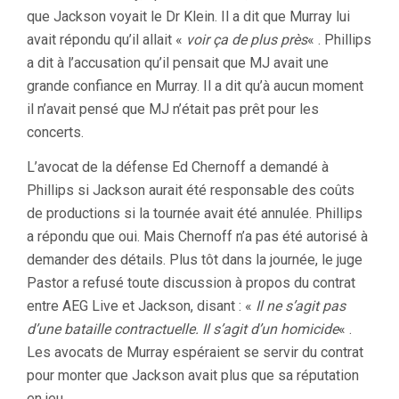
que Jackson voyait le Dr Klein. Il a dit que Murray lui
avait répondu qu’il allait «
voir ça de plus près
« . Phillips
a dit à l’accusation qu’il pensait que MJ avait une
grande confiance en Murray. Il a dit qu’à aucun moment
il n’avait pensé que MJ n’était pas prêt pour les
concerts.
L’avocat de la défense Ed Chernoff a demandé à
Phillips si Jackson aurait été responsable des coûts
de productions si la tournée avait été annulée. Phillips
a répondu que oui. Mais Chernoff n’a pas été autorisé à
demander des détails. Plus tôt dans la journée, le juge
Pastor a refusé toute discussion à propos du contrat
entre AEG Live et Jackson, disant : «
Il ne s’agit pas
d’une bataille contractuelle. Il s’agit d’un homicide
« .
Les avocats de Murray espéraient se servir du contrat
pour monter que Jackson avait plus que sa réputation
en jeu.