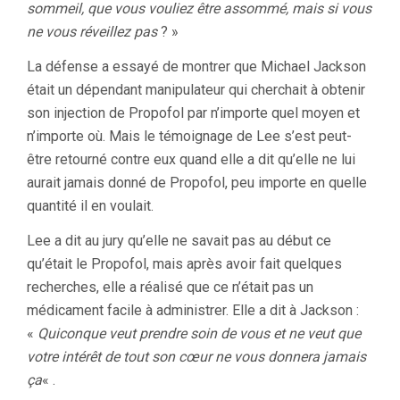
sommeil, que vous vouliez être assommé, mais si vous
ne vous réveillez pas
? »
La défense a essayé de montrer que Michael Jackson
était un dépendant manipulateur qui cherchait à obtenir
son injection de Propofol par n’importe quel moyen et
n’importe où. Mais le témoignage de Lee s’est peut-
être retourné contre eux quand elle a dit qu’elle ne lui
aurait jamais donné de Propofol, peu importe en quelle
quantité il en voulait.
Lee a dit au jury qu’elle ne savait pas au début ce
qu’était le Propofol, mais après avoir fait quelques
recherches, elle a réalisé que ce n’était pas un
médicament facile à administrer. Elle a dit à Jackson :
«
Quiconque veut prendre soin de vous et ne veut que
votre intérêt de tout son cœur ne vous donnera jamais
ça
« .