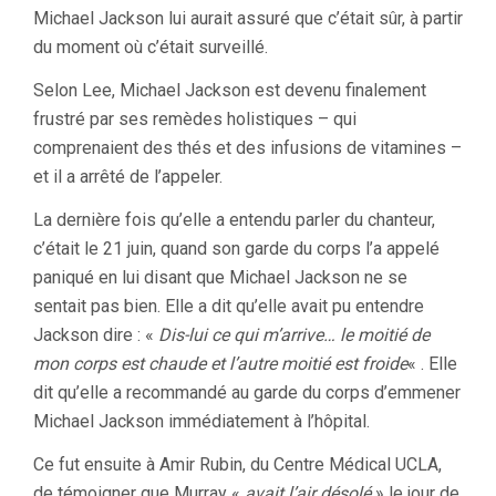
Michael Jackson lui aurait assuré que c’était sûr, à partir
du moment où c’était surveillé.
Selon Lee, Michael Jackson est devenu finalement
frustré par ses remèdes holistiques – qui
comprenaient des thés et des infusions de vitamines –
et il a arrêté de l’appeler.
La dernière fois qu’elle a entendu parler du chanteur,
c’était le 21 juin, quand son garde du corps l’a appelé
paniqué en lui disant que Michael Jackson ne se
sentait pas bien. Elle a dit qu’elle avait pu entendre
Jackson dire : «
Dis-lui ce qui m’arrive… le moitié de
mon corps est chaude et l’autre moitié est froide
« . Elle
dit qu’elle a recommandé au garde du corps d’emmener
Michael Jackson immédiatement à l’hôpital.
Ce fut ensuite à Amir Rubin, du Centre Médical UCLA,
de témoigner que Murray «
avait l’air désolé
» le jour de