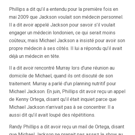
Phillips a dit qu’il a entendu pour la première fois en
mai 2009 que Jackson voulait son médecin personnel.
Il a dit avoir appelé Jackson pour savoir s’il voulait
engager un médecin londonien, ce qui serait moins
coûteux, mais Michael Jackson a insisté pour avoir son
propre médecin à ses côtés. Il lui a répondu qu’il avait
déjà un médecin en tête.
Il a dit avoir rencontré Murray lors d’une réunion au
domicile de Michael, quand ils ont discuté de son
traitement. Murray a parlé d’un planning nutritif pour
Michael Jackson. En juin, Phillips dit avoir reçu un appel
de Kenny Ortega, disant qu’il était inquiet parce que
Michael Jackson n’arrivait pas à se concentrer. Il a
aussi dit qu’il avait loupé des répétitions.
Randy Phillips a dit avoir reçu un mail de Ortega, disant
que Michael Jackson ne prenait pas assez le show au