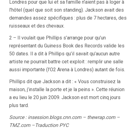
Londres pour que lui et sa famille n’aient pas à loger à
l’hôtel (quel que soit son standing). Jackson avait des
demandes assez spécifiques : plus de 7 hectares, des
ruisseaux et des chevaux.
2 – Il voulait que Phillips s’arrange pour qu’un
représentant du Guiness Book des Records valide les
50 dates. Il a dit à Phillips qu’il savait qu’aucun autre
artiste ne pourrait battre cet exploit : remplir une salle
aussi importante (l’O2 Arena à Londres) autant de fois.
Phillips dit que Jackson a dit : « Vous construisez la
maison, j’installe la porte et je la peins ». Cette réunion
a eu lieu le 20 juin 2009. Jackson est mort cinq jours
plus tard.
Source : insession.blogs.cnn.com – thewrap.com –
TMZ.com –Traduction PYC